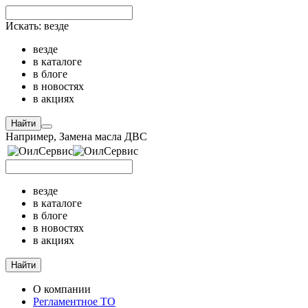
Искать:
везде
везде
в каталоге
в блоге
в новостях
в акциях
Найти
Например,
Замена масла ДВС
везде
в каталоге
в блоге
в новостях
в акциях
Найти
О компании
Регламентное ТО