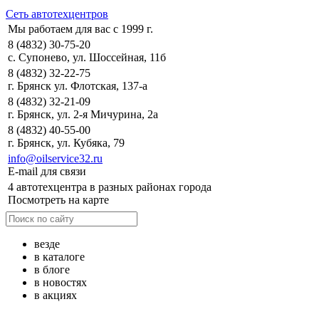
Сеть автотехцентров
Мы работаем для вас с 1999 г.
8 (4832) 30-75-20
с. Супонево, ул. Шоссейная, 11б
8 (4832) 32-22-75
г. Брянск ул. Флотская, 137-а
8 (4832) 32-21-09
г. Брянск, ул. 2-я Мичурина, 2а
8 (4832) 40-55-00
г. Брянск, ул. Кубяка, 79
info@oilservice32.ru
E-mail для связи
4 автотехцентра в разных районах города
Посмотреть на карте
везде
в каталоге
в блоге
в новостях
в акциях