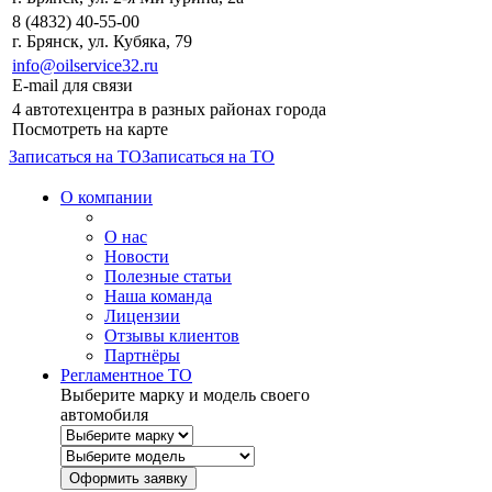
8 (4832) 40-55-00
г. Брянск, ул. Кубяка, 79
info@oilservice32.ru
E-mail для связи
4 автотехцентра в разных районах города
Посмотреть на карте
Записаться на ТО
Записаться на ТО
О компании
О нас
Новости
Полезные статьи
Наша команда
Лицензии
Отзывы клиентов
Партнёры
Регламентное ТО
Выберите марку и модель своего
автомобиля