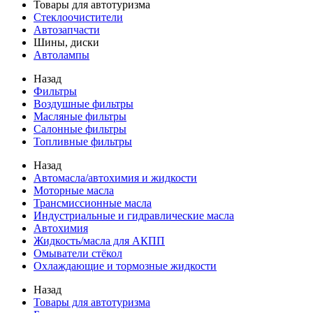
Товары для автотуризма
Стеклоочистители
Автозапчасти
Шины, диски
Автолампы
Назад
Фильтры
Воздушные фильтры
Масляные фильтры
Салонные фильтры
Топливные фильтры
Назад
Автомасла/автохимия и жидкости
Моторные масла
Трансмиссионные масла
Индустриальные и гидравлические масла
Автохимия
Жидкость/масла для АКПП
Омыватели стёкол
Охлаждающие и тормозные жидкости
Назад
Товары для автотуризма