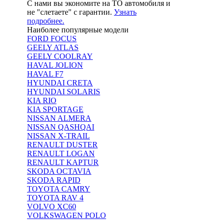
С нами вы экономите на ТО автомобиля и
не "слетаете" с гарантии.
Узнать
подробнее.
Наиболее популярные модели
FORD FOCUS
GEELY ATLAS
GEELY COOLRAY
HAVAL JOLION
HAVAL F7
HYUNDAI CRETA
HYUNDAI SOLARIS
KIA RIO
KIA SPORTAGE
NISSAN ALMERA
NISSAN QASHQAI
NISSAN X-TRAIL
RENAULT DUSTER
RENAULT LOGAN
RENAULT KAPTUR
SKODA OCTAVIA
SKODA RAPID
TOYOTA CAMRY
TOYOTA RAV 4
VOLVO XC60
VOLKSWAGEN POLO