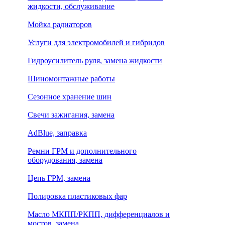
жидкости, обслуживание
Мойка радиаторов
Услуги для электромобилей и гибридов
Гидроусилитель руля, замена жидкости
Шиномонтажные работы
Сезонное хранение шин
Свечи зажигания, замена
AdBlue, заправка
Ремни ГРМ и дополнительного
оборудования, замена
Цепь ГРМ, замена
Полировка пластиковых фар
Масло МКПП/РКПП, дифференциалов и
мостов, замена