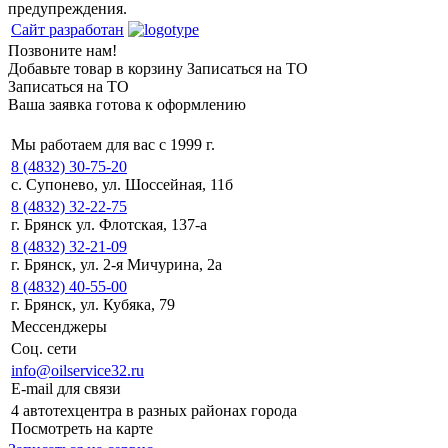
предупреждения.
Сайт разработан
Позвоните нам!
Добавьте товар в корзину
Записаться на ТО
Записаться на ТО
Ваша заявка готова к оформлению
Мы работаем для вас с 1999 г.
8 (4832) 30-75-20
с. Супонево, ул. Шоссейная, 11б
8 (4832) 32-22-75
г. Брянск ул. Флотская, 137-а
8 (4832) 32-21-09
г. Брянск, ул. 2-я Мичурина, 2а
8 (4832) 40-55-00
г. Брянск, ул. Кубяка, 79
Мессенджеры
Соц. сети
info@oilservice32.ru
E-mail для связи
4 автотехцентра в разных районах города
Посмотреть на карте