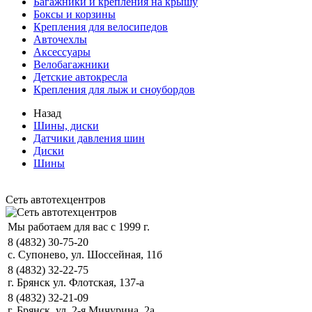
Багажники и крепления на крышу
Боксы и корзины
Крепления для велосипедов
Авточехлы
Аксессуары
Велобагажники
Детские автокресла
Крепления для лыж и сноубордов
Назад
Шины, диски
Датчики давления шин
Диски
Шины
Сеть автотехцентров
Мы работаем для вас с 1999 г.
8 (4832) 30-75-20
с. Супонево, ул. Шоссейная, 11б
8 (4832) 32-22-75
г. Брянск ул. Флотская, 137-а
8 (4832) 32-21-09
г. Брянск, ул. 2-я Мичурина, 2а