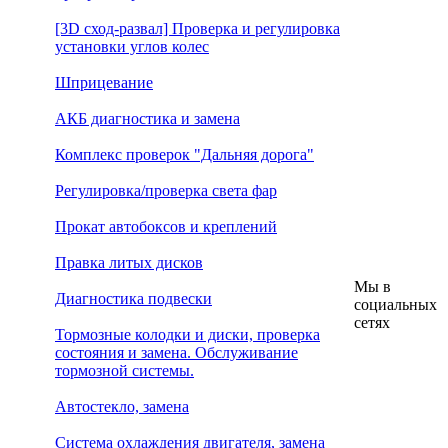
[3D сход-развал] Проверка и регулировка
установки углов колес
Шприцевание
АКБ диагностика и замена
Комплекс проверок "Дальняя дорога"
Регулировка/проверка света фар
Прокат автобоксов и креплений
Правка литых дисков
Мы в
Диагностика подвески
социальных
сетях
Тормозные колодки и диски, проверка
состояния и замена. Обслуживание
тормозной системы.
Автостекло, замена
Система охлаждения двигателя, замена