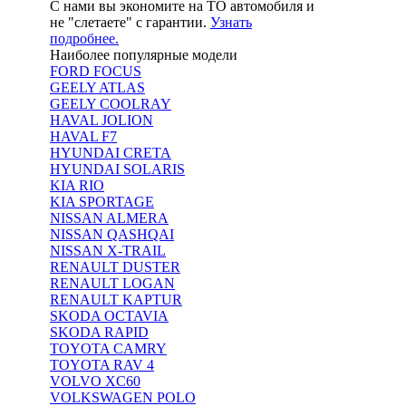
С нами вы экономите на ТО автомобиля и
не "слетаете" с гарантии.
Узнать
подробнее.
Наиболее популярные модели
FORD FOCUS
GEELY ATLAS
GEELY COOLRAY
HAVAL JOLION
HAVAL F7
HYUNDAI CRETA
HYUNDAI SOLARIS
KIA RIO
KIA SPORTAGE
NISSAN ALMERA
NISSAN QASHQAI
NISSAN X-TRAIL
RENAULT DUSTER
RENAULT LOGAN
RENAULT KAPTUR
SKODA OCTAVIA
SKODA RAPID
TOYOTA CAMRY
TOYOTA RAV 4
VOLVO XC60
VOLKSWAGEN POLO