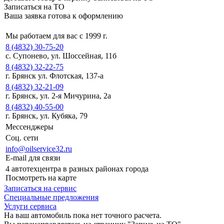
Записаться на ТО
Ваша заявка готова к оформлению
Мы работаем для вас с 1999 г.
8 (4832) 30-75-20
с. Супонево, ул. Шоссейная, 11б
8 (4832) 32-22-75
г. Брянск ул. Флотская, 137-а
8 (4832) 32-21-09
г. Брянск, ул. 2-я Мичурина, 2а
8 (4832) 40-55-00
г. Брянск, ул. Кубяка, 79
Мессенджеры
Соц. сети
info@oilservice32.ru
E-mail для связи
4 автотехцентра в разных районах города
Посмотреть на карте
Записаться на сервис
Специальные предложения
Услуги сервиса
На ваш автомобиль пока нет точного расчета.