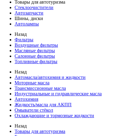
Товары для автотуризма
Стеклоочистители
Автозапчасти
Шины, диски
Автолампы
Назад
Фильтры
Воздушные фильтры
Масляные фильтры
Салонные фильтры
Топливные фильтры
Назад
Автомасла/автохимия и жидкости
Моторные масла
Трансмиссионные масла
Индустриальные и гидравлические масла
Автохимия
Жидкость/масла для АКПП
Омыватели стёкол
Охлаждающие и тормозные жидкости
Назад
Товары для автотуризма