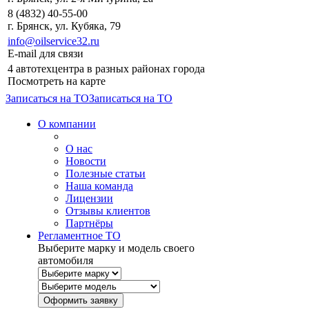
8 (4832) 40-55-00
г. Брянск, ул. Кубяка, 79
info@oilservice32.ru
E-mail для связи
4 автотехцентра в разных районах города
Посмотреть на карте
Записаться на ТО
Записаться на ТО
О компании
О нас
Новости
Полезные статьи
Наша команда
Лицензии
Отзывы клиентов
Партнёры
Регламентное ТО
Выберите марку и модель своего
автомобиля