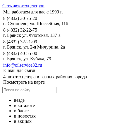
Сеть автотехцентров
Мы работаем для вас с 1999 г.
8 (4832) 30-75-20
с. Супонево, ул. Шоссейная, 11б
8 (4832) 32-22-75
г. Брянск ул. Флотская, 137-а
8 (4832) 32-21-09
г. Брянск, ул. 2-я Мичурина, 2а
8 (4832) 40-55-00
г. Брянск, ул. Кубяка, 79
info@oilservice32.ru
E-mail для связи
4 автотехцентра в разных районах города
Посмотреть на карте
везде
в каталоге
в блоге
в новостях
в акциях