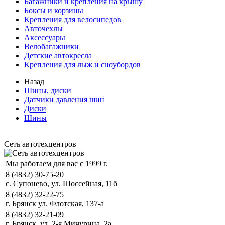
Багажники и крепления на крышу
Боксы и корзины
Крепления для велосипедов
Авточехлы
Аксессуары
Велобагажники
Детские автокресла
Крепления для лыж и сноубордов
Назад
Шины, диски
Датчики давления шин
Диски
Шины
Сеть автотехцентров
Мы работаем для вас с 1999 г.
8 (4832) 30-75-20
с. Супонево, ул. Шоссейная, 11б
8 (4832) 32-22-75
г. Брянск ул. Флотская, 137-а
8 (4832) 32-21-09
г. Брянск, ул. 2-я Мичурина, 2а