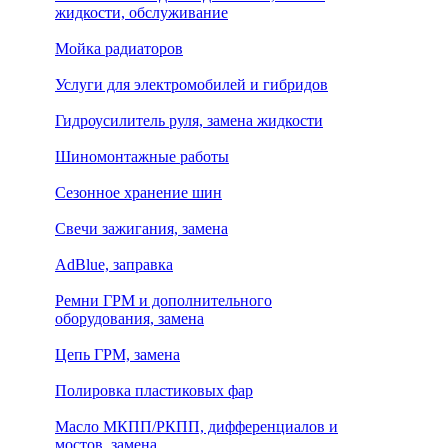
жидкости, обслуживание
Мойка радиаторов
Услуги для электромобилей и гибридов
Гидроусилитель руля, замена жидкости
Шиномонтажные работы
Сезонное хранение шин
Свечи зажигания, замена
AdBlue, заправка
Ремни ГРМ и дополнительного
оборудования, замена
Цепь ГРМ, замена
Полировка пластиковых фар
Масло МКПП/РКПП, дифференциалов и
мостов, замена