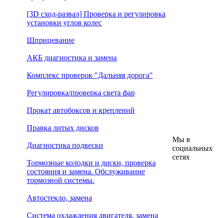
[3D сход-развал] Проверка и регулировка
установки углов колес
Шприцевание
АКБ диагностика и замена
Комплекс проверок "Дальняя дорога"
Регулировка/проверка света фар
Прокат автобоксов и креплений
Правка литых дисков
Мы в
Диагностика подвески
социальных
сетях
Тормозные колодки и диски, проверка
состояния и замена. Обслуживание
тормозной системы.
Автостекло, замена
Система охлаждения двигателя, замена