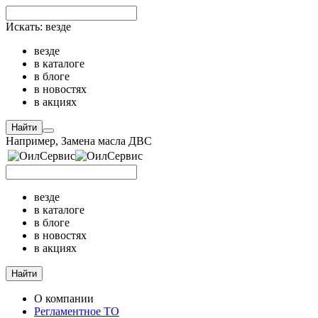
Искать:
везде
везде
в каталоге
в блоге
в новостях
в акциях
Найти
Например,
Замена масла ДВС
везде
в каталоге
в блоге
в новостях
в акциях
Найти
О компании
Регламентное ТО