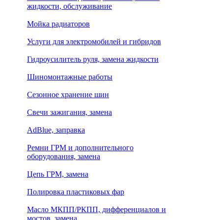
жидкости, обслуживание
Мойка радиаторов
Услуги для электромобилей и гибридов
Гидроусилитель руля, замена жидкости
Шиномонтажные работы
Сезонное хранение шин
Свечи зажигания, замена
AdBlue, заправка
Ремни ГРМ и дополнительного
оборудования, замена
Цепь ГРМ, замена
Полировка пластиковых фар
Масло МКПП/РКПП, дифференциалов и
мостов, замена