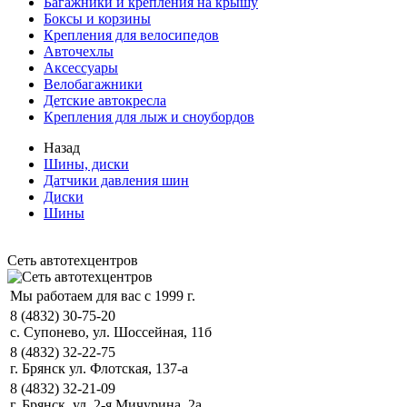
Багажники и крепления на крышу
Боксы и корзины
Крепления для велосипедов
Авточехлы
Аксессуары
Велобагажники
Детские автокресла
Крепления для лыж и сноубордов
Назад
Шины, диски
Датчики давления шин
Диски
Шины
Сеть автотехцентров
Мы работаем для вас с 1999 г.
8 (4832) 30-75-20
с. Супонево, ул. Шоссейная, 11б
8 (4832) 32-22-75
г. Брянск ул. Флотская, 137-а
8 (4832) 32-21-09
г. Брянск, ул. 2-я Мичурина, 2а