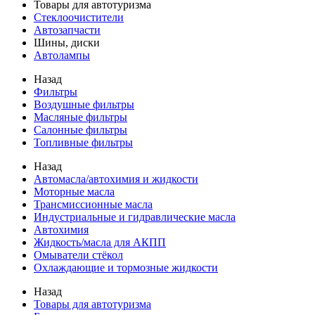
Товары для автотуризма
Стеклоочистители
Автозапчасти
Шины, диски
Автолампы
Назад
Фильтры
Воздушные фильтры
Масляные фильтры
Салонные фильтры
Топливные фильтры
Назад
Автомасла/автохимия и жидкости
Моторные масла
Трансмиссионные масла
Индустриальные и гидравлические масла
Автохимия
Жидкость/масла для АКПП
Омыватели стёкол
Охлаждающие и тормозные жидкости
Назад
Товары для автотуризма