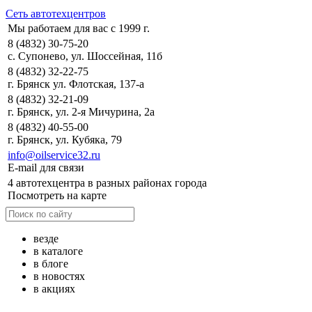
Сеть автотехцентров
Мы работаем для вас с 1999 г.
8 (4832) 30-75-20
с. Супонево, ул. Шоссейная, 11б
8 (4832) 32-22-75
г. Брянск ул. Флотская, 137-а
8 (4832) 32-21-09
г. Брянск, ул. 2-я Мичурина, 2а
8 (4832) 40-55-00
г. Брянск, ул. Кубяка, 79
info@oilservice32.ru
E-mail для связи
4 автотехцентра в разных районах города
Посмотреть на карте
везде
в каталоге
в блоге
в новостях
в акциях