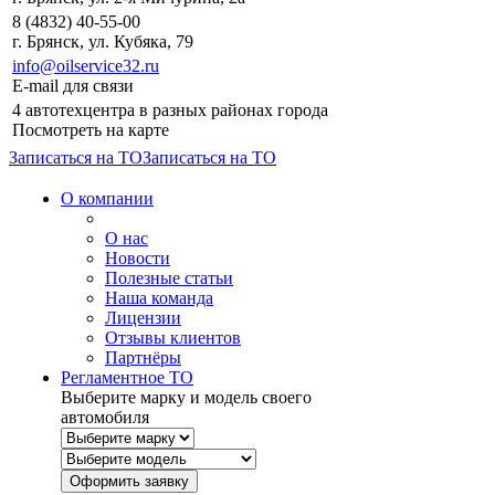
8 (4832) 40-55-00
г. Брянск, ул. Кубяка, 79
info@oilservice32.ru
E-mail для связи
4 автотехцентра в разных районах города
Посмотреть на карте
Записаться на ТО
Записаться на ТО
О компании
О нас
Новости
Полезные статьи
Наша команда
Лицензии
Отзывы клиентов
Партнёры
Регламентное ТО
Выберите марку и модель своего
автомобиля