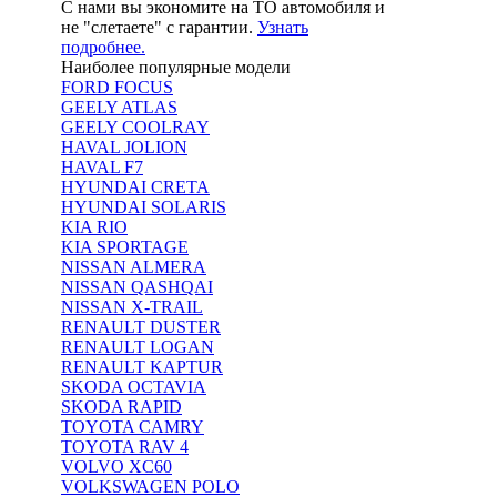
С нами вы экономите на ТО автомобиля и
не "слетаете" с гарантии.
Узнать
подробнее.
Наиболее популярные модели
FORD FOCUS
GEELY ATLAS
GEELY COOLRAY
HAVAL JOLION
HAVAL F7
HYUNDAI CRETA
HYUNDAI SOLARIS
KIA RIO
KIA SPORTAGE
NISSAN ALMERA
NISSAN QASHQAI
NISSAN X-TRAIL
RENAULT DUSTER
RENAULT LOGAN
RENAULT KAPTUR
SKODA OCTAVIA
SKODA RAPID
TOYOTA CAMRY
TOYOTA RAV 4
VOLVO XC60
VOLKSWAGEN POLO