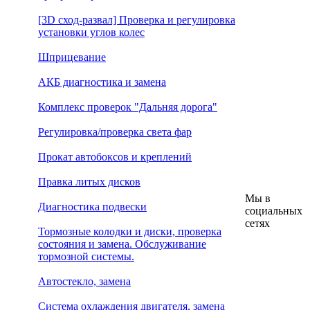
[3D сход-развал] Проверка и регулировка
установки углов колес
Шприцевание
АКБ диагностика и замена
Комплекс проверок "Дальняя дорога"
Регулировка/проверка света фар
Прокат автобоксов и креплений
Правка литых дисков
Мы в
Диагностика подвески
социальных
сетях
Тормозные колодки и диски, проверка
состояния и замена. Обслуживание
тормозной системы.
Автостекло, замена
Система охлаждения двигателя, замена