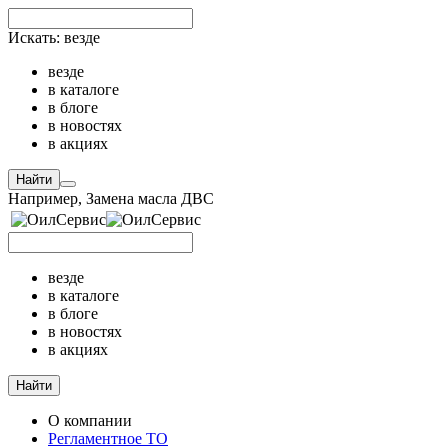
Искать:
везде
везде
в каталоге
в блоге
в новостях
в акциях
Найти
Например,
Замена масла ДВС
везде
в каталоге
в блоге
в новостях
в акциях
Найти
О компании
Регламентное ТО