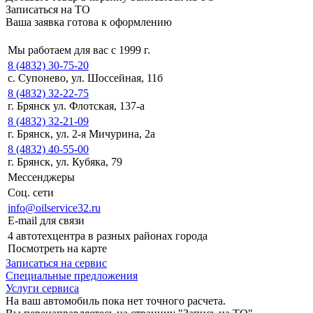
Записаться на ТО
Ваша заявка готова к оформлению
Мы работаем для вас с 1999 г.
8 (4832) 30-75-20
с. Супонево, ул. Шоссейная, 11б
8 (4832) 32-22-75
г. Брянск ул. Флотская, 137-а
8 (4832) 32-21-09
г. Брянск, ул. 2-я Мичурина, 2а
8 (4832) 40-55-00
г. Брянск, ул. Кубяка, 79
Мессенджеры
Соц. сети
info@oilservice32.ru
E-mail для связи
4 автотехцентра в разных районах города
Посмотреть на карте
Записаться на сервис
Специальные предложения
Услуги сервиса
На ваш автомобиль пока нет точного расчета.