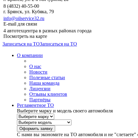
8 (4832) 40-55-00
г. Брянск, ул. Кубяка, 79
info@oilservice32.ru
E-mail для связи
4 автотехцентра в разных районах города
Посмотреть на карте
Записаться на ТО
Записаться на ТО
О компании
О нас
Новости
Полезные статьи
Наша команда
Лицензии
Отзывы клиентов
Партнёры
Регламентное ТО
Выберите марку и модель своего автомобиля
С нами вы экономите на ТО автомобиля и не "слетаете" 