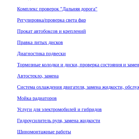
Комплекс проверок "Дальняя дорога"
Регулировка/проверка света фар
Прокат автобоксов и креплений
Правка литых дисков
Диагностика подвески
Тормозные колодки и диски, проверка состояния и заме
Автостекло, замена
Система охлаждения двигателя, замена жидкости, обсл
Мойка радиаторов
Услуги для электромобилей и гибридов
Гидроусилитель руля, замена жидкости
Шиномонтажные работы