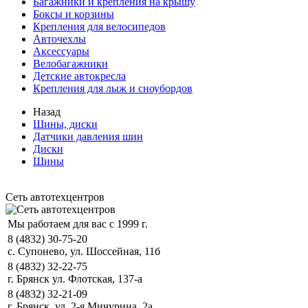
Багажники и крепления на крышу
Боксы и корзины
Крепления для велосипедов
Авточехлы
Аксессуары
Велобагажники
Детские автокресла
Крепления для лыж и сноубордов
Назад
Шины, диски
Датчики давления шин
Диски
Шины
Сеть автотехцентров
Мы работаем для вас с 1999 г.
8 (4832) 30-75-20
с. Супонево, ул. Шоссейная, 11б
8 (4832) 32-22-75
г. Брянск ул. Флотская, 137-а
8 (4832) 32-21-09
г. Брянск, ул. 2-я Мичурина, 2а