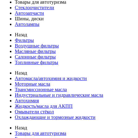
Товары для автотуризма
Стеклоочистители
Автозапчасти
Шины, диски
Автолампы
Назад
Фильтры
Воздушные фильтры
Масляные фильтры
Салонные фильтры
Топливные фильтры
Назад
Автомасла/автохимия и жидкости
Моторные масла
Трансмиссионные масла
Индустриальные и гидравлические масла
Автохимия
Жидкость/масла для АКПП
Омыватели стёкол
Охлаждающие и тормозные жидкости
Назад
Товары для автотуризма