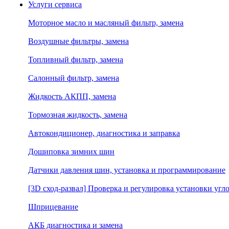
Услуги сервиса
Моторное масло и масляный фильтр, замена
Воздушные фильтры, замена
Топливный фильтр, замена
Салонный фильтр, замена
Жидкость АКПП, замена
Тормозная жидкость, замена
Автокондиционер, диагностика и заправка
Дошиповка зимних шин
Датчики давления шин, установка и программирование
[3D сход-развал] Проверка и регулировка установки угло
Шприцевание
АКБ диагностика и замена