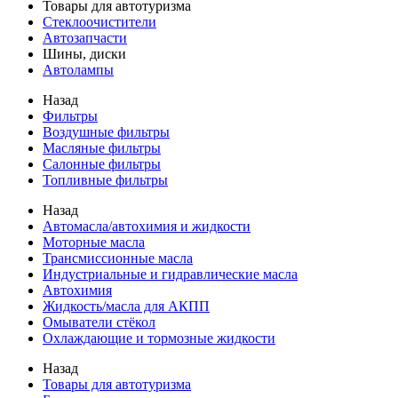
Товары для автотуризма
Стеклоочистители
Автозапчасти
Шины, диски
Автолампы
Назад
Фильтры
Воздушные фильтры
Масляные фильтры
Салонные фильтры
Топливные фильтры
Назад
Автомасла/автохимия и жидкости
Моторные масла
Трансмиссионные масла
Индустриальные и гидравлические масла
Автохимия
Жидкость/масла для АКПП
Омыватели стёкол
Охлаждающие и тормозные жидкости
Назад
Товары для автотуризма