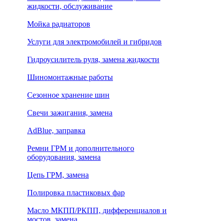
жидкости, обслуживание
Мойка радиаторов
Услуги для электромобилей и гибридов
Гидроусилитель руля, замена жидкости
Шиномонтажные работы
Сезонное хранение шин
Свечи зажигания, замена
AdBlue, заправка
Ремни ГРМ и дополнительного
оборудования, замена
Цепь ГРМ, замена
Полировка пластиковых фар
Масло МКПП/РКПП, дифференциалов и
мостов, замена