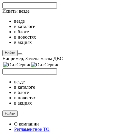
Искать:
везде
везде
в каталоге
в блоге
в новостях
в акциях
Найти
Например,
Замена масла ДВС
везде
в каталоге
в блоге
в новостях
в акциях
Найти
О компании
Регламентное ТО