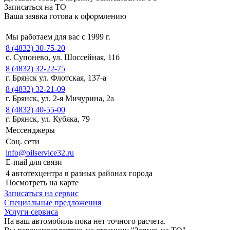
Записаться на ТО
Ваша заявка готова к оформлению
Мы работаем для вас с 1999 г.
8 (4832) 30-75-20
с. Супонево, ул. Шоссейная, 11б
8 (4832) 32-22-75
г. Брянск ул. Флотская, 137-а
8 (4832) 32-21-09
г. Брянск, ул. 2-я Мичурина, 2а
8 (4832) 40-55-00
г. Брянск, ул. Кубяка, 79
Мессенджеры
Соц. сети
info@oilservice32.ru
E-mail для связи
4 автотехцентра в разных районах города
Посмотреть на карте
Записаться на сервис
Специальные предложения
Услуги сервиса
На ваш автомобиль пока нет точного расчета.