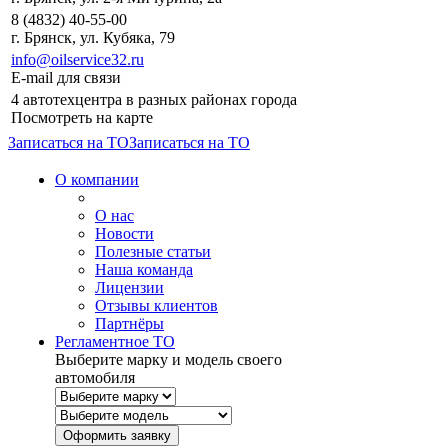
8 (4832) 40-55-00
г. Брянск, ул. Кубяка, 79
info@oilservice32.ru
E-mail для связи
4 автотехцентра в разных районах города
Посмотреть на карте
Записаться на ТО
Записаться на ТО
О компании
О нас
Новости
Полезные статьи
Наша команда
Лицензии
Отзывы клиентов
Партнёры
Регламентное ТО
Выберите марку и модель своего
автомобиля