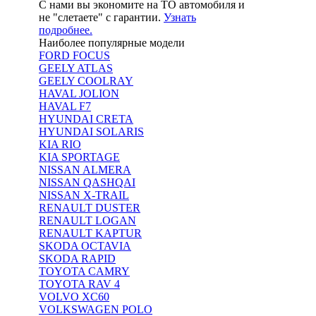
С нами вы экономите на ТО автомобиля и
не "слетаете" с гарантии.
Узнать
подробнее.
Наиболее популярные модели
FORD FOCUS
GEELY ATLAS
GEELY COOLRAY
HAVAL JOLION
HAVAL F7
HYUNDAI CRETA
HYUNDAI SOLARIS
KIA RIO
KIA SPORTAGE
NISSAN ALMERA
NISSAN QASHQAI
NISSAN X-TRAIL
RENAULT DUSTER
RENAULT LOGAN
RENAULT KAPTUR
SKODA OCTAVIA
SKODA RAPID
TOYOTA CAMRY
TOYOTA RAV 4
VOLVO XC60
VOLKSWAGEN POLO