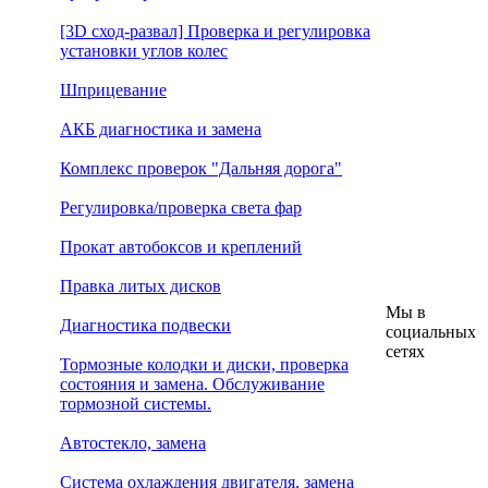
[3D сход-развал] Проверка и регулировка
установки углов колес
Шприцевание
АКБ диагностика и замена
Комплекс проверок "Дальняя дорога"
Регулировка/проверка света фар
Прокат автобоксов и креплений
Правка литых дисков
Мы в
Диагностика подвески
социальных
сетях
Тормозные колодки и диски, проверка
состояния и замена. Обслуживание
тормозной системы.
Автостекло, замена
Система охлаждения двигателя, замена