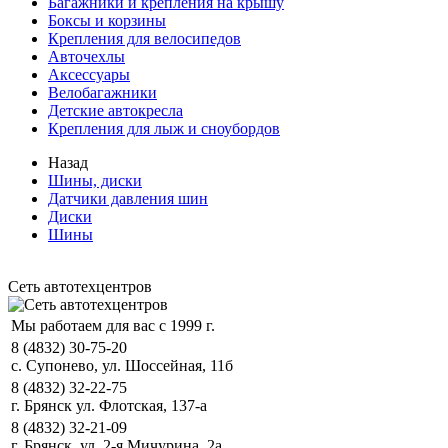
Багажники и крепления на крышу
Боксы и корзины
Крепления для велосипедов
Авточехлы
Аксессуары
Велобагажники
Детские автокресла
Крепления для лыж и сноубордов
Назад
Шины, диски
Датчики давления шин
Диски
Шины
Сеть автотехцентров
Мы работаем для вас с 1999 г.
8 (4832) 30-75-20
с. Супонево, ул. Шоссейная, 11б
8 (4832) 32-22-75
г. Брянск ул. Флотская, 137-а
8 (4832) 32-21-09
г. Брянск, ул. 2-я Мичурина, 2а