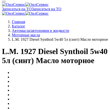
Записаться на ТО
Записаться на ТО
Главная
Каталог
Автомасла/автохимия и жидкости
Моторные масла
L.M. 1927 Diesel Synthoil 5w40 5л (синт) Масло моторное
L.M. 1927 Diesel Synthoil 5w40
5л (синт) Масло моторное