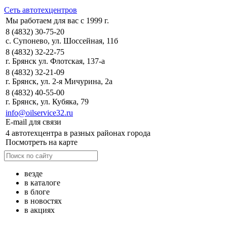
Сеть автотехцентров
Мы работаем для вас с 1999 г.
8 (4832) 30-75-20
с. Супонево, ул. Шоссейная, 11б
8 (4832) 32-22-75
г. Брянск ул. Флотская, 137-а
8 (4832) 32-21-09
г. Брянск, ул. 2-я Мичурина, 2а
8 (4832) 40-55-00
г. Брянск, ул. Кубяка, 79
info@oilservice32.ru
E-mail для связи
4 автотехцентра в разных районах города
Посмотреть на карте
везде
в каталоге
в блоге
в новостях
в акциях