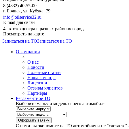
8 (4832) 40-55-00
г. Брянск, ул. Кубяка, 79
info@oilservice32.ru
E-mail для связи
4 автотехцентра в разных районах города
Посмотреть на карте
Записаться на ТО
Записаться на ТО
О компании
О нас
Новости
Полезные статьи
Наша команда
Лицензии
Отзывы клиентов
Партнёры
Регламентное ТО
Выберите марку и модель своего автомобиля
С нами вы экономите на ТО автомобиля и не "слетаете" 