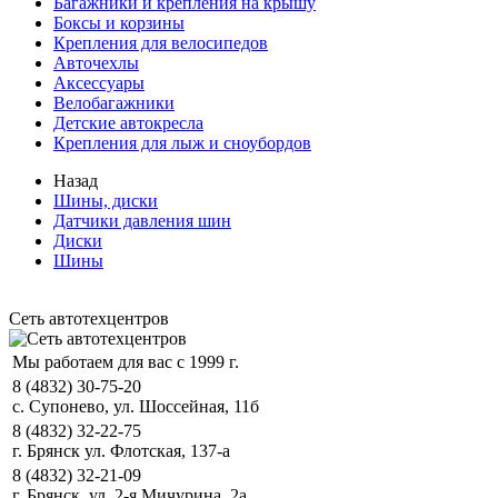
Багажники и крепления на крышу
Боксы и корзины
Крепления для велосипедов
Авточехлы
Аксессуары
Велобагажники
Детские автокресла
Крепления для лыж и сноубордов
Назад
Шины, диски
Датчики давления шин
Диски
Шины
Сеть автотехцентров
Мы работаем для вас с 1999 г.
8 (4832) 30-75-20
с. Супонево, ул. Шоссейная, 11б
8 (4832) 32-22-75
г. Брянск ул. Флотская, 137-а
8 (4832) 32-21-09
г. Брянск, ул. 2-я Мичурина, 2а