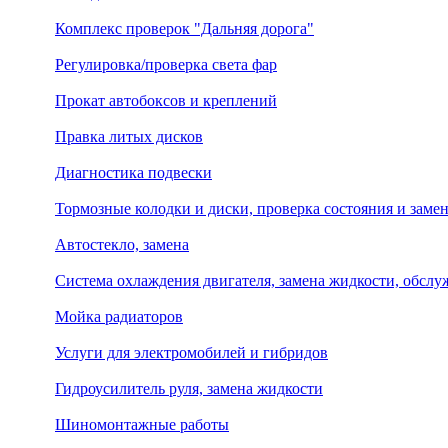
Комплекс проверок "Дальняя дорога"
Регулировка/проверка света фар
Прокат автобоксов и креплений
Правка литых дисков
Диагностика подвески
Тормозные колодки и диски, проверка состояния и заме
Автостекло, замена
Система охлаждения двигателя, замена жидкости, обсл
Мойка радиаторов
Услуги для электромобилей и гибридов
Гидроусилитель руля, замена жидкости
Шиномонтажные работы