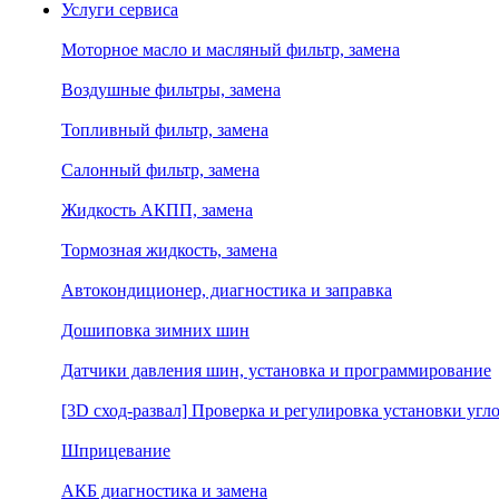
Услуги сервиса
Моторное масло и масляный фильтр, замена
Воздушные фильтры, замена
Топливный фильтр, замена
Салонный фильтр, замена
Жидкость АКПП, замена
Тормозная жидкость, замена
Автокондиционер, диагностика и заправка
Дошиповка зимних шин
Датчики давления шин, установка и программирование
[3D сход-развал] Проверка и регулировка установки угло
Шприцевание
АКБ диагностика и замена