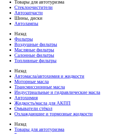
Товары для автотуризма
Стеклоочистители
Автозапчасти
Шины, диски
Автолампы
Назад
Фильтры
Воздушные фильтры
Масляные фильтры
Салонные фильтры
Топливные фильтры
Назад
Автомасла/автохимия и жидкости
Моторные масла
Трансмиссионные масла
Индустриальные и гидравлические масла
Автохимия
Жидкость/масла для АКПП
Омыватели стёкол
Охлаждающие и тормозные жидкости
Назад
Товары для автотуризма