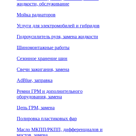
жидкости, обслуживание
Мойка радиаторов
Услуги для электромобилей и гибридов
Гидроусилитель руля, замена жидкости
Шиномонтажные работы
Сезонное хранение шин
Свечи зажигания, замена
AdBlue, заправка
Ремни ГРМ и дополнительного
оборудования, замена
Цепь ГРМ, замена
Полировка пластиковых фар
Масло МКПП/РКПП, дифференциалов и
мостов, замена