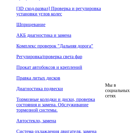
[3D сход-развал] Проверка и регулировка
установки углов колес
Шприцевание
АКБ диагностика и замена
Комплекс проверок "Дальняя дорога"
Регулировка/проверка света фар
Прокат автобоксов и креплений
Правка литых дисков
Мы в
Диагностика подвески
социальных
сетях
Тормозные колодки и диски, проверка
состояния и замена. Обслуживание
тормозной системы.
Автостекло, замена
Система охлаждения двигателя, замена