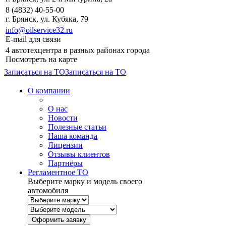
8 (4832) 40-55-00
г. Брянск, ул. Кубяка, 79
info@oilservice32.ru
E-mail для связи
4 автотехцентра в разных районах города
Посмотреть на карте
Записаться на ТО
Записаться на ТО
О компании
О нас
Новости
Полезные статьи
Наша команда
Лицензии
Отзывы клиентов
Партнёры
Регламентное ТО
Выберите марку и модель своего
автомобиля