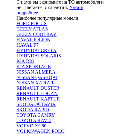
С нами вы экономите на ТО автомобиля и
не "слетаете" с гарантии.
Узнать
подробнее.
Наиболее популярные модели
FORD FOCUS
GEELY ATLAS
GEELY COOLRAY
HAVAL JOLION
HAVAL F7
HYUNDAI CRETA
HYUNDAI SOLARIS
KIA RIO
KIA SPORTAGE
NISSAN ALMERA
NISSAN QASHQAI
NISSAN X-TRAIL
RENAULT DUSTER
RENAULT LOGAN
RENAULT KAPTUR
SKODA OCTAVIA
SKODA RAPID
TOYOTA CAMRY
TOYOTA RAV 4
VOLVO XC60
VOLKSWAGEN POLO