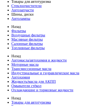
Товары для автотуризма
Стеклоочистители
Автозапчасти
Шины, диски
Автолампы
Назад
Фильтры
Воздушные фильтры
Масляные фильтры
Салонные фильтры
Топливные фильтры
Назад
Автомасла/автохимия и жидкости
Моторные масла
Трансмиссионные масла
Индустриальные и гидравлические масла
Автохимия
Жидкость/масла для АКПП
Омыватели стёкол
Охлаждающие и тормозные жидкости
Назад
Товары для автотуризма