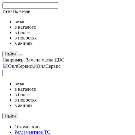
Искать:
везде
везде
в каталоге
в блоге
в новостях
в акциях
Найти
Например,
Замена масла ДВС
везде
в каталоге
в блоге
в новостях
в акциях
Найти
О компании
Регламентное ТО