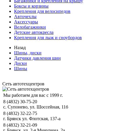
Багажники и крепления на крышу
Боксы и корзины
Крепления для велосипедов
Авточехлы
Аксессуары
Велобагажники
Детские автокресла
Крепления для лыж и сноубордов
Назад
Шины, диски
Датчики давления шин
Диски
Шины
Сеть автотехцентров
Мы работаем для вас с 1999 г.
8 (4832) 30-75-20
с. Супонево, ул. Шоссейная, 11б
8 (4832) 32-22-75
г. Брянск ул. Флотская, 137-а
8 (4832) 32-21-09
г. Брянск, ул. 2-я Мичурина, 2а