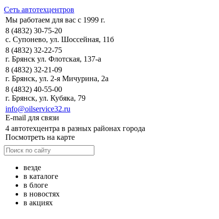
Сеть автотехцентров
Мы работаем для вас с 1999 г.
8 (4832) 30-75-20
с. Супонево, ул. Шоссейная, 11б
8 (4832) 32-22-75
г. Брянск ул. Флотская, 137-а
8 (4832) 32-21-09
г. Брянск, ул. 2-я Мичурина, 2а
8 (4832) 40-55-00
г. Брянск, ул. Кубяка, 79
info@oilservice32.ru
E-mail для связи
4 автотехцентра в разных районах города
Посмотреть на карте
везде
в каталоге
в блоге
в новостях
в акциях