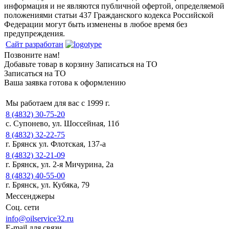
информация и не являются публичной офертой, определяемой
положениями статьи 437 Гражданского кодекса Российской
Федерации могут быть изменены в любое время без
предупреждения.
Сайт разработан
Позвоните нам!
Добавьте товар в корзину
Записаться на ТО
Записаться на ТО
Ваша заявка готова к оформлению
Мы работаем для вас с 1999 г.
8 (4832) 30-75-20
с. Супонево, ул. Шоссейная, 11б
8 (4832) 32-22-75
г. Брянск ул. Флотская, 137-а
8 (4832) 32-21-09
г. Брянск, ул. 2-я Мичурина, 2а
8 (4832) 40-55-00
г. Брянск, ул. Кубяка, 79
Мессенджеры
Соц. сети
info@oilservice32.ru
E-mail для связи