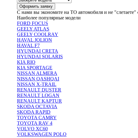
С нами вы экономите на ТО автомобиля и не "слетаете" 
Наиболее популярные модели
FORD FOCUS
GEELY ATLAS
GEELY COOLRAY
HAVAL JOLION
HAVAL F7
HYUNDAI CRETA
HYUNDAI SOLARIS
KIA RIO
KIA SPORTAGE
NISSAN ALMERA
NISSAN QASHQAI
NISSAN X-TRAIL
RENAULT DUSTER
RENAULT LOGAN
RENAULT KAPTUR
SKODA OCTAVIA
SKODA RAPID
TOYOTA CAMRY
TOYOTA RAV 4
VOLVO XC60
VOLKSWAGEN POLO