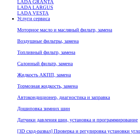
LADA GRANTA
LADA LARGUS
LADA VESTA
Услуги сервиса
Моторное масло и масляный фильтр, замена
Воздушные фильтры, замена
Топливный фильтр, замена
Салонный фильтр, замена
Жидкость АКПП, замена
Тормозная жидкость, замена
Автокондиционер, диагностика и заправка
Дошиповка зимних шин
Датчики давления шин, установка и программирование
[3D сход-развал] Проверка и регулировка установки угло