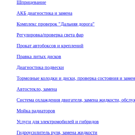
Шприцевание
АКБ диагностика и замена
Комплекс проверок "Дальняя дорога"
Регулировка/проверка света фар
Прокат автобоксов и креплений
Правка литых дисков
Диагностика подвески
Тормозные колодки и диски, проверка состояния и заме
Автостекло, замена
Система охлаждения двигателя, замена жидкости, обсл
Мойка радиаторов
Услуги для электромобилей и гибридов
Гидроусилитель руля, замена жидкости