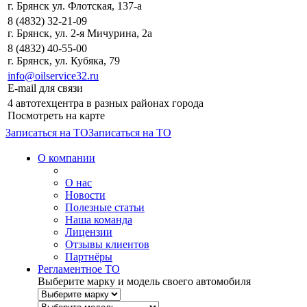
г. Брянск ул. Флотская, 137-а
8 (4832) 32-21-09
г. Брянск, ул. 2-я Мичурина, 2а
8 (4832) 40-55-00
г. Брянск, ул. Кубяка, 79
info@oilservice32.ru
E-mail для связи
4 автотехцентра в разных районах города
Посмотреть на карте
Записаться на ТО
Записаться на ТО
О компании
О нас
Новости
Полезные статьи
Наша команда
Лицензии
Отзывы клиентов
Партнёры
Регламентное ТО
Выберите марку и модель своего автомобиля