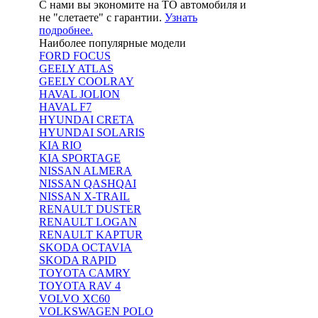
С нами вы экономите на ТО автомобиля и
не "слетаете" с гарантии.
Узнать
подробнее.
Наиболее популярные модели
FORD FOCUS
GEELY ATLAS
GEELY COOLRAY
HAVAL JOLION
HAVAL F7
HYUNDAI CRETA
HYUNDAI SOLARIS
KIA RIO
KIA SPORTAGE
NISSAN ALMERA
NISSAN QASHQAI
NISSAN X-TRAIL
RENAULT DUSTER
RENAULT LOGAN
RENAULT KAPTUR
SKODA OCTAVIA
SKODA RAPID
TOYOTA CAMRY
TOYOTA RAV 4
VOLVO XC60
VOLKSWAGEN POLO