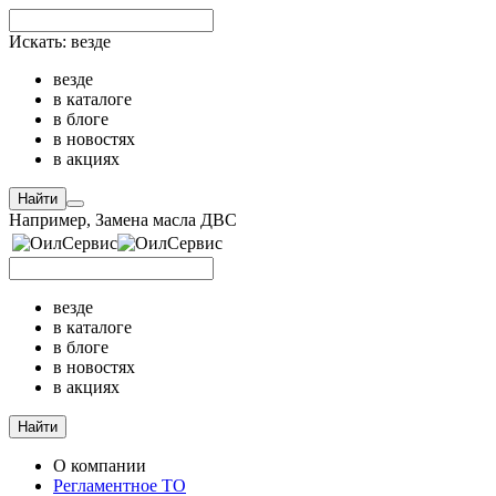
Искать:
везде
везде
в каталоге
в блоге
в новостях
в акциях
Найти
Например,
Замена масла ДВС
везде
в каталоге
в блоге
в новостях
в акциях
Найти
О компании
Регламентное ТО