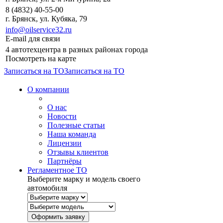
8 (4832) 40-55-00
г. Брянск, ул. Кубяка, 79
info@oilservice32.ru
E-mail для связи
4 автотехцентра в разных районах города
Посмотреть на карте
Записаться на ТО
Записаться на ТО
О компании
О нас
Новости
Полезные статьи
Наша команда
Лицензии
Отзывы клиентов
Партнёры
Регламентное ТО
Выберите марку и модель своего
автомобиля