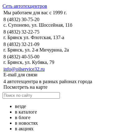
Сеть автотехцентров
Мы работаем для вас с 1999 г.
8 (4832) 30-75-20
с. Супонево, ул. Шоссейная, 11б
8 (4832) 32-22-75
г. Брянск ул. Флотская, 137-а
8 (4832) 32-21-09
г. Брянск, ул. 2-я Мичурина, 2а
8 (4832) 40-55-00
г. Брянск, ул. Кубяка, 79
info@oilservice32.ru
E-mail для связи
4 автотехцентра в разных районах города
Посмотреть на карте
везде
в каталоге
в блоге
в новостях
в акциях