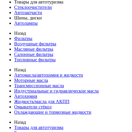
Товары для автотуризма
Стеклоочистители
Автозапчасти
Шины, диски
Автолампы
Назад
Фильтры
Воздушные фильтры
Масляные фильтры
Салонные фильтры
Топливные фильтры
Назад
Автомасла/автохимия и жидкости
Моторные масла
Трансмиссионные масла
Индустриальные и гидравлические масла
Автохимия
Жидкость/масла для АКПП
Омыватели стёкол
Охлаждающие и тормозные жидкости
Назад
Товары для автотуризма