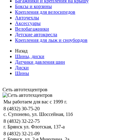
Багажники и крепления на крышу
Боксы и корзины
Крепления для велосипедов
Авточехлы
Аксессуары
Велобагажники
Детские автокресла
Крепления для лыж и сноубордов
Назад
Шины, диски
Датчики давления шин
Диски
Шины
Сеть автотехцентров
Мы работаем для вас с 1999 г.
8 (4832) 30-75-20
с. Супонево, ул. Шоссейная, 11б
8 (4832) 32-22-75
г. Брянск ул. Флотская, 137-а
8 (4832) 32-21-09
г. Брянск, ул. 2-я Мичурина, 2а