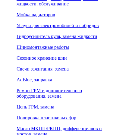
жидкости, обслуживание
Мойка радиаторов
Услуги для электромобилей и гибридов
Гидроусилитель руля, замена жидкости
Шиномонтажные работы
Сезонное хранение шин
Свечи зажигания, замена
AdBlue, заправка
Ремни ГРМ и дополнительного
оборудования, замена
Цепь ГРМ, замена
Полировка пластиковых фар
Масло МКПП/РКПП, дифференциалов и
мостов, замена