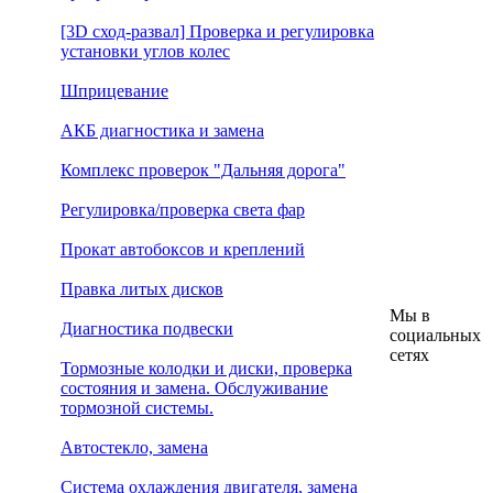
[3D сход-развал] Проверка и регулировка
установки углов колес
Шприцевание
АКБ диагностика и замена
Комплекс проверок "Дальняя дорога"
Регулировка/проверка света фар
Прокат автобоксов и креплений
Правка литых дисков
Мы в
Диагностика подвески
социальных
сетях
Тормозные колодки и диски, проверка
состояния и замена. Обслуживание
тормозной системы.
Автостекло, замена
Система охлаждения двигателя, замена