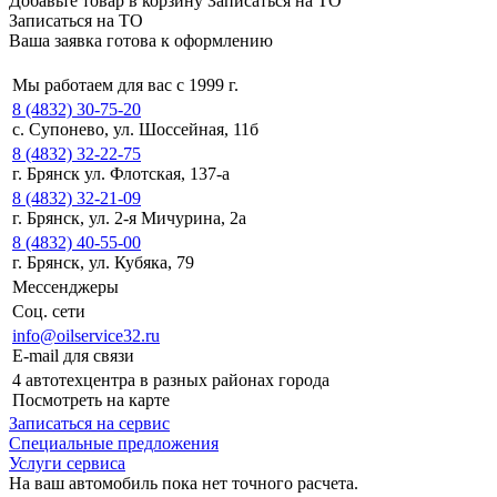
Добавьте товар в корзину
Записаться на ТО
Записаться на ТО
Ваша заявка готова к оформлению
Мы работаем для вас с 1999 г.
8 (4832) 30-75-20
с. Супонево, ул. Шоссейная, 11б
8 (4832) 32-22-75
г. Брянск ул. Флотская, 137-а
8 (4832) 32-21-09
г. Брянск, ул. 2-я Мичурина, 2а
8 (4832) 40-55-00
г. Брянск, ул. Кубяка, 79
Мессенджеры
Соц. сети
info@oilservice32.ru
E-mail для связи
4 автотехцентра в разных районах города
Посмотреть на карте
Записаться на сервис
Специальные предложения
Услуги сервиса
На ваш автомобиль пока нет точного расчета.