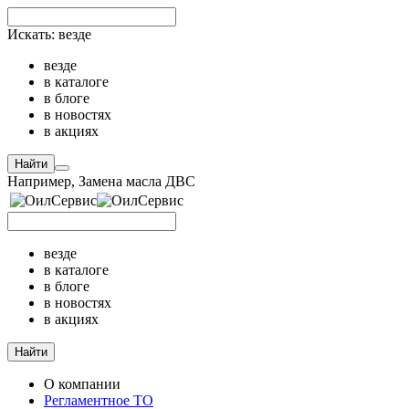
Искать:
везде
везде
в каталоге
в блоге
в новостях
в акциях
Найти
Например,
Замена масла ДВС
везде
в каталоге
в блоге
в новостях
в акциях
Найти
О компании
Регламентное ТО