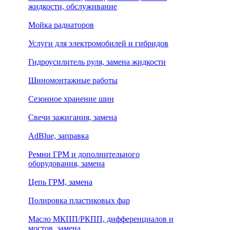
жидкости, обслуживание
Мойка радиаторов
Услуги для электромобилей и гибридов
Гидроусилитель руля, замена жидкости
Шиномонтажные работы
Сезонное хранение шин
Свечи зажигания, замена
AdBlue, заправка
Ремни ГРМ и дополнительного
оборудования, замена
Цепь ГРМ, замена
Полировка пластиковых фар
Масло МКПП/РКПП, дифференциалов и
мостов, замена