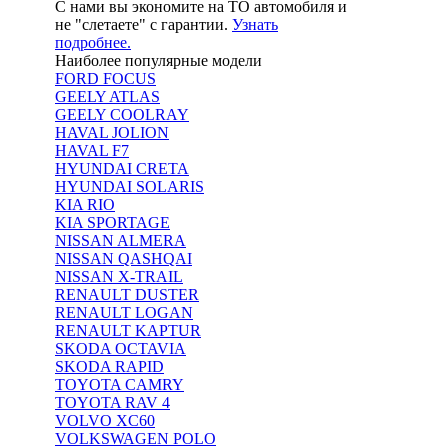
С нами вы экономите на ТО автомобиля и
не "слетаете" с гарантии.
Узнать
подробнее.
Наиболее популярные модели
FORD FOCUS
GEELY ATLAS
GEELY COOLRAY
HAVAL JOLION
HAVAL F7
HYUNDAI CRETA
HYUNDAI SOLARIS
KIA RIO
KIA SPORTAGE
NISSAN ALMERA
NISSAN QASHQAI
NISSAN X-TRAIL
RENAULT DUSTER
RENAULT LOGAN
RENAULT KAPTUR
SKODA OCTAVIA
SKODA RAPID
TOYOTA CAMRY
TOYOTA RAV 4
VOLVO XC60
VOLKSWAGEN POLO