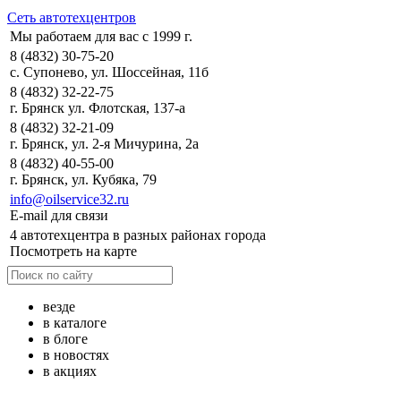
Сеть автотехцентров
Мы работаем для вас с 1999 г.
8 (4832) 30-75-20
с. Супонево, ул. Шоссейная, 11б
8 (4832) 32-22-75
г. Брянск ул. Флотская, 137-а
8 (4832) 32-21-09
г. Брянск, ул. 2-я Мичурина, 2а
8 (4832) 40-55-00
г. Брянск, ул. Кубяка, 79
info@oilservice32.ru
E-mail для связи
4 автотехцентра в разных районах города
Посмотреть на карте
везде
в каталоге
в блоге
в новостях
в акциях