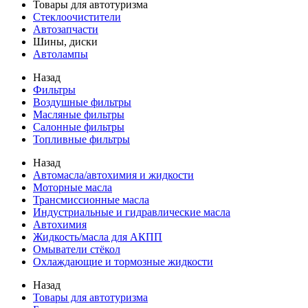
Товары для автотуризма
Стеклоочистители
Автозапчасти
Шины, диски
Автолампы
Назад
Фильтры
Воздушные фильтры
Масляные фильтры
Салонные фильтры
Топливные фильтры
Назад
Автомасла/автохимия и жидкости
Моторные масла
Трансмиссионные масла
Индустриальные и гидравлические масла
Автохимия
Жидкость/масла для АКПП
Омыватели стёкол
Охлаждающие и тормозные жидкости
Назад
Товары для автотуризма