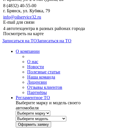
8 (4832) 40-55-00
г. Брянск, ул. Кубяка, 79
info@oilservice32.ru
E-mail для связи
4 автотехцентра в разных районах города
Посмотреть на карте
Записаться на ТО
Записаться на ТО
О компании
О нас
Новости
Полезные статьи
Наша команда
Лицензии
Отзывы клиентов
Партнёры
Регламентное ТО
Выберите марку и модель своего
автомобиля