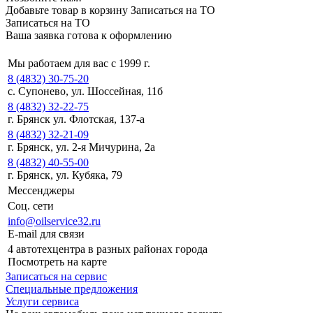
Добавьте товар в корзину
Записаться на ТО
Записаться на ТО
Ваша заявка готова к оформлению
Мы работаем для вас с 1999 г.
8 (4832) 30-75-20
с. Супонево, ул. Шоссейная, 11б
8 (4832) 32-22-75
г. Брянск ул. Флотская, 137-а
8 (4832) 32-21-09
г. Брянск, ул. 2-я Мичурина, 2а
8 (4832) 40-55-00
г. Брянск, ул. Кубяка, 79
Мессенджеры
Соц. сети
info@oilservice32.ru
E-mail для связи
4 автотехцентра в разных районах города
Посмотреть на карте
Записаться на сервис
Специальные предложения
Услуги сервиса