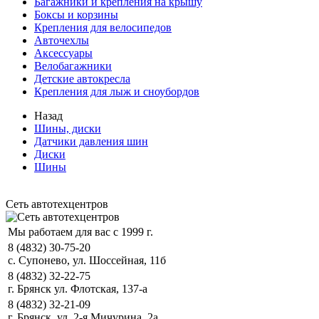
Багажники и крепления на крышу
Боксы и корзины
Крепления для велосипедов
Авточехлы
Аксессуары
Велобагажники
Детские автокресла
Крепления для лыж и сноубордов
Назад
Шины, диски
Датчики давления шин
Диски
Шины
Сеть автотехцентров
Мы работаем для вас с 1999 г.
8 (4832) 30-75-20
с. Супонево, ул. Шоссейная, 11б
8 (4832) 32-22-75
г. Брянск ул. Флотская, 137-а
8 (4832) 32-21-09
г. Брянск, ул. 2-я Мичурина, 2а