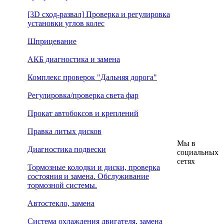
[3D сход-развал] Проверка и регулировка
установки углов колес
Шприцевание
АКБ диагностика и замена
Комплекс проверок "Дальняя дорога"
Регулировка/проверка света фар
Прокат автобоксов и креплений
Правка литых дисков
Мы в
Диагностика подвески
социальных
сетях
Тормозные колодки и диски, проверка
состояния и замена. Обслуживание
тормозной системы.
Автостекло, замена
Система охлаждения двигателя, замена