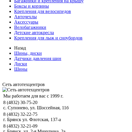
Багажники и крепления на крышу
Боксы и корзины
Крепления для велосипедов
Авточехлы
Аксессуары
Велобагажники
Детские автокресла
Крепления для лыж и сноубордов
Назад
Шины, диски
Датчики давления шин
Диски
Шины
Сеть автотехцентров
Мы работаем для вас с 1999 г.
8 (4832) 30-75-20
с. Супонево, ул. Шоссейная, 11б
8 (4832) 32-22-75
г. Брянск ул. Флотская, 137-а
8 (4832) 32-21-09
г. Брянск, ул. 2-я Мичурина, 2а