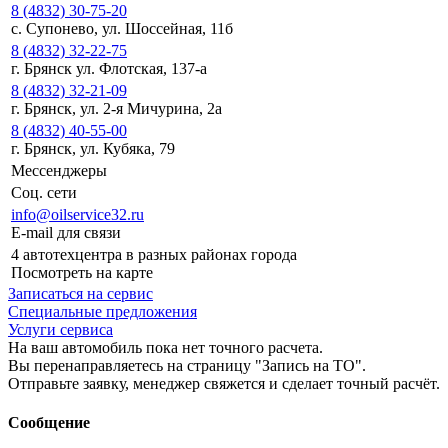
8 (4832) 30-75-20
с. Супонево, ул. Шоссейная, 11б
8 (4832) 32-22-75
г. Брянск ул. Флотская, 137-а
8 (4832) 32-21-09
г. Брянск, ул. 2-я Мичурина, 2а
8 (4832) 40-55-00
г. Брянск, ул. Кубяка, 79
Мессенджеры
Соц. сети
info@oilservice32.ru
E-mail для связи
4 автотехцентра в разных районах города
Посмотреть на карте
Записаться на сервис
Специальные предложения
Услуги сервиса
На ваш автомобиль пока нет точного расчета.
Вы перенаправляетесь на страницу "Запись на ТО".
Отправьте заявку, менеджер свяжется и сделает точный расчёт.
Сообщение