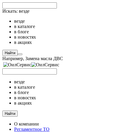
Искать:
везде
везде
в каталоге
в блоге
в новостях
в акциях
Найти
Например,
Замена масла ДВС
везде
в каталоге
в блоге
в новостях
в акциях
Найти
О компании
Регламентное ТО