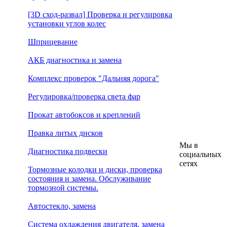
[3D сход-развал] Проверка и регулировка
установки углов колес
Шприцевание
АКБ диагностика и замена
Комплекс проверок "Дальняя дорога"
Регулировка/проверка света фар
Прокат автобоксов и креплений
Правка литых дисков
Мы в
Диагностика подвески
социальных
сетях
Тормозные колодки и диски, проверка
состояния и замена. Обслуживание
тормозной системы.
Автостекло, замена
Система охлаждения двигателя, замена