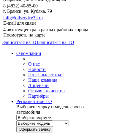
8 (4832) 40-55-00
г. Брянск, ул. Кубяка, 79
info@oilservice32.ru
E-mail для связи
4 автотехцентра в разных районах города
Посмотреть на карте
Записаться на ТО
Записаться на ТО
О компании
О нас
Новости
Полезные статьи
Наша команда
Лицензии
Отзывы клиентов
Партнёры
Регламентное ТО
Выберите марку и модель своего
автомобиля