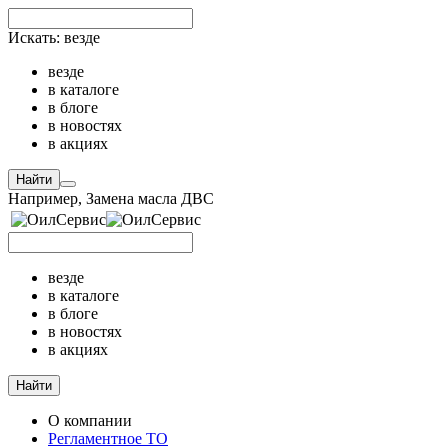
Искать:
везде
везде
в каталоге
в блоге
в новостях
в акциях
Найти
Например,
Замена масла ДВС
везде
в каталоге
в блоге
в новостях
в акциях
Найти
О компании
Регламентное ТО