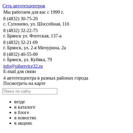
Сеть автотехцентров
Мы работаем для вас с 1999 г.
8 (4832) 30-75-20
с. Супонево, ул. Шоссейная, 11б
8 (4832) 32-22-75
г. Брянск ул. Флотская, 137-а
8 (4832) 32-21-09
г. Брянск, ул. 2-я Мичурина, 2а
8 (4832) 40-55-00
г. Брянск, ул. Кубяка, 79
info@oilservice32.ru
E-mail для связи
4 автотехцентра в разных районах города
Посмотреть на карте
везде
в каталоге
в блоге
в новостях
в акциях