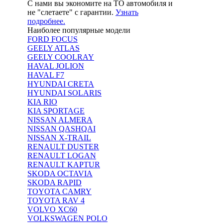
С нами вы экономите на ТО автомобиля и
не "слетаете" с гарантии.
Узнать
подробнее.
Наиболее популярные модели
FORD FOCUS
GEELY ATLAS
GEELY COOLRAY
HAVAL JOLION
HAVAL F7
HYUNDAI CRETA
HYUNDAI SOLARIS
KIA RIO
KIA SPORTAGE
NISSAN ALMERA
NISSAN QASHQAI
NISSAN X-TRAIL
RENAULT DUSTER
RENAULT LOGAN
RENAULT KAPTUR
SKODA OCTAVIA
SKODA RAPID
TOYOTA CAMRY
TOYOTA RAV 4
VOLVO XC60
VOLKSWAGEN POLO