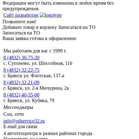
Федерации могут быть изменены в любое время без
предупреждения.
Сайт разработан
Позвоните нам!
Добавьте товар в корзину
Записаться на ТО
Записаться на ТО
Ваша заявка готова к оформлению
Мы работаем для вас с 1999 г.
8 (4832) 30-75-20
с. Супонево, ул. Шоссейная, 11б
8 (4832) 32-22-75
г. Брянск ул. Флотская, 137-а
8 (4832) 32-21-09
г. Брянск, ул. 2-я Мичурина, 2а
8 (4832) 40-55-00
г. Брянск, ул. Кубяка, 79
Мессенджеры
Соц. сети
info@oilservice32.ru
E-mail для связи
4 автотехцентра в разных районах города
Посмотреть на карте