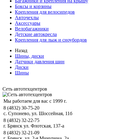
Багажники и крепления на крышу
Боксы и корзины
Крепления для велосипедов
Авточехлы
Аксессуары
Велобагажники
Детские автокресла
Крепления для лыж и сноубордов
Назад
Шины, диски
Датчики давления шин
Диски
Шины
Сеть автотехцентров
Мы работаем для вас с 1999 г.
8 (4832) 30-75-20
с. Супонево, ул. Шоссейная, 11б
8 (4832) 32-22-75
г. Брянск ул. Флотская, 137-а
8 (4832) 32-21-09
г. Брянск, ул. 2-я Мичурина, 2а