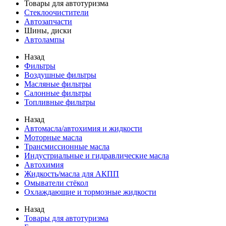
Товары для автотуризма
Стеклоочистители
Автозапчасти
Шины, диски
Автолампы
Назад
Фильтры
Воздушные фильтры
Масляные фильтры
Салонные фильтры
Топливные фильтры
Назад
Автомасла/автохимия и жидкости
Моторные масла
Трансмиссионные масла
Индустриальные и гидравлические масла
Автохимия
Жидкость/масла для АКПП
Омыватели стёкол
Охлаждающие и тормозные жидкости
Назад
Товары для автотуризма