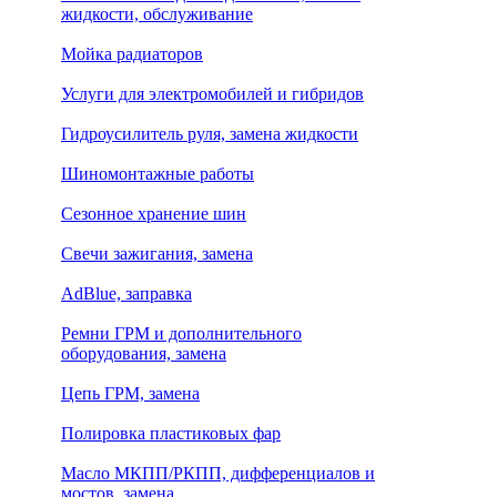
жидкости, обслуживание
Мойка радиаторов
Услуги для электромобилей и гибридов
Гидроусилитель руля, замена жидкости
Шиномонтажные работы
Сезонное хранение шин
Свечи зажигания, замена
AdBlue, заправка
Ремни ГРМ и дополнительного
оборудования, замена
Цепь ГРМ, замена
Полировка пластиковых фар
Масло МКПП/РКПП, дифференциалов и
мостов, замена