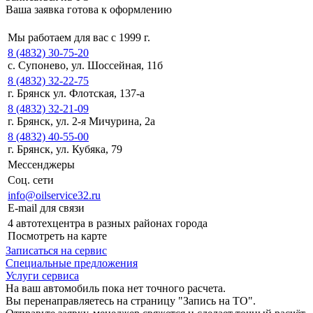
Ваша заявка готова к оформлению
Мы работаем для вас с 1999 г.
8 (4832) 30-75-20
с. Супонево, ул. Шоссейная, 11б
8 (4832) 32-22-75
г. Брянск ул. Флотская, 137-а
8 (4832) 32-21-09
г. Брянск, ул. 2-я Мичурина, 2а
8 (4832) 40-55-00
г. Брянск, ул. Кубяка, 79
Мессенджеры
Соц. сети
info@oilservice32.ru
E-mail для связи
4 автотехцентра в разных районах города
Посмотреть на карте
Записаться на сервис
Специальные предложения
Услуги сервиса
На ваш автомобиль пока нет точного расчета.
Вы перенаправляетесь на страницу "Запись на ТО".