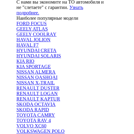
С нами вы экономите на ТО автомобиля и
не "слетаете" с гарантии.
Узнать
подробнее.
Наиболее популярные модели
FORD FOCUS
GEELY ATLAS
GEELY COOLRAY
HAVAL JOLION
HAVAL F7
HYUNDAI CRETA
HYUNDAI SOLARIS
KIA RIO
KIA SPORTAGE
NISSAN ALMERA
NISSAN QASHQAI
NISSAN X-TRAIL
RENAULT DUSTER
RENAULT LOGAN
RENAULT KAPTUR
SKODA OCTAVIA
SKODA RAPID
TOYOTA CAMRY
TOYOTA RAV 4
VOLVO XC60
VOLKSWAGEN POLO