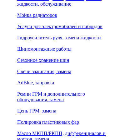
жидкости, обслуживание
Мойка радиаторов
Услуги для электромобилей и гибридов
Гидроусилитель руля, замена жидкости
Шиномонтажные работы
Сезонное хранение шин
Свечи зажигания, замена
AdBlue, заправка
Ремни ГРМ и дополнительного
оборудования, замена
Цепь ГРМ, замена
Полировка пластиковых фар
Масло МКПП/РКПП, дифференциалов и
мостов, замена