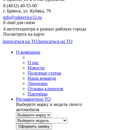
8 (4832) 40-55-00
г. Брянск, ул. Кубяка, 79
info@oilservice32.ru
E-mail для связи
4 автотехцентра в разных районах города
Посмотреть на карте
Записаться на ТО
Записаться на ТО
О компании
О нас
Новости
Полезные статьи
Наша команда
Лицензии
Отзывы клиентов
Партнёры
Регламентное ТО
Выберите марку и модель своего
автомобиля