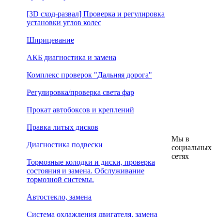
[3D сход-развал] Проверка и регулировка
установки углов колес
Шприцевание
АКБ диагностика и замена
Комплекс проверок "Дальняя дорога"
Регулировка/проверка света фар
Прокат автобоксов и креплений
Правка литых дисков
Мы в
Диагностика подвески
социальных
сетях
Тормозные колодки и диски, проверка
состояния и замена. Обслуживание
тормозной системы.
Автостекло, замена
Система охлаждения двигателя, замена