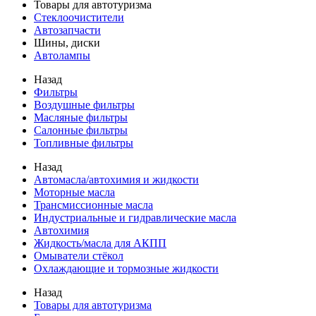
Товары для автотуризма
Стеклоочистители
Автозапчасти
Шины, диски
Автолампы
Назад
Фильтры
Воздушные фильтры
Масляные фильтры
Салонные фильтры
Топливные фильтры
Назад
Автомасла/автохимия и жидкости
Моторные масла
Трансмиссионные масла
Индустриальные и гидравлические масла
Автохимия
Жидкость/масла для АКПП
Омыватели стёкол
Охлаждающие и тормозные жидкости
Назад
Товары для автотуризма