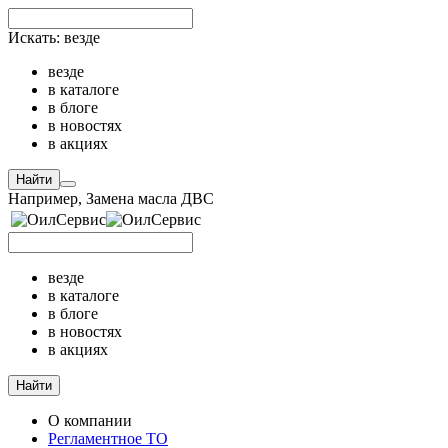
Искать:
везде
везде
в каталоге
в блоге
в новостях
в акциях
Найти
Например,
Замена масла ДВС
везде
в каталоге
в блоге
в новостях
в акциях
Найти
О компании
Регламентное ТО