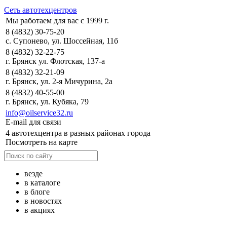
Сеть автотехцентров
Мы работаем для вас с 1999 г.
8 (4832) 30-75-20
с. Супонево, ул. Шоссейная, 11б
8 (4832) 32-22-75
г. Брянск ул. Флотская, 137-а
8 (4832) 32-21-09
г. Брянск, ул. 2-я Мичурина, 2а
8 (4832) 40-55-00
г. Брянск, ул. Кубяка, 79
info@oilservice32.ru
E-mail для связи
4 автотехцентра в разных районах города
Посмотреть на карте
везде
в каталоге
в блоге
в новостях
в акциях