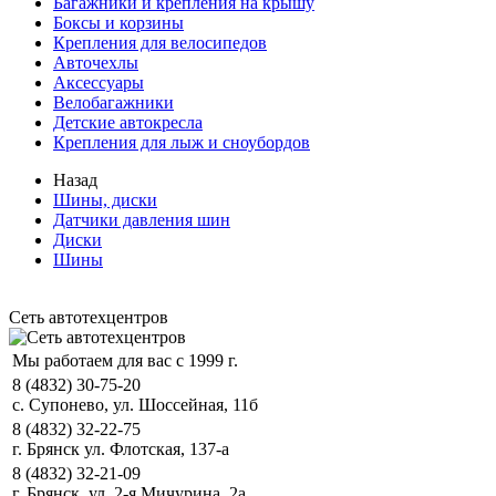
Багажники и крепления на крышу
Боксы и корзины
Крепления для велосипедов
Авточехлы
Аксессуары
Велобагажники
Детские автокресла
Крепления для лыж и сноубордов
Назад
Шины, диски
Датчики давления шин
Диски
Шины
Сеть автотехцентров
Мы работаем для вас с 1999 г.
8 (4832) 30-75-20
с. Супонево, ул. Шоссейная, 11б
8 (4832) 32-22-75
г. Брянск ул. Флотская, 137-а
8 (4832) 32-21-09
г. Брянск, ул. 2-я Мичурина, 2а