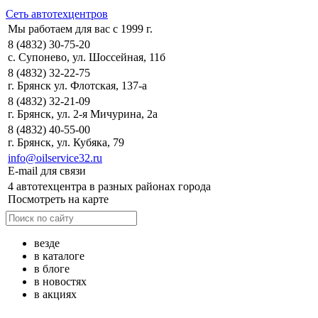
Сеть автотехцентров
Мы работаем для вас с 1999 г.
8 (4832) 30-75-20
с. Супонево, ул. Шоссейная, 11б
8 (4832) 32-22-75
г. Брянск ул. Флотская, 137-а
8 (4832) 32-21-09
г. Брянск, ул. 2-я Мичурина, 2а
8 (4832) 40-55-00
г. Брянск, ул. Кубяка, 79
info@oilservice32.ru
E-mail для связи
4 автотехцентра в разных районах города
Посмотреть на карте
везде
в каталоге
в блоге
в новостях
в акциях