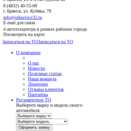
8 (4832) 40-55-00
г. Брянск, ул. Кубяка, 79
info@oilservice32.ru
E-mail для связи
4 автотехцентра в разных районах города
Посмотреть на карте
Записаться на ТО
Записаться на ТО
О компании
О нас
Новости
Полезные статьи
Наша команда
Лицензии
Отзывы клиентов
Партнёры
Регламентное ТО
Выберите марку и модель своего
автомобиля