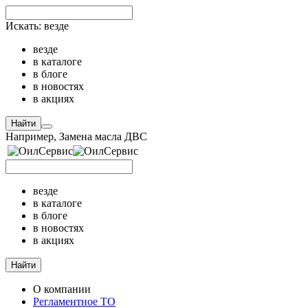
Искать:
везде
везде
в каталоге
в блоге
в новостях
в акциях
Найти
Например,
Замена масла ДВС
везде
в каталоге
в блоге
в новостях
в акциях
Найти
О компании
Регламентное ТО