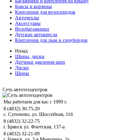
Багажники и крепления на крышу
Боксы и корзины
Крепления для велосипедов
Авточехлы
Аксессуары
Велобагажники
Детские автокресла
Крепления для лыж и сноубордов
Назад
Шины, диски
Датчики давления шин
Диски
Шины
Сеть автотехцентров
Мы работаем для вас с 1999 г.
8 (4832) 30-75-20
с. Супонево, ул. Шоссейная, 11б
8 (4832) 32-22-75
г. Брянск ул. Флотская, 137-а
8 (4832) 32-21-09
г. Брянск, ул. 2-я Мичурина, 2а