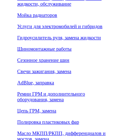
жидкости, обслуживание
Мойка радиаторов
Услуги для электромобилей и гибридов
Гидроусилитель руля, замена жидкости
Шиномонтажные работы
Сезонное хранение шин
Свечи зажигания, замена
AdBlue, заправка
Ремни ГРМ и дополнительного
оборудования, замена
Цепь ГРМ, замена
Полировка пластиковых фар
Масло МКПП/РКПП, дифференциалов и
мостов, замена