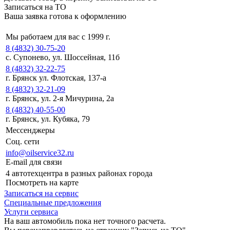
Записаться на ТО
Ваша заявка готова к оформлению
Мы работаем для вас с 1999 г.
8 (4832) 30-75-20
с. Супонево, ул. Шоссейная, 11б
8 (4832) 32-22-75
г. Брянск ул. Флотская, 137-а
8 (4832) 32-21-09
г. Брянск, ул. 2-я Мичурина, 2а
8 (4832) 40-55-00
г. Брянск, ул. Кубяка, 79
Мессенджеры
Соц. сети
info@oilservice32.ru
E-mail для связи
4 автотехцентра в разных районах города
Посмотреть на карте
Записаться на сервис
Специальные предложения
Услуги сервиса
На ваш автомобиль пока нет точного расчета.