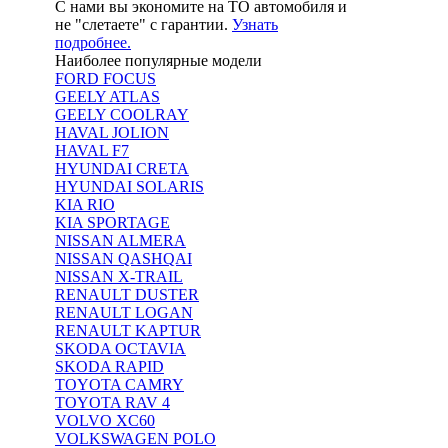
С нами вы экономите на ТО автомобиля и
не "слетаете" с гарантии.
Узнать
подробнее.
Наиболее популярные модели
FORD FOCUS
GEELY ATLAS
GEELY COOLRAY
HAVAL JOLION
HAVAL F7
HYUNDAI CRETA
HYUNDAI SOLARIS
KIA RIO
KIA SPORTAGE
NISSAN ALMERA
NISSAN QASHQAI
NISSAN X-TRAIL
RENAULT DUSTER
RENAULT LOGAN
RENAULT KAPTUR
SKODA OCTAVIA
SKODA RAPID
TOYOTA CAMRY
TOYOTA RAV 4
VOLVO XC60
VOLKSWAGEN POLO