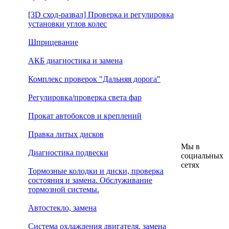
[3D сход-развал] Проверка и регулировка
установки углов колес
Шприцевание
АКБ диагностика и замена
Комплекс проверок "Дальняя дорога"
Регулировка/проверка света фар
Прокат автобоксов и креплений
Правка литых дисков
Мы в
Диагностика подвески
социальных
сетях
Тормозные колодки и диски, проверка
состояния и замена. Обслуживание
тормозной системы.
Автостекло, замена
Система охлаждения двигателя, замена