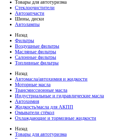
Товары для автотуризма
Стеклоочистители
Автозапчасти
Шины, диски
Автолампы
Назад
Фильтры
Воздушные фильтры
Масляные фильтры
Салонные фильтры
Топливные фильтры
Назад
Автомасла/автохимия и жидкости
Моторные масла
Трансмиссионные масла
Индустриальные и гидравлические масла
Автохимия
Жидкость/масла для АКПП
Омыватели стёкол
Охлаждающие и тормозные жидкости
Назад
Товары для автотуризма