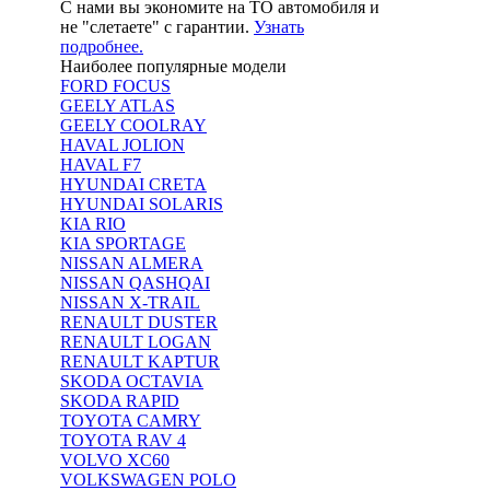
С нами вы экономите на ТО автомобиля и
не "слетаете" с гарантии.
Узнать
подробнее.
Наиболее популярные модели
FORD FOCUS
GEELY ATLAS
GEELY COOLRAY
HAVAL JOLION
HAVAL F7
HYUNDAI CRETA
HYUNDAI SOLARIS
KIA RIO
KIA SPORTAGE
NISSAN ALMERA
NISSAN QASHQAI
NISSAN X-TRAIL
RENAULT DUSTER
RENAULT LOGAN
RENAULT KAPTUR
SKODA OCTAVIA
SKODA RAPID
TOYOTA CAMRY
TOYOTA RAV 4
VOLVO XC60
VOLKSWAGEN POLO