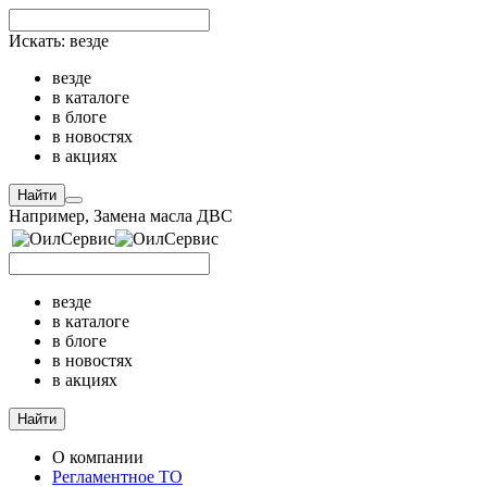
Искать:
везде
везде
в каталоге
в блоге
в новостях
в акциях
Найти
Например,
Замена масла ДВС
везде
в каталоге
в блоге
в новостях
в акциях
Найти
О компании
Регламентное ТО