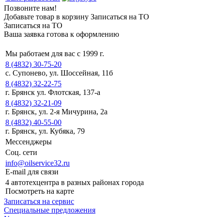
Позвоните нам!
Добавьте товар в корзину
Записаться на ТО
Записаться на ТО
Ваша заявка готова к оформлению
Мы работаем для вас с 1999 г.
8 (4832) 30-75-20
с. Супонево, ул. Шоссейная, 11б
8 (4832) 32-22-75
г. Брянск ул. Флотская, 137-а
8 (4832) 32-21-09
г. Брянск, ул. 2-я Мичурина, 2а
8 (4832) 40-55-00
г. Брянск, ул. Кубяка, 79
Мессенджеры
Соц. сети
info@oilservice32.ru
E-mail для связи
4 автотехцентра в разных районах города
Посмотреть на карте
Записаться на сервис
Специальные предложения