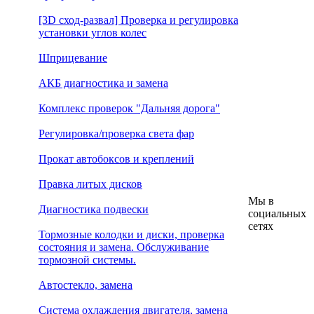
[3D сход-развал] Проверка и регулировка
установки углов колес
Шприцевание
АКБ диагностика и замена
Комплекс проверок "Дальняя дорога"
Регулировка/проверка света фар
Прокат автобоксов и креплений
Правка литых дисков
Мы в
Диагностика подвески
социальных
сетях
Тормозные колодки и диски, проверка
состояния и замена. Обслуживание
тормозной системы.
Автостекло, замена
Система охлаждения двигателя, замена