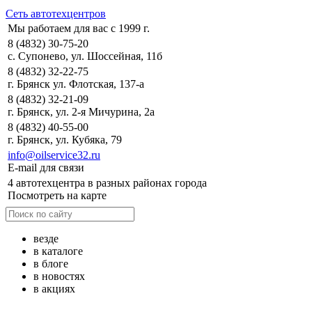
Сеть автотехцентров
Мы работаем для вас с 1999 г.
8 (4832) 30-75-20
с. Супонево, ул. Шоссейная, 11б
8 (4832) 32-22-75
г. Брянск ул. Флотская, 137-а
8 (4832) 32-21-09
г. Брянск, ул. 2-я Мичурина, 2а
8 (4832) 40-55-00
г. Брянск, ул. Кубяка, 79
info@oilservice32.ru
E-mail для связи
4 автотехцентра в разных районах города
Посмотреть на карте
везде
в каталоге
в блоге
в новостях
в акциях