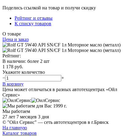
Поделись ссылкой на товар и получи скидку
Рейтинг и отзывы
К списку товаров
О товаре
Цена и заказ
Рейтинг:
В наличии
:
более 2 шт
1 178 руб.
Укажите количество
−
+
В корзину
Цена может отличаться в разных автотехцентрах «Ойл
Сервис»
Мы работаем
27 лет 7 месяцев 3 дня
© "Ойл Сервис" — сеть автотехцентров в г.Брянск
На главную
Каталог товаров