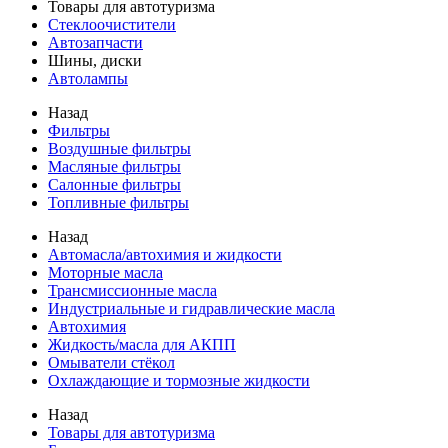
Товары для автотуризма
Стеклоочистители
Автозапчасти
Шины, диски
Автолампы
Назад
Фильтры
Воздушные фильтры
Масляные фильтры
Салонные фильтры
Топливные фильтры
Назад
Автомасла/автохимия и жидкости
Моторные масла
Трансмиссионные масла
Индустриальные и гидравлические масла
Автохимия
Жидкость/масла для АКПП
Омыватели стёкол
Охлаждающие и тормозные жидкости
Назад
Товары для автотуризма