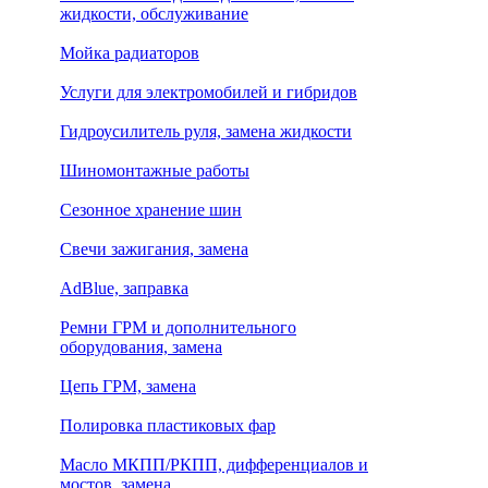
жидкости, обслуживание
Мойка радиаторов
Услуги для электромобилей и гибридов
Гидроусилитель руля, замена жидкости
Шиномонтажные работы
Сезонное хранение шин
Свечи зажигания, замена
AdBlue, заправка
Ремни ГРМ и дополнительного
оборудования, замена
Цепь ГРМ, замена
Полировка пластиковых фар
Масло МКПП/РКПП, дифференциалов и
мостов, замена