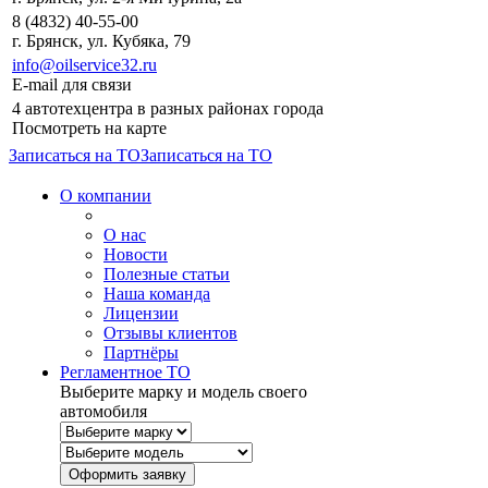
8 (4832) 40-55-00
г. Брянск, ул. Кубяка, 79
info@oilservice32.ru
E-mail для связи
4 автотехцентра в разных районах города
Посмотреть на карте
Записаться на ТО
Записаться на ТО
О компании
О нас
Новости
Полезные статьи
Наша команда
Лицензии
Отзывы клиентов
Партнёры
Регламентное ТО
Выберите марку и модель своего
автомобиля