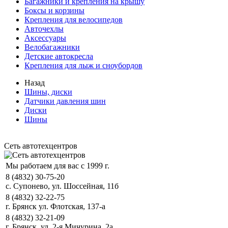
Багажники и крепления на крышу
Боксы и корзины
Крепления для велосипедов
Авточехлы
Аксессуары
Велобагажники
Детские автокресла
Крепления для лыж и сноубордов
Назад
Шины, диски
Датчики давления шин
Диски
Шины
Сеть автотехцентров
Мы работаем для вас с 1999 г.
8 (4832) 30-75-20
с. Супонево, ул. Шоссейная, 11б
8 (4832) 32-22-75
г. Брянск ул. Флотская, 137-а
8 (4832) 32-21-09
г. Брянск, ул. 2-я Мичурина, 2а