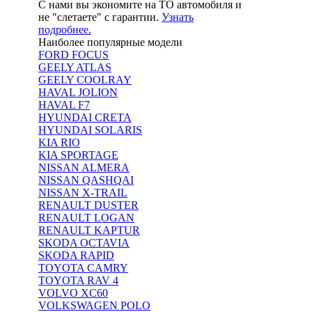
С нами вы экономите на ТО автомобиля и
не "слетаете" с гарантии.
Узнать
подробнее.
Наиболее популярные модели
FORD FOCUS
GEELY ATLAS
GEELY COOLRAY
HAVAL JOLION
HAVAL F7
HYUNDAI CRETA
HYUNDAI SOLARIS
KIA RIO
KIA SPORTAGE
NISSAN ALMERA
NISSAN QASHQAI
NISSAN X-TRAIL
RENAULT DUSTER
RENAULT LOGAN
RENAULT KAPTUR
SKODA OCTAVIA
SKODA RAPID
TOYOTA CAMRY
TOYOTA RAV 4
VOLVO XC60
VOLKSWAGEN POLO