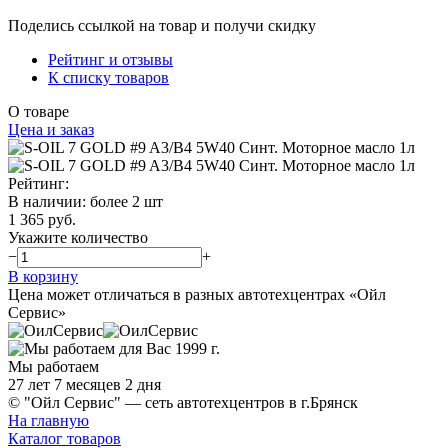
Поделись ссылкой на товар и получи скидку
Рейтинг и отзывы
К списку товаров
О товаре
Цена и заказ
Рейтинг:
В наличии
:
более 2 шт
1 365 руб.
Укажите количество
−
+
В корзину
Цена может отличаться в разных автотехцентрах «Ойл
Сервис»
Мы работаем
27 лет 7 месяцев 2 дня
© "Ойл Сервис" — сеть автотехцентров в г.Брянск
На главную
Каталог товаров