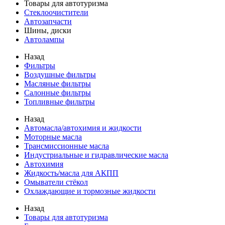
Товары для автотуризма
Стеклоочистители
Автозапчасти
Шины, диски
Автолампы
Назад
Фильтры
Воздушные фильтры
Масляные фильтры
Салонные фильтры
Топливные фильтры
Назад
Автомасла/автохимия и жидкости
Моторные масла
Трансмиссионные масла
Индустриальные и гидравлические масла
Автохимия
Жидкость/масла для АКПП
Омыватели стёкол
Охлаждающие и тормозные жидкости
Назад
Товары для автотуризма