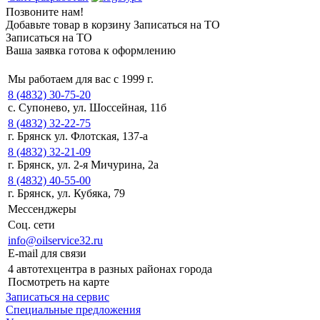
Позвоните нам!
Добавьте товар в корзину
Записаться на ТО
Записаться на ТО
Ваша заявка готова к оформлению
Мы работаем для вас с 1999 г.
8 (4832) 30-75-20
с. Супонево, ул. Шоссейная, 11б
8 (4832) 32-22-75
г. Брянск ул. Флотская, 137-а
8 (4832) 32-21-09
г. Брянск, ул. 2-я Мичурина, 2а
8 (4832) 40-55-00
г. Брянск, ул. Кубяка, 79
Мессенджеры
Соц. сети
info@oilservice32.ru
E-mail для связи
4 автотехцентра в разных районах города
Посмотреть на карте
Записаться на сервис
Специальные предложения