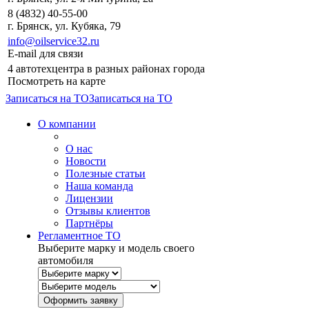
8 (4832) 40-55-00
г. Брянск, ул. Кубяка, 79
info@oilservice32.ru
E-mail для связи
4 автотехцентра в разных районах города
Посмотреть на карте
Записаться на ТО
Записаться на ТО
О компании
О нас
Новости
Полезные статьи
Наша команда
Лицензии
Отзывы клиентов
Партнёры
Регламентное ТО
Выберите марку и модель своего
автомобиля