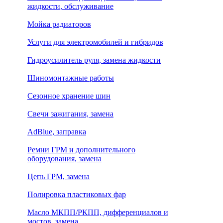
жидкости, обслуживание
Мойка радиаторов
Услуги для электромобилей и гибридов
Гидроусилитель руля, замена жидкости
Шиномонтажные работы
Сезонное хранение шин
Свечи зажигания, замена
AdBlue, заправка
Ремни ГРМ и дополнительного
оборудования, замена
Цепь ГРМ, замена
Полировка пластиковых фар
Масло МКПП/РКПП, дифференциалов и
мостов, замена