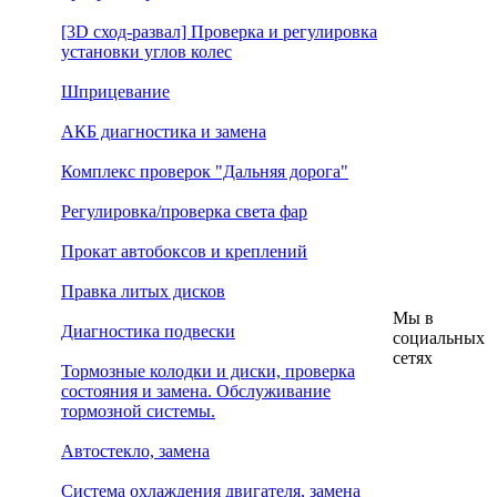
[3D сход-развал] Проверка и регулировка
установки углов колес
Шприцевание
АКБ диагностика и замена
Комплекс проверок "Дальняя дорога"
Регулировка/проверка света фар
Прокат автобоксов и креплений
Правка литых дисков
Мы в
Диагностика подвески
социальных
сетях
Тормозные колодки и диски, проверка
состояния и замена. Обслуживание
тормозной системы.
Автостекло, замена
Система охлаждения двигателя, замена