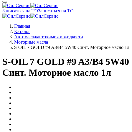
Записаться на ТО
Записаться на ТО
Главная
Каталог
Автомасла/автохимия и жидкости
Моторные масла
S-OIL 7 GOLD #9 A3/B4 5W40 Синт. Моторное масло 1л
S-OIL 7 GOLD #9 A3/B4 5W40
Синт. Моторное масло 1л