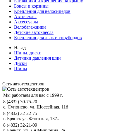
Багажники и крепления на крышу
Боксы и корзины
Крепления для велосипедов
Авточехлы
Аксессуары
Велобагажники
Детские автокресла
Крепления для лыж и сноубордов
Назад
Шины, диски
Датчики давления шин
Диски
Шины
Сеть автотехцентров
Мы работаем для вас с 1999 г.
8 (4832) 30-75-20
с. Супонево, ул. Шоссейная, 11б
8 (4832) 32-22-75
г. Брянск ул. Флотская, 137-а
8 (4832) 32-21-09
г. Брянск, ул. 2-я Мичурина, 2а