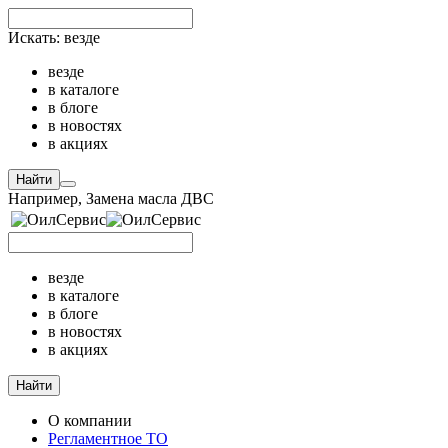
Искать:
везде
везде
в каталоге
в блоге
в новостях
в акциях
Найти
Например,
Замена масла ДВС
везде
в каталоге
в блоге
в новостях
в акциях
Найти
О компании
Регламентное ТО