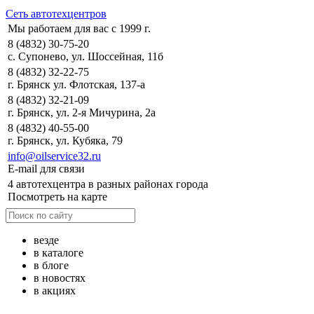
Сеть автотехцентров
Мы работаем для вас с 1999 г.
8 (4832) 30-75-20
с. Супонево, ул. Шоссейная, 11б
8 (4832) 32-22-75
г. Брянск ул. Флотская, 137-а
8 (4832) 32-21-09
г. Брянск, ул. 2-я Мичурина, 2а
8 (4832) 40-55-00
г. Брянск, ул. Кубяка, 79
info@oilservice32.ru
E-mail для связи
4 автотехцентра в разных районах города
Посмотреть на карте
везде
в каталоге
в блоге
в новостях
в акциях