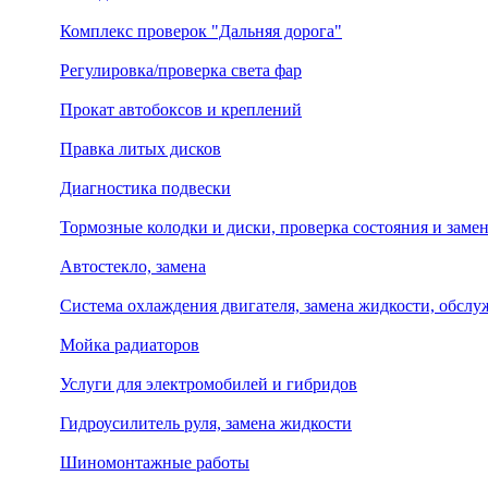
Комплекс проверок "Дальняя дорога"
Регулировка/проверка света фар
Прокат автобоксов и креплений
Правка литых дисков
Диагностика подвески
Тормозные колодки и диски, проверка состояния и заме
Автостекло, замена
Система охлаждения двигателя, замена жидкости, обсл
Мойка радиаторов
Услуги для электромобилей и гибридов
Гидроусилитель руля, замена жидкости
Шиномонтажные работы