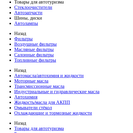
Товары для автотуризма
Стеклоочистители
Автозапчасти
Шины, диски
Автолампы
Назад
Фильтры
Воздушные фильтры
Масляные фильтры
Салонные фильтры
Топливные фильтры
Назад
Автомасла/автохимия и жидкости
Моторные масла
Трансмиссионные масла
Индустриальные и гидравлические масла
Автохимия
Жидкость/масла для АКПП
Омыватели стёкол
Охлаждающие и тормозные жидкости
Назад
Товары для автотуризма