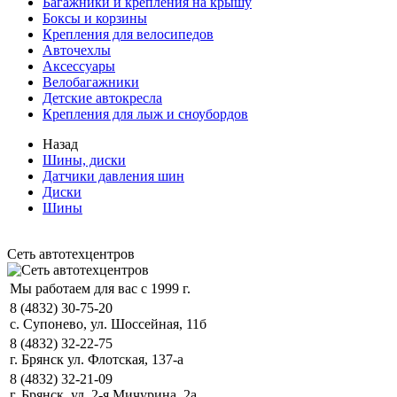
Багажники и крепления на крышу
Боксы и корзины
Крепления для велосипедов
Авточехлы
Аксессуары
Велобагажники
Детские автокресла
Крепления для лыж и сноубордов
Назад
Шины, диски
Датчики давления шин
Диски
Шины
Сеть автотехцентров
Мы работаем для вас с 1999 г.
8 (4832) 30-75-20
с. Супонево, ул. Шоссейная, 11б
8 (4832) 32-22-75
г. Брянск ул. Флотская, 137-а
8 (4832) 32-21-09
г. Брянск, ул. 2-я Мичурина, 2а