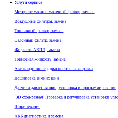
Услуги сервиса
Моторное масло и масляный фильтр, замена
Воздушные фильтры, замена
Топливный фильтр, замена
Салонный фильтр, замена
Жидкость АКПП, замена
Тормозная жидкость, замена
Автокондиционер, диагностика и заправка
Дошиповка зимних шин
Датчики давления шин, установка и программирование
[3D сход-развал] Проверка и регулировка установки угло
Шприцевание
АКБ диагностика и замена