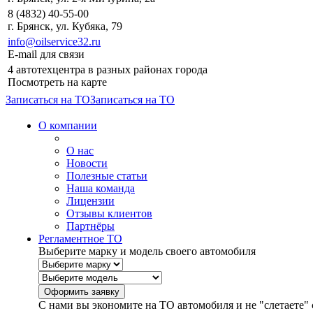
8 (4832) 40-55-00
г. Брянск, ул. Кубяка, 79
info@oilservice32.ru
E-mail для связи
4 автотехцентра в разных районах города
Посмотреть на карте
Записаться на ТО
Записаться на ТО
О компании
О нас
Новости
Полезные статьи
Наша команда
Лицензии
Отзывы клиентов
Партнёры
Регламентное ТО
Выберите марку и модель своего автомобиля
С нами вы экономите на ТО автомобиля и не "слетаете" 