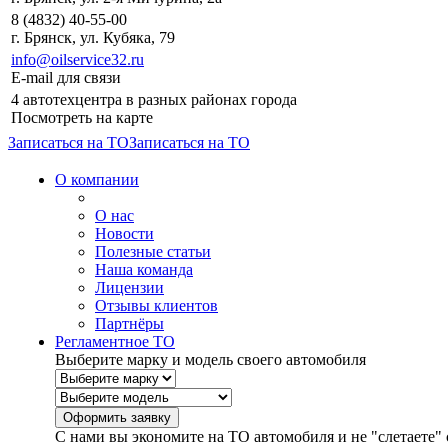
8 (4832) 40-55-00
г. Брянск, ул. Кубяка, 79
info@oilservice32.ru
E-mail для связи
4 автотехцентра в разных районах города
Посмотреть на карте
Записаться на ТО
Записаться на ТО
О компании
О нас
Новости
Полезные статьи
Наша команда
Лицензии
Отзывы клиентов
Партнёры
Регламентное ТО
Выберите марку и модель своего автомобиля
С нами вы экономите на ТО автомобиля и не "слетаете" 