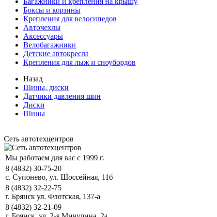
Багажники и крепления на крышу
Боксы и корзины
Крепления для велосипедов
Авточехлы
Аксессуары
Велобагажники
Детские автокресла
Крепления для лыж и сноубордов
Назад
Шины, диски
Датчики давления шин
Диски
Шины
Сеть автотехцентров
Мы работаем для вас с 1999 г.
8 (4832) 30-75-20
с. Супонево, ул. Шоссейная, 11б
8 (4832) 32-22-75
г. Брянск ул. Флотская, 137-а
8 (4832) 32-21-09
г. Брянск, ул. 2-я Мичурина, 2а