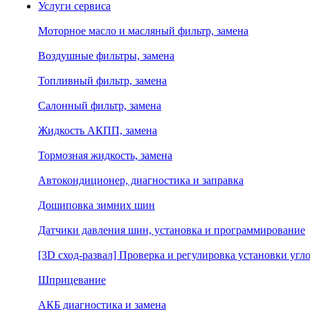
Услуги сервиса
Моторное масло и масляный фильтр, замена
Воздушные фильтры, замена
Топливный фильтр, замена
Салонный фильтр, замена
Жидкость АКПП, замена
Тормозная жидкость, замена
Автокондиционер, диагностика и заправка
Дошиповка зимних шин
Датчики давления шин, установка и программирование
[3D сход-развал] Проверка и регулировка установки угло
Шприцевание
АКБ диагностика и замена