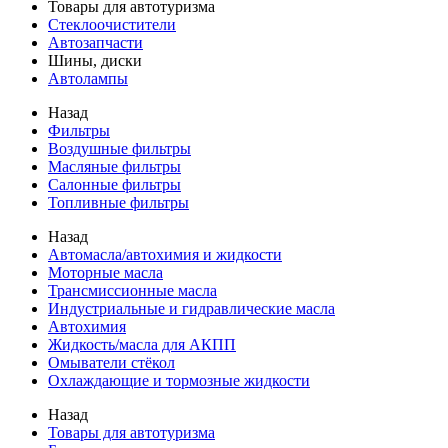
Товары для автотуризма
Стеклоочистители
Автозапчасти
Шины, диски
Автолампы
Назад
Фильтры
Воздушные фильтры
Масляные фильтры
Салонные фильтры
Топливные фильтры
Назад
Автомасла/автохимия и жидкости
Моторные масла
Трансмиссионные масла
Индустриальные и гидравлические масла
Автохимия
Жидкость/масла для АКПП
Омыватели стёкол
Охлаждающие и тормозные жидкости
Назад
Товары для автотуризма