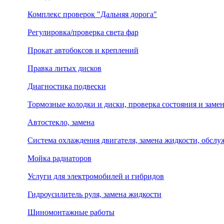
Комплекс проверок "Дальняя дорога"
Регулировка/проверка света фар
Прокат автобоксов и креплений
Правка литых дисков
Диагностика подвески
Тормозные колодки и диски, проверка состояния и заме
Автостекло, замена
Система охлаждения двигателя, замена жидкости, обсл
Мойка радиаторов
Услуги для электромобилей и гибридов
Гидроусилитель руля, замена жидкости
Шиномонтажные работы