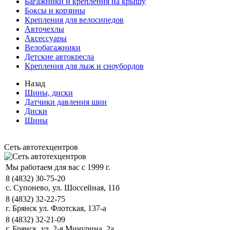
Багажники и крепления на крышу
Боксы и корзины
Крепления для велосипедов
Авточехлы
Аксессуары
Велобагажники
Детские автокресла
Крепления для лыж и сноубордов
Назад
Шины, диски
Датчики давления шин
Диски
Шины
Сеть автотехцентров
Мы работаем для вас с 1999 г.
8 (4832) 30-75-20
с. Супонево, ул. Шоссейная, 11б
8 (4832) 32-22-75
г. Брянск ул. Флотская, 137-а
8 (4832) 32-21-09
г. Брянск, ул. 2-я Мичурина, 2а