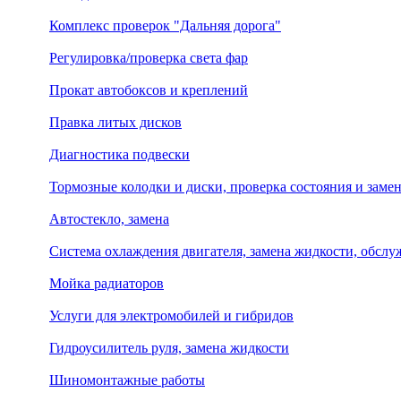
Комплекс проверок "Дальняя дорога"
Регулировка/проверка света фар
Прокат автобоксов и креплений
Правка литых дисков
Диагностика подвески
Тормозные колодки и диски, проверка состояния и заме
Автостекло, замена
Система охлаждения двигателя, замена жидкости, обсл
Мойка радиаторов
Услуги для электромобилей и гибридов
Гидроусилитель руля, замена жидкости
Шиномонтажные работы