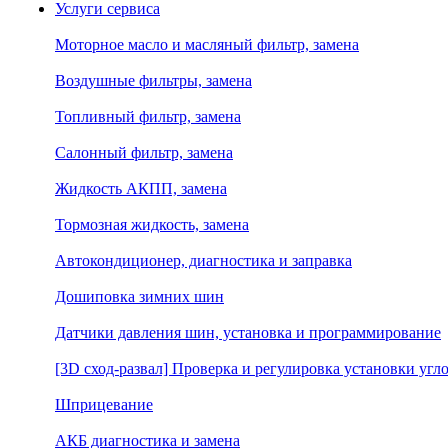
Услуги сервиса
Моторное масло и масляный фильтр, замена
Воздушные фильтры, замена
Топливный фильтр, замена
Салонный фильтр, замена
Жидкость АКПП, замена
Тормозная жидкость, замена
Автокондиционер, диагностика и заправка
Дошиповка зимних шин
Датчики давления шин, установка и программирование
[3D сход-развал] Проверка и регулировка установки угло
Шприцевание
АКБ диагностика и замена