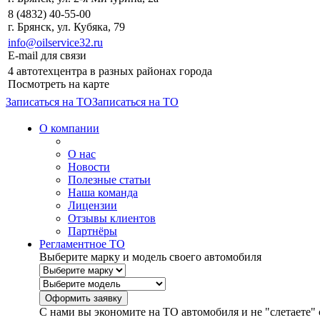
8 (4832) 40-55-00
г. Брянск, ул. Кубяка, 79
info@oilservice32.ru
E-mail для связи
4 автотехцентра в разных районах города
Посмотреть на карте
Записаться на ТО
Записаться на ТО
О компании
О нас
Новости
Полезные статьи
Наша команда
Лицензии
Отзывы клиентов
Партнёры
Регламентное ТО
Выберите марку и модель своего автомобиля
С нами вы экономите на ТО автомобиля и не "слетаете" 