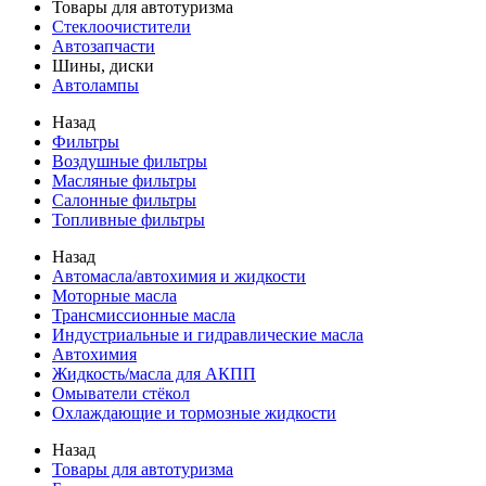
Товары для автотуризма
Стеклоочистители
Автозапчасти
Шины, диски
Автолампы
Назад
Фильтры
Воздушные фильтры
Масляные фильтры
Салонные фильтры
Топливные фильтры
Назад
Автомасла/автохимия и жидкости
Моторные масла
Трансмиссионные масла
Индустриальные и гидравлические масла
Автохимия
Жидкость/масла для АКПП
Омыватели стёкол
Охлаждающие и тормозные жидкости
Назад
Товары для автотуризма