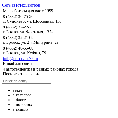
Сеть автотехцентров
Мы работаем для вас с 1999 г.
8 (4832) 30-75-20
с. Супонево, ул. Шоссейная, 11б
8 (4832) 32-22-75
г. Брянск ул. Флотская, 137-а
8 (4832) 32-21-09
г. Брянск, ул. 2-я Мичурина, 2а
8 (4832) 40-55-00
г. Брянск, ул. Кубяка, 79
info@oilservice32.ru
E-mail для связи
4 автотехцентра в разных районах города
Посмотреть на карте
везде
в каталоге
в блоге
в новостях
в акциях