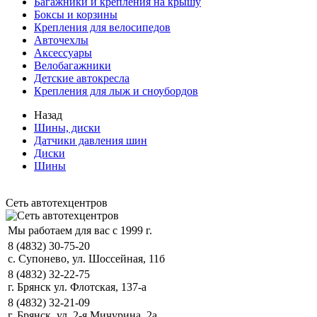
Багажники и крепления на крышу
Боксы и корзины
Крепления для велосипедов
Авточехлы
Аксессуары
Велобагажники
Детские автокресла
Крепления для лыж и сноубордов
Назад
Шины, диски
Датчики давления шин
Диски
Шины
Сеть автотехцентров
Мы работаем для вас с 1999 г.
8 (4832) 30-75-20
с. Супонево, ул. Шоссейная, 11б
8 (4832) 32-22-75
г. Брянск ул. Флотская, 137-а
8 (4832) 32-21-09
г. Брянск, ул. 2-я Мичурина, 2а