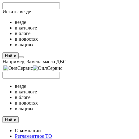
Искать:
везде
везде
в каталоге
в блоге
в новостях
в акциях
Найти
Например,
Замена масла ДВС
везде
в каталоге
в блоге
в новостях
в акциях
Найти
О компании
Регламентное ТО