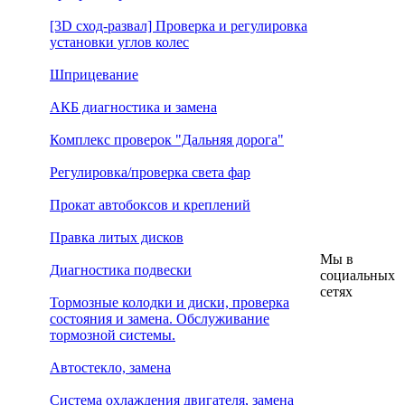
[3D сход-развал] Проверка и регулировка
установки углов колес
Шприцевание
АКБ диагностика и замена
Комплекс проверок "Дальняя дорога"
Регулировка/проверка света фар
Прокат автобоксов и креплений
Правка литых дисков
Мы в
Диагностика подвески
социальных
сетях
Тормозные колодки и диски, проверка
состояния и замена. Обслуживание
тормозной системы.
Автостекло, замена
Система охлаждения двигателя, замена