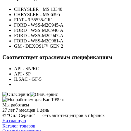
CHRYSLER - MS 13340
CHRYSLER - MS 6395
FIAT - 9.55535-CR1
FORD - WSS-M2C945-A
FORD - WSS-M2C946-A
FORD - WSS-M2C947-A
FORD - WSS-M2C961-A
GM - DEXOS1™ GEN 2
Соответствует отраслевым спецификациям
API - SN/RC
API - SP
ILSAC - GF-5
Мы работаем
27 лет 7 месяцев 1 день
© "Ойл Сервис" — сеть автотехцентров в г.Брянск
На главную
Каталог товаров