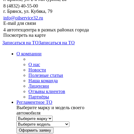
8 (4832) 40-55-00
г. Брянск, ул. Кубяка, 79
info@oilservice32.ru
E-mail для связи
4 автотехцентра в разных районах города
Посмотреть на карте
Записаться на ТО
Записаться на ТО
О компании
О нас
Новости
Полезные статьи
Наша команда
Лицензии
Отзывы клиентов
Партнёры
Регламентное ТО
Выберите марку и модель своего
автомобиля