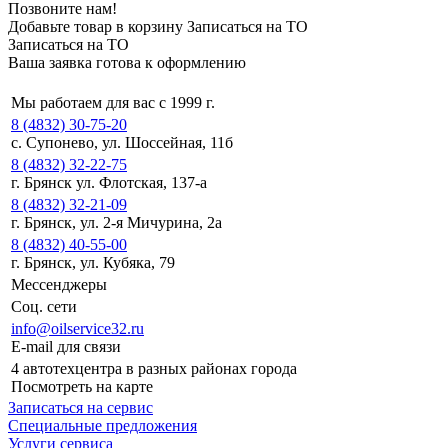
Позвоните нам!
Добавьте товар в корзину
Записаться на ТО
Записаться на ТО
Ваша заявка готова к оформлению
Мы работаем для вас с 1999 г.
8 (4832) 30-75-20
с. Супонево, ул. Шоссейная, 11б
8 (4832) 32-22-75
г. Брянск ул. Флотская, 137-а
8 (4832) 32-21-09
г. Брянск, ул. 2-я Мичурина, 2а
8 (4832) 40-55-00
г. Брянск, ул. Кубяка, 79
Мессенджеры
Соц. сети
info@oilservice32.ru
E-mail для связи
4 автотехцентра в разных районах города
Посмотреть на карте
Записаться на сервис
Специальные предложения
Услуги сервиса