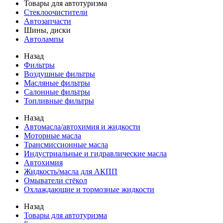
Товары для автотуризма
Стеклоочистители
Автозапчасти
Шины, диски
Автолампы
Назад
Фильтры
Воздушные фильтры
Масляные фильтры
Салонные фильтры
Топливные фильтры
Назад
Автомасла/автохимия и жидкости
Моторные масла
Трансмиссионные масла
Индустриальные и гидравлические масла
Автохимия
Жидкость/масла для АКПП
Омыватели стёкол
Охлаждающие и тормозные жидкости
Назад
Товары для автотуризма