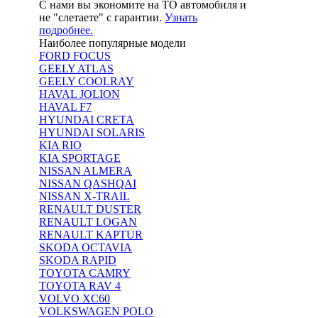
С нами вы экономите на ТО автомобиля и
не "слетаете" с гарантии.
Узнать
подробнее.
Наиболее популярные модели
FORD FOCUS
GEELY ATLAS
GEELY COOLRAY
HAVAL JOLION
HAVAL F7
HYUNDAI CRETA
HYUNDAI SOLARIS
KIA RIO
KIA SPORTAGE
NISSAN ALMERA
NISSAN QASHQAI
NISSAN X-TRAIL
RENAULT DUSTER
RENAULT LOGAN
RENAULT KAPTUR
SKODA OCTAVIA
SKODA RAPID
TOYOTA CAMRY
TOYOTA RAV 4
VOLVO XC60
VOLKSWAGEN POLO