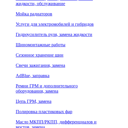
жидкости, обслуживание
Мойка радиаторов
Услуги для электромобилей и гибридов
Гидроусилитель руля, замена жидкости
Шиномонтажные работы
Сезонное хранение шин
Свечи зажигания, замена
AdBlue, заправка
Ремни ГРМ и дополнительного
оборудования, замена
Цепь ГРМ, замена
Полировка пластиковых фар
Масло МКПП/РКПП, дифференциалов и
мостов, замена