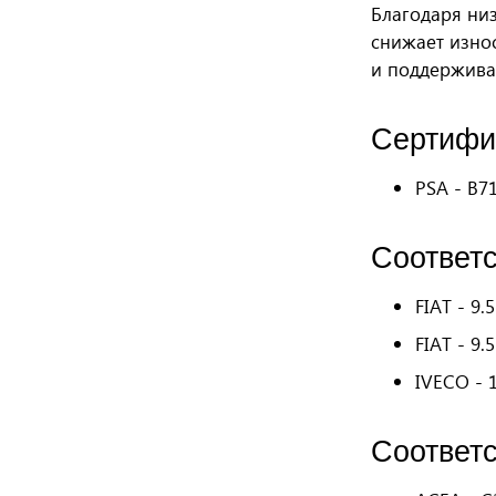
Благодаря ни
снижает изно
и поддерживае
Сертифи
PSA - B7
Соответ
FIAT - 9.
FIAT - 9.
IVECO - 
Соответ