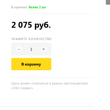
В наличии
:
более 2 шт
2 075 руб.
УКАЖИТЕ КОЛИЧЕСТВО
+
−
В корзину
Цена может отличаться в разных автотехцентрах
«Ойл Сервис»