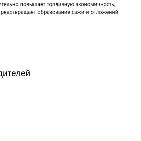
чительно повышает топливную экономичность,
предотвращает образование сажи и отложений
дителей