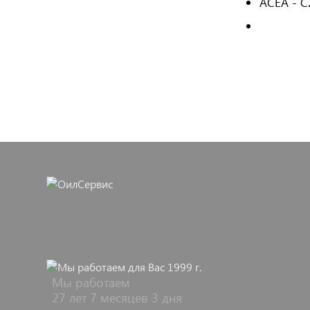
ACEA - C
Мы работаем
27 лет 7 месяцев 3 дня