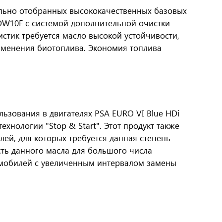
ельно отобранных высококачественных базовых
 DW10F с системой дополнительной очистки
стик требуется масло высокой устойчивости,
рименения биотоплива. Экономия топлива
ьзования в двигателях PSA EURO VI Blue HDi
ехнологии "Stop & Start". Этот продукт также
ей, для которых требуется данная степень
ость данного масла для большого числа
омобилей с увеличенным интервалом замены