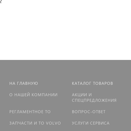
2
НА ГЛАВНУЮ
КАТАЛОГ ТОВАРОВ
О НАШЕЙ КОМПАНИИ
АКЦИИ И
СПЕЦПРЕДЛОЖЕНИЯ
РЕГЛАМЕНТНОЕ ТО
ВОПРОС-ОТВЕТ
ЗАПЧАСТИ И ТО VOLVO
УСЛУГИ СЕРВИСА