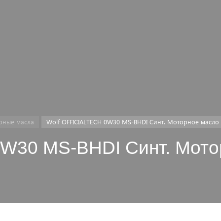
рные масла
Wolf OFFICIALTECH 0W30 MS-BHDI Синт. Моторное масло
0W30 MS-BHDI Синт. Мото