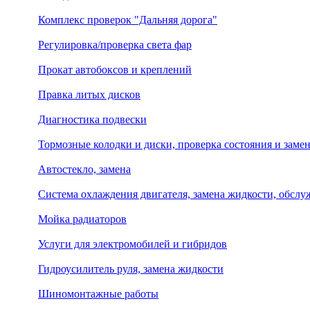
Комплекс проверок "Дальняя дорога"
Регулировка/проверка света фар
Прокат автобоксов и креплений
Правка литых дисков
Диагностика подвески
Тормозные колодки и диски, проверка состояния и заме
Автостекло, замена
Система охлаждения двигателя, замена жидкости, обсл
Мойка радиаторов
Услуги для электромобилей и гибридов
Гидроусилитель руля, замена жидкости
Шиномонтажные работы