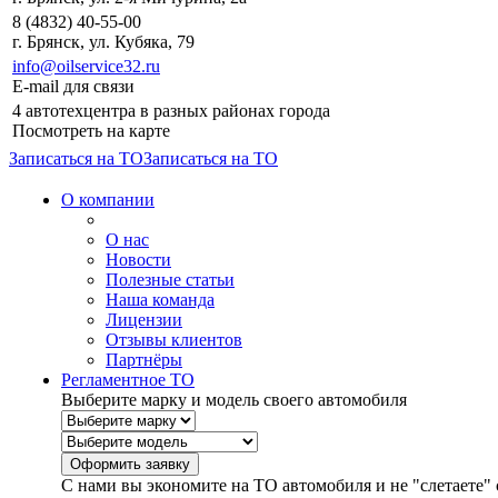
8 (4832) 40-55-00
г. Брянск, ул. Кубяка, 79
info@oilservice32.ru
E-mail для связи
4 автотехцентра в разных районах города
Посмотреть на карте
Записаться на ТО
Записаться на ТО
О компании
О нас
Новости
Полезные статьи
Наша команда
Лицензии
Отзывы клиентов
Партнёры
Регламентное ТО
Выберите марку и модель своего автомобиля
С нами вы экономите на ТО автомобиля и не "слетаете" 