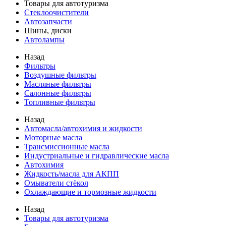
Товары для автотуризма
Стеклоочистители
Автозапчасти
Шины, диски
Автолампы
Назад
Фильтры
Воздушные фильтры
Масляные фильтры
Салонные фильтры
Топливные фильтры
Назад
Автомасла/автохимия и жидкости
Моторные масла
Трансмиссионные масла
Индустриальные и гидравлические масла
Автохимия
Жидкость/масла для АКПП
Омыватели стёкол
Охлаждающие и тормозные жидкости
Назад
Товары для автотуризма