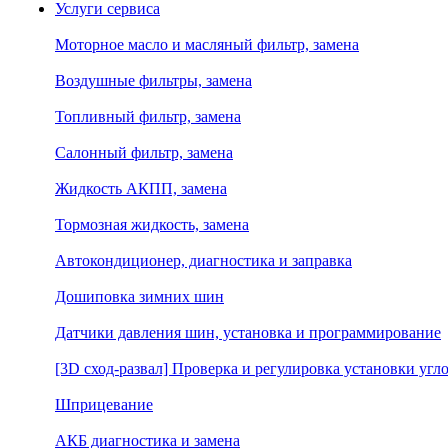
Услуги сервиса
Моторное масло и масляный фильтр, замена
Воздушные фильтры, замена
Топливный фильтр, замена
Салонный фильтр, замена
Жидкость АКПП, замена
Тормозная жидкость, замена
Автокондиционер, диагностика и заправка
Дошиповка зимних шин
Датчики давления шин, установка и программирование
[3D сход-развал] Проверка и регулировка установки угло
Шприцевание
АКБ диагностика и замена