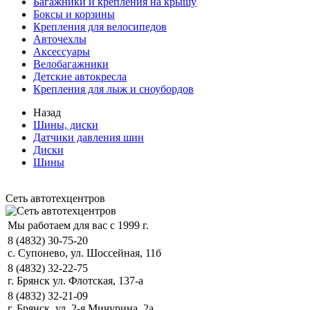
Багажники и крепления на крышу
Боксы и корзины
Крепления для велосипедов
Авточехлы
Аксессуары
Велобагажники
Детские автокресла
Крепления для лыж и сноубордов
Назад
Шины, диски
Датчики давления шин
Диски
Шины
Сеть автотехцентров
Мы работаем для вас с 1999 г.
8 (4832) 30-75-20
с. Супонево, ул. Шоссейная, 11б
8 (4832) 32-22-75
г. Брянск ул. Флотская, 137-а
8 (4832) 32-21-09
г. Брянск, ул. 2-я Мичурина, 2а