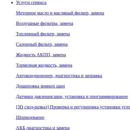
Услуги сервиса
Моторное масло и масляный фильтр, замена
Воздушные фильтры, замена
Топливный фильтр, замена
Салонный фильтр, замена
Жидкость АКПП, замена
Тормозная жидкость, замена
Автокондиционер, диагностика и заправка
Дошиповка зимних шин
Датчики давления шин, установка и программирование
[3D сход-развал] Проверка и регулировка установки угло
Шприцевание
АКБ диагностика и замена