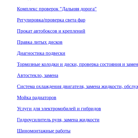
Комплекс проверок "Дальняя дорога"
Регулировка/проверка света фар
Прокат автобоксов и креплений
Правка литых дисков
Диагностика подвески
Тормозные колодки и диски, проверка состояния и заме
Автостекло, замена
Система охлаждения двигателя, замена жидкости, обсл
Мойка радиаторов
Услуги для электромобилей и гибридов
Гидроусилитель руля, замена жидкости
Шиномонтажные работы