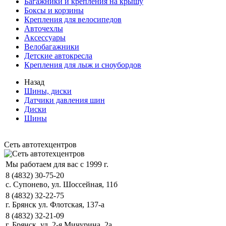
Багажники и крепления на крышу
Боксы и корзины
Крепления для велосипедов
Авточехлы
Аксессуары
Велобагажники
Детские автокресла
Крепления для лыж и сноубордов
Назад
Шины, диски
Датчики давления шин
Диски
Шины
Сеть автотехцентров
Мы работаем для вас с 1999 г.
8 (4832) 30-75-20
с. Супонево, ул. Шоссейная, 11б
8 (4832) 32-22-75
г. Брянск ул. Флотская, 137-а
8 (4832) 32-21-09
г. Брянск, ул. 2-я Мичурина, 2а