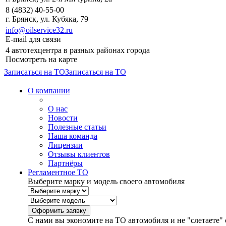
8 (4832) 40-55-00
г. Брянск, ул. Кубяка, 79
info@oilservice32.ru
E-mail для связи
4 автотехцентра в разных районах города
Посмотреть на карте
Записаться на ТО
Записаться на ТО
О компании
О нас
Новости
Полезные статьи
Наша команда
Лицензии
Отзывы клиентов
Партнёры
Регламентное ТО
Выберите марку и модель своего автомобиля
С нами вы экономите на ТО автомобиля и не "слетаете" 