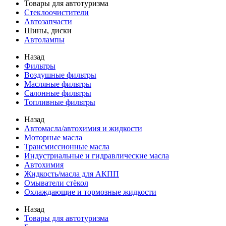
Товары для автотуризма
Стеклоочистители
Автозапчасти
Шины, диски
Автолампы
Назад
Фильтры
Воздушные фильтры
Масляные фильтры
Салонные фильтры
Топливные фильтры
Назад
Автомасла/автохимия и жидкости
Моторные масла
Трансмиссионные масла
Индустриальные и гидравлические масла
Автохимия
Жидкость/масла для АКПП
Омыватели стёкол
Охлаждающие и тормозные жидкости
Назад
Товары для автотуризма