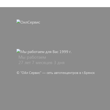
Мы работаем
27 лет 7 месяцев 3 дня
© "Ойл Сервис" — сеть автотехцентров в г.Брянск