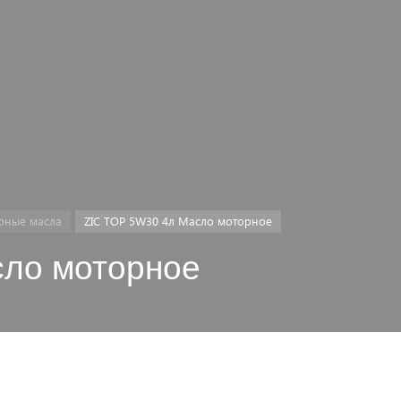
рные масла
ZIC TOP 5W30 4л Масло моторное
сло моторное