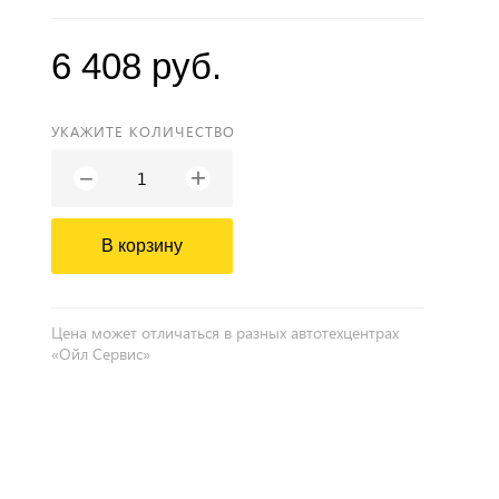
6 408 руб.
УКАЖИТЕ КОЛИЧЕСТВО
+
−
В корзину
Цена может отличаться в разных автотехцентрах
«Ойл Сервис»