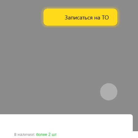
Записаться на ТО
Записаться на ТО
В наличии
:
более 2 шт