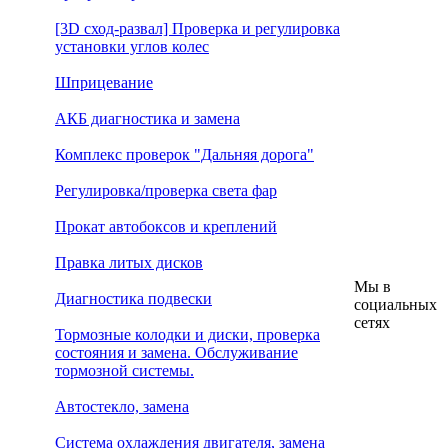
[3D сход-развал] Проверка и регулировка
установки углов колес
Шприцевание
АКБ диагностика и замена
Комплекс проверок "Дальняя дорога"
Регулировка/проверка света фар
Прокат автобоксов и креплений
Правка литых дисков
Мы в
Диагностика подвески
социальных
сетях
Тормозные колодки и диски, проверка
состояния и замена. Обслуживание
тормозной системы.
Автостекло, замена
Система охлаждения двигателя, замена