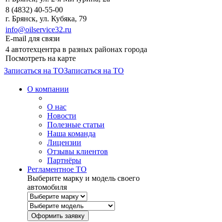
8 (4832) 40-55-00
г. Брянск, ул. Кубяка, 79
info@oilservice32.ru
E-mail для связи
4 автотехцентра в разных районах города
Посмотреть на карте
Записаться на ТО
Записаться на ТО
О компании
О нас
Новости
Полезные статьи
Наша команда
Лицензии
Отзывы клиентов
Партнёры
Регламентное ТО
Выберите марку и модель своего
автомобиля