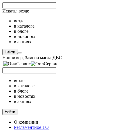
Искать:
везде
везде
в каталоге
в блоге
в новостях
в акциях
Найти
Например,
Замена масла ДВС
везде
в каталоге
в блоге
в новостях
в акциях
Найти
О компании
Регламентное ТО