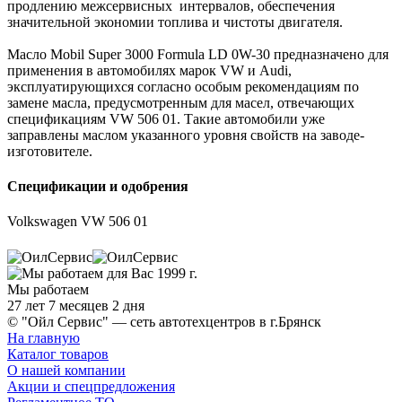
продлению межсервисных интервалов, обеспечения
значительной экономии топлива и чистоты двигателя.
Масло Mobil Super 3000 Formula LD 0W-30 предназначено для
применения в автомобилях марок VW и Audi,
эксплуатирующихся согласно особым рекомендациям по
замене масла, предусмотренным для масел, отвечающих
спецификациям VW 506 01. Такие автомобили уже
заправлены маслом указанного уровня свойств на заводе-
изготовителе.
Спецификации и одобрения
Volkswagen VW 506 01
Мы работаем
27 лет 7 месяцев 2 дня
© "Ойл Сервис" — сеть автотехцентров в г.Брянск
На главную
Каталог товаров
О нашей компании
Акции и спецпредложения