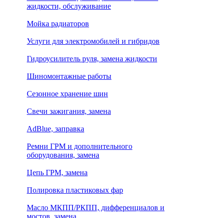
жидкости, обслуживание
Мойка радиаторов
Услуги для электромобилей и гибридов
Гидроусилитель руля, замена жидкости
Шиномонтажные работы
Сезонное хранение шин
Свечи зажигания, замена
AdBlue, заправка
Ремни ГРМ и дополнительного
оборудования, замена
Цепь ГРМ, замена
Полировка пластиковых фар
Масло МКПП/РКПП, дифференциалов и
мостов, замена