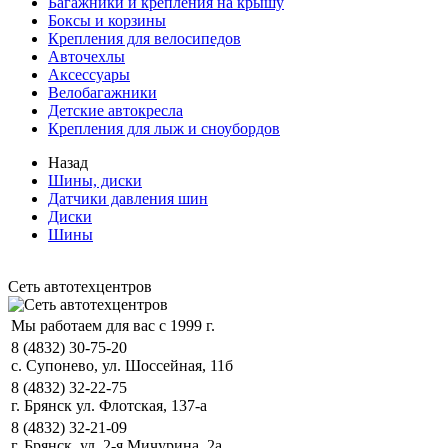
Багажники и крепления на крышу
Боксы и корзины
Крепления для велосипедов
Авточехлы
Аксессуары
Велобагажники
Детские автокресла
Крепления для лыж и сноубордов
Назад
Шины, диски
Датчики давления шин
Диски
Шины
Сеть автотехцентров
Мы работаем для вас с 1999 г.
8 (4832) 30-75-20
с. Супонево, ул. Шоссейная, 11б
8 (4832) 32-22-75
г. Брянск ул. Флотская, 137-а
8 (4832) 32-21-09
г. Брянск, ул. 2-я Мичурина, 2а