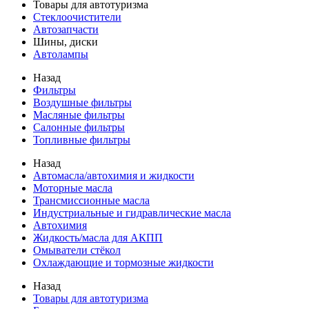
Товары для автотуризма
Стеклоочистители
Автозапчасти
Шины, диски
Автолампы
Назад
Фильтры
Воздушные фильтры
Масляные фильтры
Салонные фильтры
Топливные фильтры
Назад
Автомасла/автохимия и жидкости
Моторные масла
Трансмиссионные масла
Индустриальные и гидравлические масла
Автохимия
Жидкость/масла для АКПП
Омыватели стёкол
Охлаждающие и тормозные жидкости
Назад
Товары для автотуризма