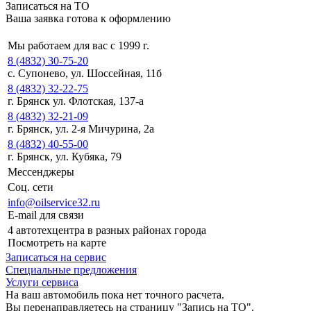
Записаться на ТО
Ваша заявка готова к оформлению
Мы работаем для вас с 1999 г.
8 (4832) 30-75-20
с. Супонево, ул. Шоссейная, 11б
8 (4832) 32-22-75
г. Брянск ул. Флотская, 137-а
8 (4832) 32-21-09
г. Брянск, ул. 2-я Мичурина, 2а
8 (4832) 40-55-00
г. Брянск, ул. Кубяка, 79
Мессенджеры
Соц. сети
info@oilservice32.ru
E-mail для связи
4 автотехцентра в разных районах города
Посмотреть на карте
Записаться на сервис
Специальные предложения
Услуги сервиса
На ваш автомобиль пока нет точного расчета.
Вы перенаправляетесь на страницу "Запись на ТО".