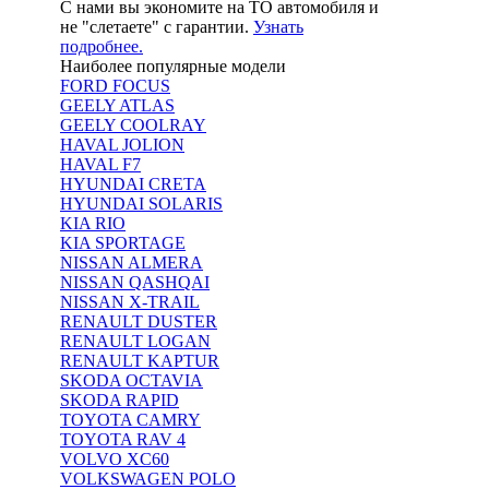
С нами вы экономите на ТО автомобиля и
не "слетаете" с гарантии.
Узнать
подробнее.
Наиболее популярные модели
FORD FOCUS
GEELY ATLAS
GEELY COOLRAY
HAVAL JOLION
HAVAL F7
HYUNDAI CRETA
HYUNDAI SOLARIS
KIA RIO
KIA SPORTAGE
NISSAN ALMERA
NISSAN QASHQAI
NISSAN X-TRAIL
RENAULT DUSTER
RENAULT LOGAN
RENAULT KAPTUR
SKODA OCTAVIA
SKODA RAPID
TOYOTA CAMRY
TOYOTA RAV 4
VOLVO XC60
VOLKSWAGEN POLO