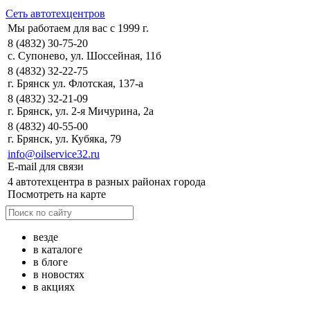
Сеть автотехцентров
Мы работаем для вас с 1999 г.
8 (4832) 30-75-20
с. Супонево, ул. Шоссейная, 11б
8 (4832) 32-22-75
г. Брянск ул. Флотская, 137-а
8 (4832) 32-21-09
г. Брянск, ул. 2-я Мичурина, 2а
8 (4832) 40-55-00
г. Брянск, ул. Кубяка, 79
info@oilservice32.ru
E-mail для связи
4 автотехцентра в разных районах города
Посмотреть на карте
везде
в каталоге
в блоге
в новостях
в акциях