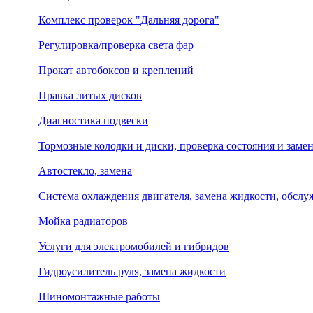
Комплекс проверок "Дальняя дорога"
Регулировка/проверка света фар
Прокат автобоксов и креплений
Правка литых дисков
Диагностика подвески
Тормозные колодки и диски, проверка состояния и заме
Автостекло, замена
Система охлаждения двигателя, замена жидкости, обсл
Мойка радиаторов
Услуги для электромобилей и гибридов
Гидроусилитель руля, замена жидкости
Шиномонтажные работы