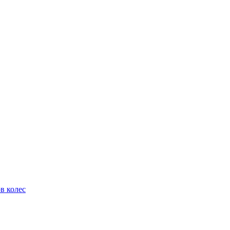
в колес