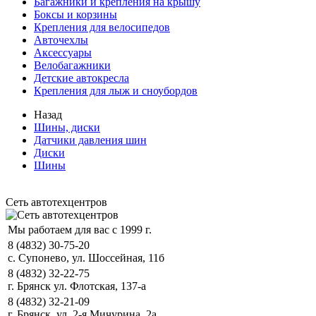
Багажники и крепления на крышу
Боксы и корзины
Крепления для велосипедов
Авточехлы
Аксессуары
Велобагажники
Детские автокресла
Крепления для лыж и сноубордов
Назад
Шины, диски
Датчики давления шин
Диски
Шины
Сеть автотехцентров
Мы работаем для вас с 1999 г.
8 (4832) 30-75-20
с. Супонево, ул. Шоссейная, 11б
8 (4832) 32-22-75
г. Брянск ул. Флотская, 137-а
8 (4832) 32-21-09
г. Брянск, ул. 2-я Мичурина, 2а