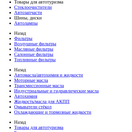
Товары для автотуризма
Стеклоочистители
Автозапчасти
Шины, диски
Автолампы
Назад
Фильтры
Воздушные фильтры
Масляные фильтры
Салонные фильтры
Топливные фильтры
Назад
Автомасла/автохимия и жидкости
Моторные масла
Трансмиссионные масла
Индустриальные и гидравлические масла
Автохимия
Жидкость/масла для АКПП
Омыватели стёкол
Охлаждающие и тормозные жидкости
Назад
Товары для автотуризма