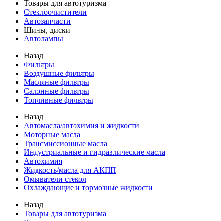
Товары для автотуризма
Стеклоочистители
Автозапчасти
Шины, диски
Автолампы
Назад
Фильтры
Воздушные фильтры
Масляные фильтры
Салонные фильтры
Топливные фильтры
Назад
Автомасла/автохимия и жидкости
Моторные масла
Трансмиссионные масла
Индустриальные и гидравлические масла
Автохимия
Жидкость/масла для АКПП
Омыватели стёкол
Охлаждающие и тормозные жидкости
Назад
Товары для автотуризма