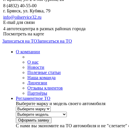
8 (4832) 40-55-00
г. Брянск, ул. Кубяка, 79
info@oilservice32.ru
E-mail для связи
4 автотехцентра в разных районах города
Посмотреть на карте
Записаться на ТО
Записаться на ТО
О компании
О нас
Новости
Полезные статьи
Наша команда
Лицензии
Отзывы клиентов
Партнёры
Регламентное ТО
Выберите марку и модель своего автомобиля
С нами вы экономите на ТО автомобиля и не "слетаете" 