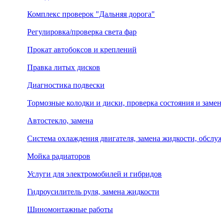
Комплекс проверок "Дальняя дорога"
Регулировка/проверка света фар
Прокат автобоксов и креплений
Правка литых дисков
Диагностика подвески
Тормозные колодки и диски, проверка состояния и заме
Автостекло, замена
Система охлаждения двигателя, замена жидкости, обсл
Мойка радиаторов
Услуги для электромобилей и гибридов
Гидроусилитель руля, замена жидкости
Шиномонтажные работы