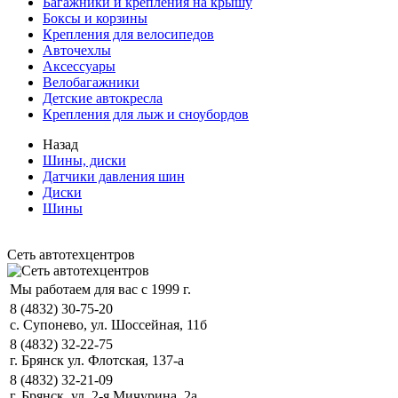
Багажники и крепления на крышу
Боксы и корзины
Крепления для велосипедов
Авточехлы
Аксессуары
Велобагажники
Детские автокресла
Крепления для лыж и сноубордов
Назад
Шины, диски
Датчики давления шин
Диски
Шины
Сеть автотехцентров
Мы работаем для вас с 1999 г.
8 (4832) 30-75-20
с. Супонево, ул. Шоссейная, 11б
8 (4832) 32-22-75
г. Брянск ул. Флотская, 137-а
8 (4832) 32-21-09
г. Брянск, ул. 2-я Мичурина, 2а