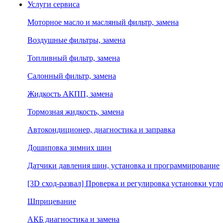
Услуги сервиса
Моторное масло и масляный фильтр, замена
Воздушные фильтры, замена
Топливный фильтр, замена
Салонный фильтр, замена
Жидкость АКПП, замена
Тормозная жидкость, замена
Автокондиционер, диагностика и заправка
Дошиповка зимних шин
Датчики давления шин, установка и программирование
[3D сход-развал] Проверка и регулировка установки угло
Шприцевание
АКБ диагностика и замена