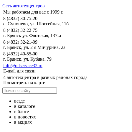
Сеть автотехцентров
Мы работаем для вас с 1999 г.
8 (4832) 30-75-20
с. Супонево, ул. Шоссейная, 11б
8 (4832) 32-22-75
г. Брянск ул. Флотская, 137-а
8 (4832) 32-21-09
г. Брянск, ул. 2-я Мичурина, 2а
8 (4832) 40-55-00
г. Брянск, ул. Кубяка, 79
info@oilservice32.ru
E-mail для связи
4 автотехцентра в разных районах города
Посмотреть на карте
везде
в каталоге
в блоге
в новостях
в акциях