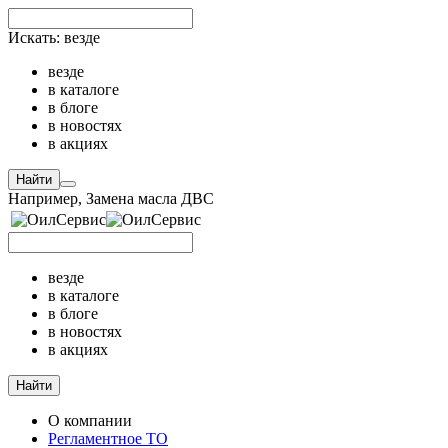
Искать:
везде
везде
в каталоге
в блоге
в новостях
в акциях
Найти
Например,
Замена масла ДВС
везде
в каталоге
в блоге
в новостях
в акциях
Найти
О компании
Регламентное ТО