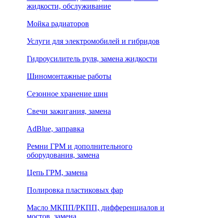
жидкости, обслуживание
Мойка радиаторов
Услуги для электромобилей и гибридов
Гидроусилитель руля, замена жидкости
Шиномонтажные работы
Сезонное хранение шин
Свечи зажигания, замена
AdBlue, заправка
Ремни ГРМ и дополнительного
оборудования, замена
Цепь ГРМ, замена
Полировка пластиковых фар
Масло МКПП/РКПП, дифференциалов и
мостов, замена