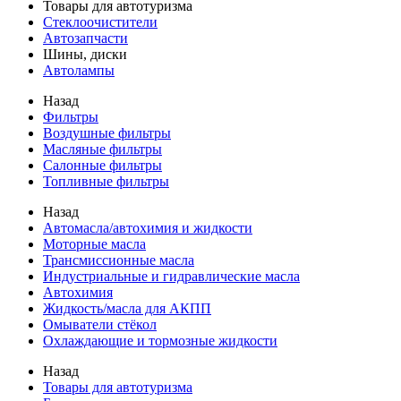
Товары для автотуризма
Стеклоочистители
Автозапчасти
Шины, диски
Автолампы
Назад
Фильтры
Воздушные фильтры
Масляные фильтры
Салонные фильтры
Топливные фильтры
Назад
Автомасла/автохимия и жидкости
Моторные масла
Трансмиссионные масла
Индустриальные и гидравлические масла
Автохимия
Жидкость/масла для АКПП
Омыватели стёкол
Охлаждающие и тормозные жидкости
Назад
Товары для автотуризма