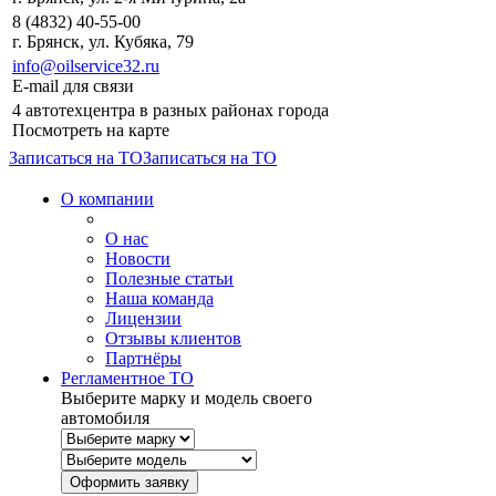
8 (4832) 40-55-00
г. Брянск, ул. Кубяка, 79
info@oilservice32.ru
E-mail для связи
4 автотехцентра в разных районах города
Посмотреть на карте
Записаться на ТО
Записаться на ТО
О компании
О нас
Новости
Полезные статьи
Наша команда
Лицензии
Отзывы клиентов
Партнёры
Регламентное ТО
Выберите марку и модель своего
автомобиля