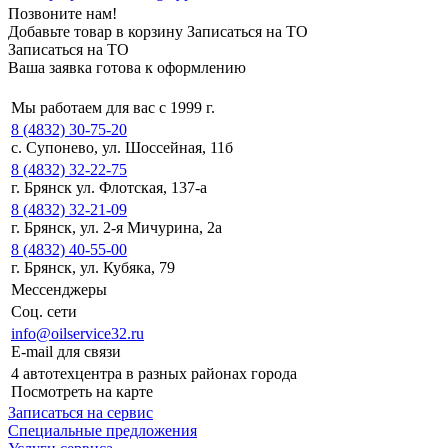
Позвоните нам!
Добавьте товар в корзину
Записаться на ТО
Записаться на ТО
Ваша заявка готова к оформлению
Мы работаем для вас с 1999 г.
8 (4832) 30-75-20
с. Супонево, ул. Шоссейная, 11б
8 (4832) 32-22-75
г. Брянск ул. Флотская, 137-а
8 (4832) 32-21-09
г. Брянск, ул. 2-я Мичурина, 2а
8 (4832) 40-55-00
г. Брянск, ул. Кубяка, 79
Мессенджеры
Соц. сети
info@oilservice32.ru
E-mail для связи
4 автотехцентра в разных районах города
Посмотреть на карте
Записаться на сервис
Специальные предложения