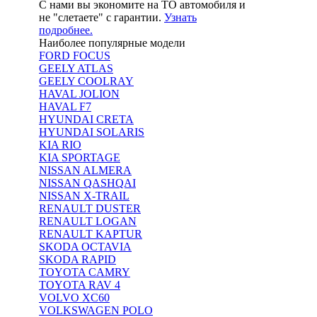
С нами вы экономите на ТО автомобиля и
не "слетаете" с гарантии.
Узнать
подробнее.
Наиболее популярные модели
FORD FOCUS
GEELY ATLAS
GEELY COOLRAY
HAVAL JOLION
HAVAL F7
HYUNDAI CRETA
HYUNDAI SOLARIS
KIA RIO
KIA SPORTAGE
NISSAN ALMERA
NISSAN QASHQAI
NISSAN X-TRAIL
RENAULT DUSTER
RENAULT LOGAN
RENAULT KAPTUR
SKODA OCTAVIA
SKODA RAPID
TOYOTA CAMRY
TOYOTA RAV 4
VOLVO XC60
VOLKSWAGEN POLO