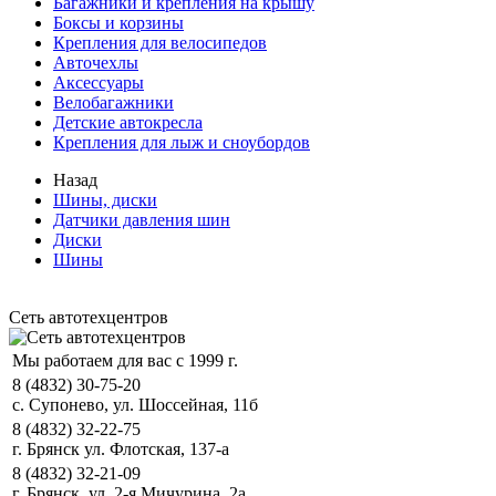
Багажники и крепления на крышу
Боксы и корзины
Крепления для велосипедов
Авточехлы
Аксессуары
Велобагажники
Детские автокресла
Крепления для лыж и сноубордов
Назад
Шины, диски
Датчики давления шин
Диски
Шины
Сеть автотехцентров
Мы работаем для вас с 1999 г.
8 (4832) 30-75-20
с. Супонево, ул. Шоссейная, 11б
8 (4832) 32-22-75
г. Брянск ул. Флотская, 137-а
8 (4832) 32-21-09
г. Брянск, ул. 2-я Мичурина, 2а