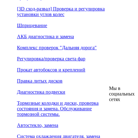
[3D сход-развал] Проверка и регулировка
установки углов колес
Шприцевание
АКБ диагностика и замена
Комплекс проверок "Дальняя дорога"
Регулировка/проверка света фар
Прокат автобоксов и креплений
Правка литых дисков
Мы в
Диагностика подвески
социальных
сетях
Тормозные колодки и диски, проверка
состояния и замена. Обслуживание
тормозной системы.
Автостекло, замена
Система охлаждения двигателя, замена