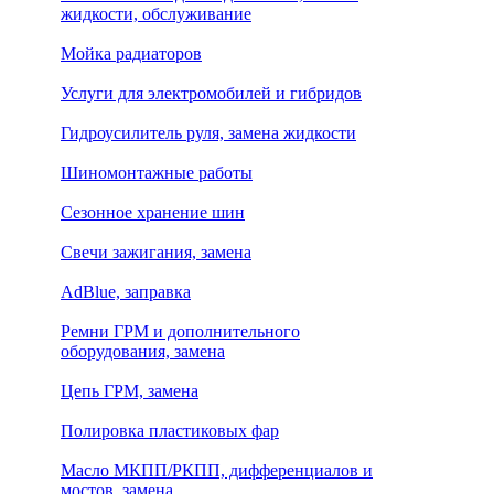
жидкости, обслуживание
Мойка радиаторов
Услуги для электромобилей и гибридов
Гидроусилитель руля, замена жидкости
Шиномонтажные работы
Сезонное хранение шин
Свечи зажигания, замена
AdBlue, заправка
Ремни ГРМ и дополнительного
оборудования, замена
Цепь ГРМ, замена
Полировка пластиковых фар
Масло МКПП/РКПП, дифференциалов и
мостов, замена