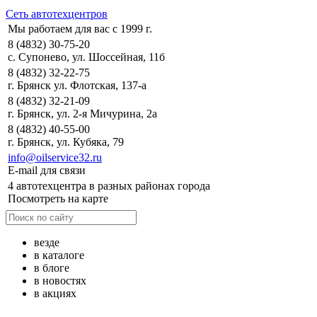
Сеть автотехцентров
Мы работаем для вас с 1999 г.
8 (4832) 30-75-20
с. Супонево, ул. Шоссейная, 11б
8 (4832) 32-22-75
г. Брянск ул. Флотская, 137-а
8 (4832) 32-21-09
г. Брянск, ул. 2-я Мичурина, 2а
8 (4832) 40-55-00
г. Брянск, ул. Кубяка, 79
info@oilservice32.ru
E-mail для связи
4 автотехцентра в разных районах города
Посмотреть на карте
везде
в каталоге
в блоге
в новостях
в акциях