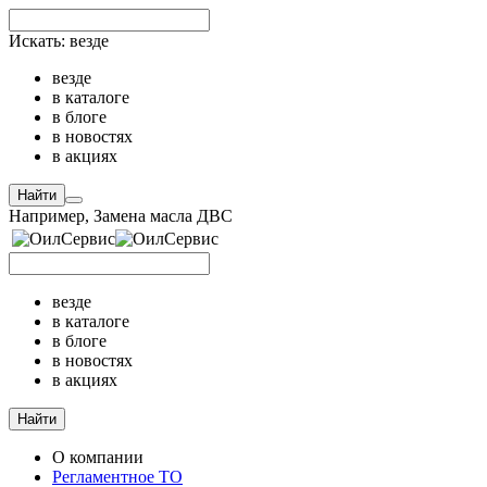
Искать:
везде
везде
в каталоге
в блоге
в новостях
в акциях
Найти
Например,
Замена масла ДВС
везде
в каталоге
в блоге
в новостях
в акциях
Найти
О компании
Регламентное ТО