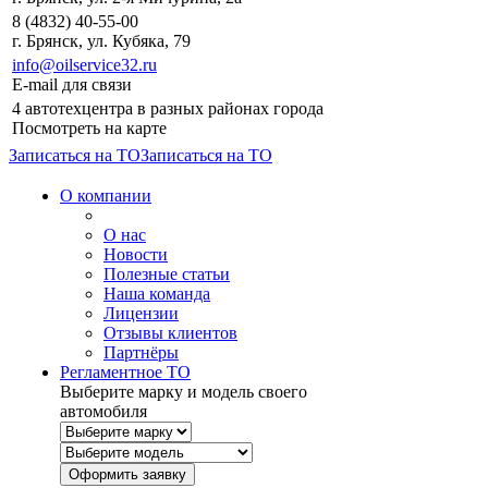
8 (4832) 40-55-00
г. Брянск, ул. Кубяка, 79
info@oilservice32.ru
E-mail для связи
4 автотехцентра в разных районах города
Посмотреть на карте
Записаться на ТО
Записаться на ТО
О компании
О нас
Новости
Полезные статьи
Наша команда
Лицензии
Отзывы клиентов
Партнёры
Регламентное ТО
Выберите марку и модель своего
автомобиля