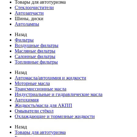
Товары для автотуризма
Стеклоочистители
Автозапчасти
Шины, диски
Автолампы
Назад
Фильтры
Воздушные фильтры
Масляные фильтры
Салонные фильтры
Топливные фильтры
Назад
Автомасла/автохимия и жидкости
Моторные масла
Трансмиссионные масла
Индустриальные и гидравлические масла
Автохимия
Жидкость/масла для АКПП
Омыватели стёкол
Охлаждающие и тормозные жидкости
Назад
Товары для автотуризма