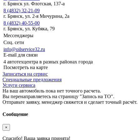
г. Брянск ул. Флотская, 137-а
8 (4832) 32-21-09
г. Брянск, ул. 2-я Мичурина, 2а
8 (4832) 40-55-00
г. Брянск, ул. Кубяка, 79
Мессенджеры
Соц. сети
info@oilservice32.ru
E-mail для связи
4 автотехцентра в разных районах города
Посмотреть на карте
Записаться на сервис
Специальные предложения
Услуги сервиса
На ваш автомобиль пока нет точного расчета.
Вы перенаправляетесь на страницу "Запись на ТО".
Отправьте заявку, менеджер свяжется и сделает точный расчёт.
Сообщение
×
Спасибо! Ваша заявка принята!