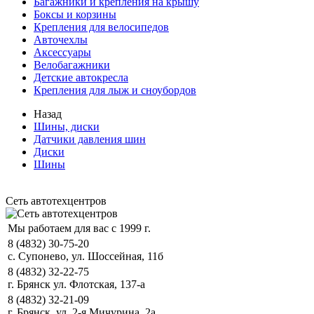
Багажники и крепления на крышу
Боксы и корзины
Крепления для велосипедов
Авточехлы
Аксессуары
Велобагажники
Детские автокресла
Крепления для лыж и сноубордов
Назад
Шины, диски
Датчики давления шин
Диски
Шины
Сеть автотехцентров
Мы работаем для вас с 1999 г.
8 (4832) 30-75-20
с. Супонево, ул. Шоссейная, 11б
8 (4832) 32-22-75
г. Брянск ул. Флотская, 137-а
8 (4832) 32-21-09
г. Брянск, ул. 2-я Мичурина, 2а