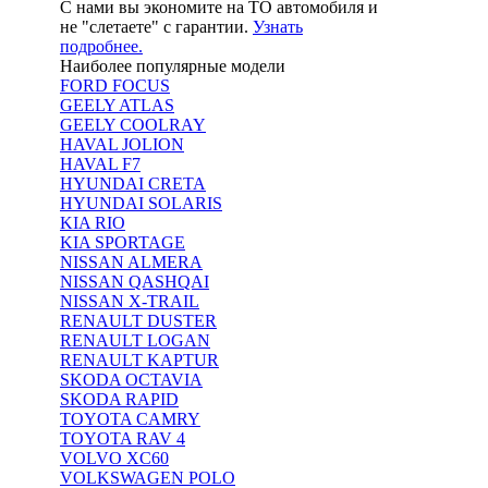
С нами вы экономите на ТО автомобиля и
не "слетаете" с гарантии.
Узнать
подробнее.
Наиболее популярные модели
FORD FOCUS
GEELY ATLAS
GEELY COOLRAY
HAVAL JOLION
HAVAL F7
HYUNDAI CRETA
HYUNDAI SOLARIS
KIA RIO
KIA SPORTAGE
NISSAN ALMERA
NISSAN QASHQAI
NISSAN X-TRAIL
RENAULT DUSTER
RENAULT LOGAN
RENAULT KAPTUR
SKODA OCTAVIA
SKODA RAPID
TOYOTA CAMRY
TOYOTA RAV 4
VOLVO XC60
VOLKSWAGEN POLO