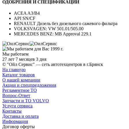
ОДОБРЕНИЯ И СПЕЦИФИКАЦИИ
ACEA A3/B4
API SN/CF
RENAULT Дизель без дизельного сажевого фильтра
VOLKSVAGEN: VW 501.01/505.00
MERCEDES BENZ: MB Approval 229.1
Мы работаем
27 лет 7 месяцев 3 дня
© "Ойл Сервис" — сеть автотехцентров в г.Брянск
На главную
Каталог товаров
О нашей компании
Акции и спецпредложения
Регламентное ТО
Вопрос-Ответ
Запчасти и ТО VOLVO
Услуги сервиса
Контакты
Доставка и оплата
Информация
Договор оферты