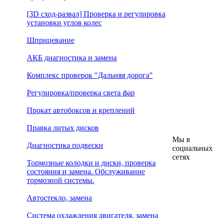
[3D сход-развал] Проверка и регулировка
установки углов колес
Шприцевание
АКБ диагностика и замена
Комплекс проверок "Дальняя дорога"
Регулировка/проверка света фар
Прокат автобоксов и креплений
Правка литых дисков
Мы в
Диагностика подвески
социальных
сетях
Тормозные колодки и диски, проверка
состояния и замена. Обслуживание
тормозной системы.
Автостекло, замена
Система охлаждения двигателя, замена