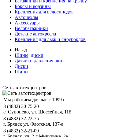
Багажники и крепления на крышу
Боксы и корзины
Крепления для велосипедов
Авточехлы
Аксессуары
Велобагажники
Детские автокресла
Крепления для лыж и сноубордов
Назад
Шины, диски
Датчики давления шин
Диски
Шины
Сеть автотехцентров
Мы работаем для вас с 1999 г.
8 (4832) 30-75-20
с. Супонево, ул. Шоссейная, 11б
8 (4832) 32-22-75
г. Брянск ул. Флотская, 137-а
8 (4832) 32-21-09
г. Брянск, ул. 2-я Мичурина, 2а