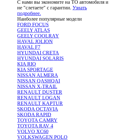
С нами вы экономите на ТО автомобиля и
не "слетаете" с гарантии.
Узнать
подробнее.
Наиболее популярные модели
FORD FOCUS
GEELY ATLAS
GEELY COOLRAY
HAVAL JOLION
HAVAL F7
HYUNDAI CRETA
HYUNDAI SOLARIS
KIA RIO
KIA SPORTAGE
NISSAN ALMERA
NISSAN QASHQAI
NISSAN X-TRAIL
RENAULT DUSTER
RENAULT LOGAN
RENAULT KAPTUR
SKODA OCTAVIA
SKODA RAPID
TOYOTA CAMRY
TOYOTA RAV 4
VOLVO XC60
VOLKSWAGEN POLO