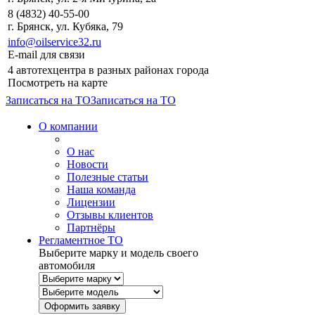
8 (4832) 40-55-00
г. Брянск, ул. Кубяка, 79
info@oilservice32.ru
E-mail для связи
4 автотехцентра в разных районах города
Посмотреть на карте
Записаться на ТО
Записаться на ТО
О компании
О нас
Новости
Полезные статьи
Наша команда
Лицензии
Отзывы клиентов
Партнёры
Регламентное ТО
Выберите марку и модель своего
автомобиля