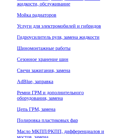
жидкости, обслуживание
Мойка радиаторов
Услуги для электромобилей и гибридов
Гидроусилитель руля, замена жидкости
Шиномонтажные работы
Сезонное хранение шин
Свечи зажигания, замена
AdBlue, заправка
Ремни ГРМ и дополнительного
оборудования, замена
Цепь ГРМ, замена
Полировка пластиковых фар
Масло МКПП/РКПП, дифференциалов и
мостов, замена