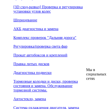
[3D сход-развал] Проверка и регулировка
установки углов колес
Шприцевание
АКБ диагностика и замена
Комплекс проверок "Дальняя дорога"
Регулировка/проверка света фар
Прокат автобоксов и креплений
Правка литых дисков
Мы в
Диагностика подвески
социальных
сетях
Тормозные колодки и диски, проверка
состояния и замена. Обслуживание
тормозной системы.
Автостекло, замена
Система охлаждения двигателя, замена