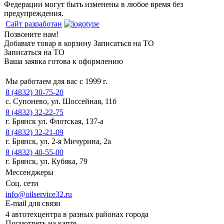
Федерации могут быть изменены в любое время без
предупреждения.
Сайт разработан
Позвоните нам!
Добавьте товар в корзину
Записаться на ТО
Записаться на ТО
Ваша заявка готова к оформлению
Мы работаем для вас с 1999 г.
8 (4832) 30-75-20
с. Супонево, ул. Шоссейная, 11б
8 (4832) 32-22-75
г. Брянск ул. Флотская, 137-а
8 (4832) 32-21-09
г. Брянск, ул. 2-я Мичурина, 2а
8 (4832) 40-55-00
г. Брянск, ул. Кубяка, 79
Мессенджеры
Соц. сети
info@oilservice32.ru
E-mail для связи
4 автотехцентра в разных районах города
Посмотреть на карте