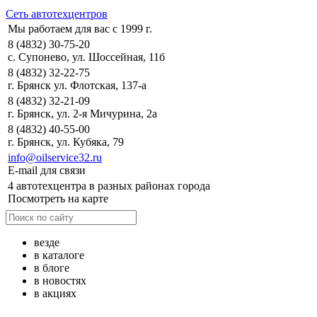
Сеть автотехцентров
Мы работаем для вас с 1999 г.
8 (4832) 30-75-20
с. Супонево, ул. Шоссейная, 11б
8 (4832) 32-22-75
г. Брянск ул. Флотская, 137-а
8 (4832) 32-21-09
г. Брянск, ул. 2-я Мичурина, 2а
8 (4832) 40-55-00
г. Брянск, ул. Кубяка, 79
info@oilservice32.ru
E-mail для связи
4 автотехцентра в разных районах города
Посмотреть на карте
везде
в каталоге
в блоге
в новостях
в акциях