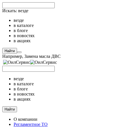
Искать:
везде
везде
в каталоге
в блоге
в новостях
в акциях
Найти
Например,
Замена масла ДВС
везде
в каталоге
в блоге
в новостях
в акциях
Найти
О компании
Регламентное ТО