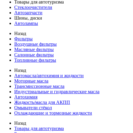
Товары для автотуризма
Стеклоочистители
Автозапчасти
Шины, диски
Автолампы
Назад
Фильтры
Воздушные фильтры
Масляные фильтры
Салонные фильтры
Топливные фильтры
Назад
Автомасла/автохимия и жидкости
Моторные масла
Трансмиссионные масла
Индустриальные и гидравлические масла
Автохимия
Жидкость/масла для АКПП
Омыватели стёкол
Охлаждающие и тормозные жидкости
Назад
Товары для автотуризма