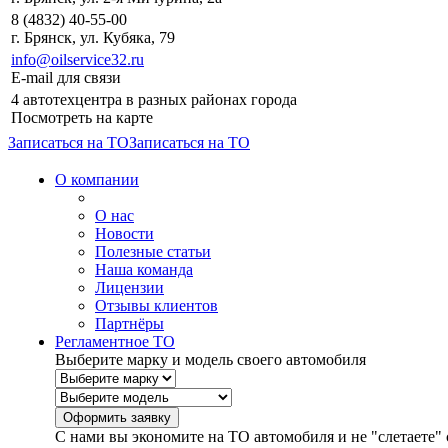
8 (4832) 40-55-00
г. Брянск, ул. Кубяка, 79
info@oilservice32.ru
E-mail для связи
4 автотехцентра в разных районах города
Посмотреть на карте
Записаться на ТО
Записаться на ТО
О компании
О нас
Новости
Полезные статьи
Наша команда
Лицензии
Отзывы клиентов
Партнёры
Регламентное ТО
Выберите марку и модель своего автомобиля
С нами вы экономите на ТО автомобиля и не "слетаете" 