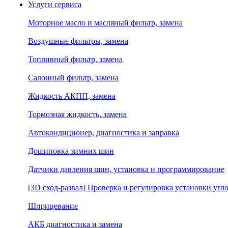
Услуги сервиса
Моторное масло и масляный фильтр, замена
Воздушные фильтры, замена
Топливный фильтр, замена
Салонный фильтр, замена
Жидкость АКПП, замена
Тормозная жидкость, замена
Автокондиционер, диагностика и заправка
Дошиповка зимних шин
Датчики давления шин, установка и программирование
[3D сход-развал] Проверка и регулировка установки угло
Шприцевание
АКБ диагностика и замена