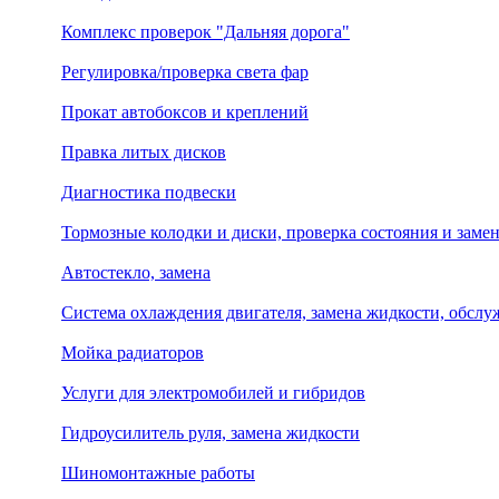
Комплекс проверок "Дальняя дорога"
Регулировка/проверка света фар
Прокат автобоксов и креплений
Правка литых дисков
Диагностика подвески
Тормозные колодки и диски, проверка состояния и заме
Автостекло, замена
Система охлаждения двигателя, замена жидкости, обсл
Мойка радиаторов
Услуги для электромобилей и гибридов
Гидроусилитель руля, замена жидкости
Шиномонтажные работы