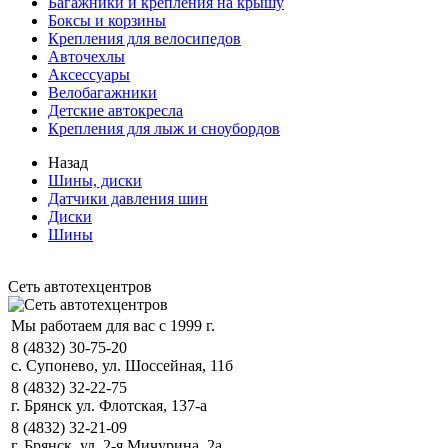
Багажники и крепления на крышу
Боксы и корзины
Крепления для велосипедов
Авточехлы
Аксессуары
Велобагажники
Детские автокресла
Крепления для лыж и сноубордов
Назад
Шины, диски
Датчики давления шин
Диски
Шины
Сеть автотехцентров
Мы работаем для вас с 1999 г.
8 (4832) 30-75-20
с. Супонево, ул. Шоссейная, 11б
8 (4832) 32-22-75
г. Брянск ул. Флотская, 137-а
8 (4832) 32-21-09
г. Брянск, ул. 2-я Мичурина, 2а