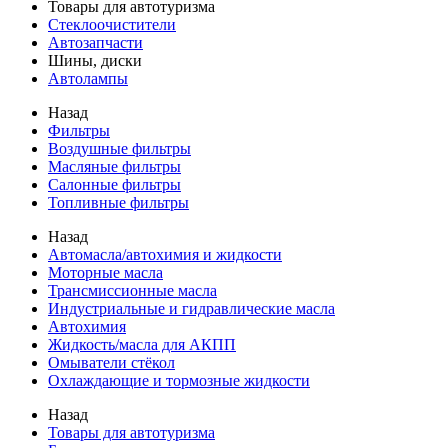
Товары для автотуризма
Стеклоочистители
Автозапчасти
Шины, диски
Автолампы
Назад
Фильтры
Воздушные фильтры
Масляные фильтры
Салонные фильтры
Топливные фильтры
Назад
Автомасла/автохимия и жидкости
Моторные масла
Трансмиссионные масла
Индустриальные и гидравлические масла
Автохимия
Жидкость/масла для АКПП
Омыватели стёкол
Охлаждающие и тормозные жидкости
Назад
Товары для автотуризма