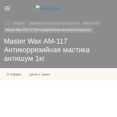
Каталог
Автомасла/автохимия и жидкости
Автохимия
Master Wax AM-117 Антикоррезийная мастика антишум 1кг
Master Wax AM-117
Антикоррезийная мастика
антишум 1кг
О товаре
Цена и заказ