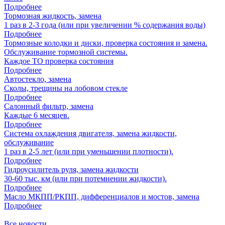
Подробнее
Тормозная жидкость, замена
1 раз в 2-3 года (или при увеличении % содержания воды)
Подробнее
Тормозные колодки и диски, проверка состояния и замена.
Обслуживание тормозной системы.
Каждое ТО проверка состояния
Подробнее
Автостекло, замена
Сколы, трещины на лобовом стекле
Подробнее
Салонный фильтр, замена
Каждые 6 месяцев.
Подробнее
Система охлаждения двигателя, замена жидкости,
обслуживание
1 раз в 2-5 лет (или при уменьшении плотности).
Подробнее
Гидроусилитель руля, замена жидкости
30-60 тыс. км (или при потемнении жидкости).
Подробнее
Масло МКПП/РКПП, дифференциалов и мостов, замена
Подробнее
Все новости