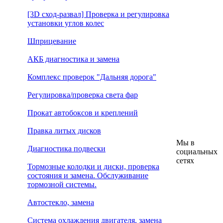
[3D сход-развал] Проверка и регулировка
установки углов колес
Шприцевание
АКБ диагностика и замена
Комплекс проверок "Дальняя дорога"
Регулировка/проверка света фар
Прокат автобоксов и креплений
Правка литых дисков
Мы в
Диагностика подвески
социальных
сетях
Тормозные колодки и диски, проверка
состояния и замена. Обслуживание
тормозной системы.
Автостекло, замена
Система охлаждения двигателя, замена