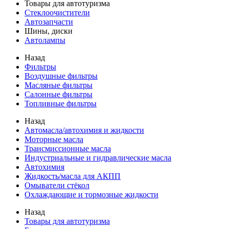
Товары для автотуризма
Стеклоочистители
Автозапчасти
Шины, диски
Автолампы
Назад
Фильтры
Воздушные фильтры
Масляные фильтры
Салонные фильтры
Топливные фильтры
Назад
Автомасла/автохимия и жидкости
Моторные масла
Трансмиссионные масла
Индустриальные и гидравлические масла
Автохимия
Жидкость/масла для АКПП
Омыватели стёкол
Охлаждающие и тормозные жидкости
Назад
Товары для автотуризма