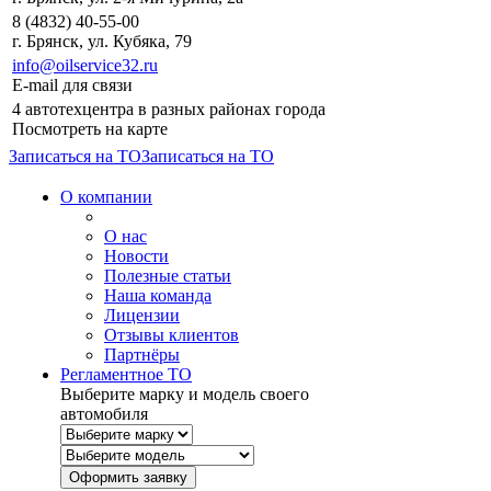
8 (4832) 40-55-00
г. Брянск, ул. Кубяка, 79
info@oilservice32.ru
E-mail для связи
4 автотехцентра в разных районах города
Посмотреть на карте
Записаться на ТО
Записаться на ТО
О компании
О нас
Новости
Полезные статьи
Наша команда
Лицензии
Отзывы клиентов
Партнёры
Регламентное ТО
Выберите марку и модель своего
автомобиля