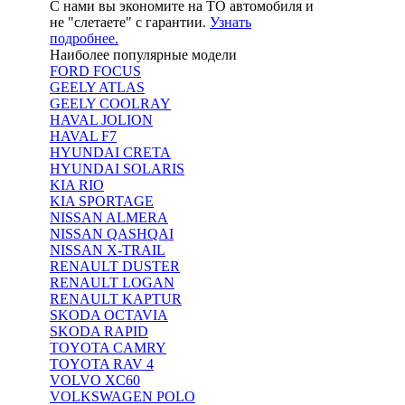
С нами вы экономите на ТО автомобиля и
не "слетаете" с гарантии.
Узнать
подробнее.
Наиболее популярные модели
FORD FOCUS
GEELY ATLAS
GEELY COOLRAY
HAVAL JOLION
HAVAL F7
HYUNDAI CRETA
HYUNDAI SOLARIS
KIA RIO
KIA SPORTAGE
NISSAN ALMERA
NISSAN QASHQAI
NISSAN X-TRAIL
RENAULT DUSTER
RENAULT LOGAN
RENAULT KAPTUR
SKODA OCTAVIA
SKODA RAPID
TOYOTA CAMRY
TOYOTA RAV 4
VOLVO XC60
VOLKSWAGEN POLO