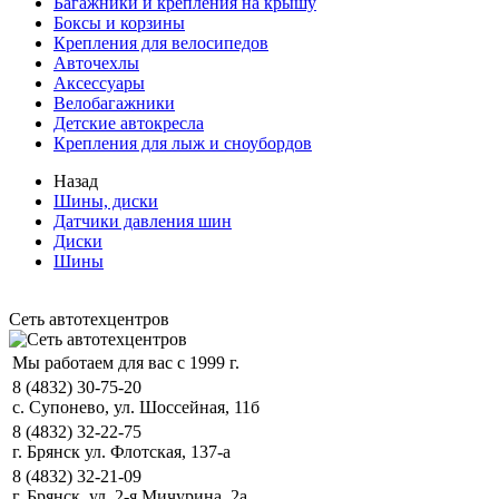
Багажники и крепления на крышу
Боксы и корзины
Крепления для велосипедов
Авточехлы
Аксессуары
Велобагажники
Детские автокресла
Крепления для лыж и сноубордов
Назад
Шины, диски
Датчики давления шин
Диски
Шины
Сеть автотехцентров
Мы работаем для вас с 1999 г.
8 (4832) 30-75-20
с. Супонево, ул. Шоссейная, 11б
8 (4832) 32-22-75
г. Брянск ул. Флотская, 137-а
8 (4832) 32-21-09
г. Брянск, ул. 2-я Мичурина, 2а