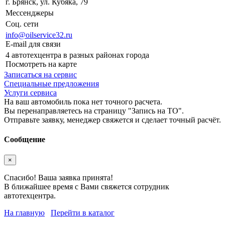
г. Брянск, ул. Кубяка, 79
Мессенджеры
Соц. сети
info@oilservice32.ru
E-mail для связи
4 автотехцентра в разных районах города
Посмотреть на карте
Записаться на сервис
Специальные предложения
Услуги сервиса
На ваш автомобиль пока нет точного расчета.
Вы перенаправляетесь на страницу "Запись на ТО".
Отправьте заявку, менеджер свяжется и сделает точный расчёт.
Сообщение
×
Спасибо! Ваша заявка принята!
В ближайшее время с Вами свяжется сотрудник
автотехцентра.
На главную
Перейти в каталог