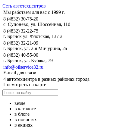
Сеть автотехцентров
Мы работаем для вас с 1999 г.
8 (4832) 30-75-20
с. Супонево, ул. Шоссейная, 11б
8 (4832) 32-22-75
г. Брянск ул. Флотская, 137-а
8 (4832) 32-21-09
г. Брянск, ул. 2-я Мичурина, 2а
8 (4832) 40-55-00
г. Брянск, ул. Кубяка, 79
info@oilservice32.ru
E-mail для связи
4 автотехцентра в разных районах города
Посмотреть на карте
везде
в каталоге
в блоге
в новостях
в акциях