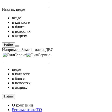
Искать:
везде
везде
в каталоге
в блоге
в новостях
в акциях
Найти
Например,
Замена масла ДВС
везде
в каталоге
в блоге
в новостях
в акциях
Найти
О компании
Регламентное ТО