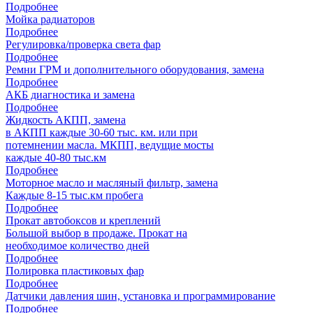
Подробнее
Мойка радиаторов
Подробнее
Регулировка/проверка света фар
Подробнее
Ремни ГРМ и дополнительного оборудования, замена
Подробнее
АКБ диагностика и замена
Подробнее
Жидкость АКПП, замена
в АКПП каждые 30-60 тыс. км. или при
потемнении масла. МКПП, ведущие мосты
каждые 40-80 тыс.км
Подробнее
Моторное масло и масляный фильтр, замена
Каждые 8-15 тыс.км пробега
Подробнее
Прокат автобоксов и креплений
Большой выбор в продаже. Прокат на
необходимое количество дней
Подробнее
Полировка пластиковых фар
Подробнее
Датчики давления шин, установка и программирование
Подробнее