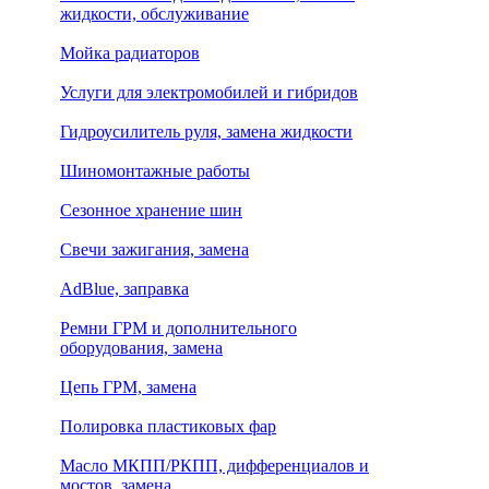
жидкости, обслуживание
Мойка радиаторов
Услуги для электромобилей и гибридов
Гидроусилитель руля, замена жидкости
Шиномонтажные работы
Сезонное хранение шин
Свечи зажигания, замена
AdBlue, заправка
Ремни ГРМ и дополнительного
оборудования, замена
Цепь ГРМ, замена
Полировка пластиковых фар
Масло МКПП/РКПП, дифференциалов и
мостов, замена