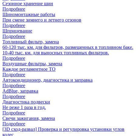
Сезонное хранение шин
Подробнее
Шиномонтажные работы
При смене зимнего и летнего сезонов
Подробнее
Шприцевание
Подробнее
Топливный фильтр, замена
60-120 тыс. км. для фильтров, размещенных в топливном баке.
10-40 тыс. км. для выносных топливных фильтров.
Подробнее
Воздушные фильтры, замена
Каждое регламентное ТО
Подробнее
Автокондиционер, диагностика и заправка
Подробнее
AdBlue, заправка
Подробнее
Диагностика подвески
Не реже 1 раза в год.
Подробнее
Свечи зажигания, замена
Подробнее
[3D сход-развал] Проверка и регулировка установки углов
колес