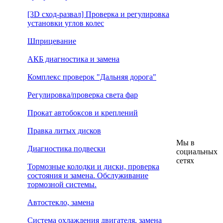
[3D сход-развал] Проверка и регулировка
установки углов колес
Шприцевание
АКБ диагностика и замена
Комплекс проверок "Дальняя дорога"
Регулировка/проверка света фар
Прокат автобоксов и креплений
Правка литых дисков
Мы в
Диагностика подвески
социальных
сетях
Тормозные колодки и диски, проверка
состояния и замена. Обслуживание
тормозной системы.
Автостекло, замена
Система охлаждения двигателя, замена