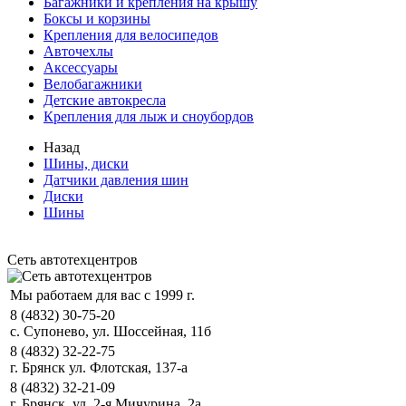
Багажники и крепления на крышу
Боксы и корзины
Крепления для велосипедов
Авточехлы
Аксессуары
Велобагажники
Детские автокресла
Крепления для лыж и сноубордов
Назад
Шины, диски
Датчики давления шин
Диски
Шины
Сеть автотехцентров
Мы работаем для вас с 1999 г.
8 (4832) 30-75-20
с. Супонево, ул. Шоссейная, 11б
8 (4832) 32-22-75
г. Брянск ул. Флотская, 137-а
8 (4832) 32-21-09
г. Брянск, ул. 2-я Мичурина, 2а