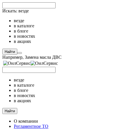
Искать:
везде
везде
в каталоге
в блоге
в новостях
в акциях
Найти
Например,
Замена масла ДВС
везде
в каталоге
в блоге
в новостях
в акциях
Найти
О компании
Регламентное ТО