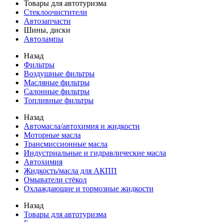
Товары для автотуризма
Стеклоочистители
Автозапчасти
Шины, диски
Автолампы
Назад
Фильтры
Воздушные фильтры
Масляные фильтры
Салонные фильтры
Топливные фильтры
Назад
Автомасла/автохимия и жидкости
Моторные масла
Трансмиссионные масла
Индустриальные и гидравлические масла
Автохимия
Жидкость/масла для АКПП
Омыватели стёкол
Охлаждающие и тормозные жидкости
Назад
Товары для автотуризма