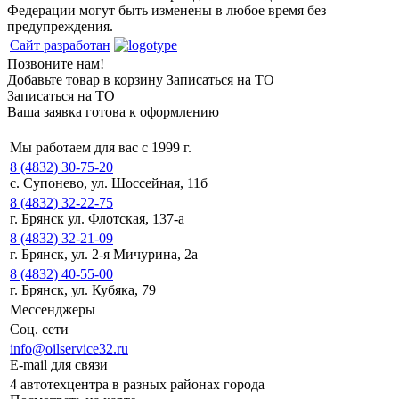
Федерации могут быть изменены в любое время без
предупреждения.
Сайт разработан
Позвоните нам!
Добавьте товар в корзину
Записаться на ТО
Записаться на ТО
Ваша заявка готова к оформлению
Мы работаем для вас с 1999 г.
8 (4832) 30-75-20
с. Супонево, ул. Шоссейная, 11б
8 (4832) 32-22-75
г. Брянск ул. Флотская, 137-а
8 (4832) 32-21-09
г. Брянск, ул. 2-я Мичурина, 2а
8 (4832) 40-55-00
г. Брянск, ул. Кубяка, 79
Мессенджеры
Соц. сети
info@oilservice32.ru
E-mail для связи
4 автотехцентра в разных районах города