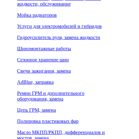
жидкости, обслуживание
Мойка радиаторов
Услуги для электромобилей и гибридов
Гидроусилитель руля, замена жидкости
Шиномонтажные работы
Сезонное хранение шин
Свечи зажигания, замена
AdBlue, заправка
Ремни ГРМ и дополнительного
оборудования, замена
Цепь ГРМ, замена
Полировка пластиковых фар
Масло МКПП/РКПП, дифференциалов и
мостов, замена