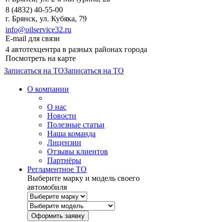
8 (4832) 40-55-00
г. Брянск, ул. Кубяка, 79
info@oilservice32.ru
E-mail для связи
4 автотехцентра в разных районах города
Посмотреть на карте
Записаться на ТО
Записаться на ТО
О компании
О нас
Новости
Полезные статьи
Наша команда
Лицензии
Отзывы клиентов
Партнёры
Регламентное ТО
Выберите марку и модель своего
автомобиля