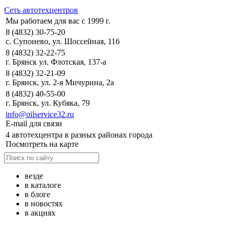
Сеть автотехцентров
Мы работаем для вас с 1999 г.
8 (4832) 30-75-20
с. Супонево, ул. Шоссейная, 11б
8 (4832) 32-22-75
г. Брянск ул. Флотская, 137-а
8 (4832) 32-21-09
г. Брянск, ул. 2-я Мичурина, 2а
8 (4832) 40-55-00
г. Брянск, ул. Кубяка, 79
info@oilservice32.ru
E-mail для связи
4 автотехцентра в разных районах города
Посмотреть на карте
везде
в каталоге
в блоге
в новостях
в акциях