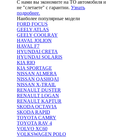
С нами вы экономите на ТО автомобиля и
не "слетаете" с гарантии.
Узнать
подробнее.
Наиболее популярные модели
FORD FOCUS
GEELY ATLAS
GEELY COOLRAY
HAVAL JOLION
HAVAL F7
HYUNDAI CRETA
HYUNDAI SOLARIS
KIA RIO
KIA SPORTAGE
NISSAN ALMERA
NISSAN QASHQAI
NISSAN X-TRAIL
RENAULT DUSTER
RENAULT LOGAN
RENAULT KAPTUR
SKODA OCTAVIA
SKODA RAPID
TOYOTA CAMRY
TOYOTA RAV 4
VOLVO XC60
VOLKSWAGEN POLO