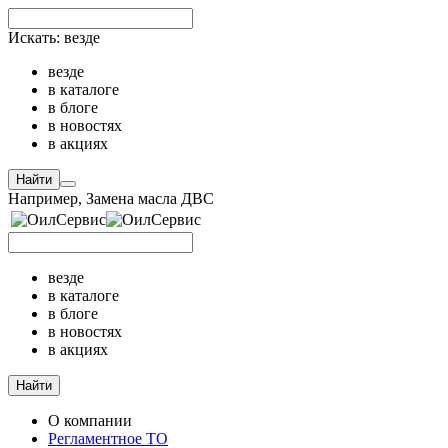
Искать:
везде
везде
в каталоге
в блоге
в новостях
в акциях
Найти
Например,
Замена масла ДВС
везде
в каталоге
в блоге
в новостях
в акциях
Найти
О компании
Регламентное ТО