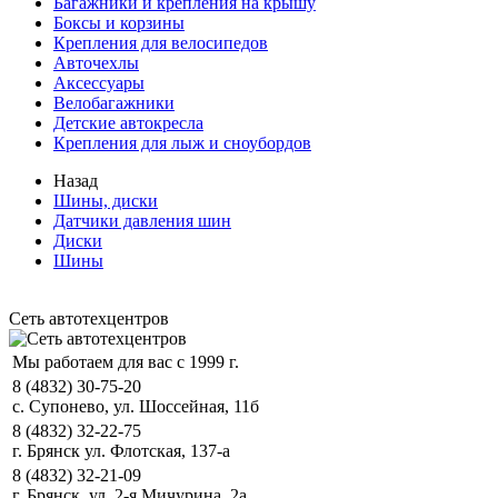
Багажники и крепления на крышу
Боксы и корзины
Крепления для велосипедов
Авточехлы
Аксессуары
Велобагажники
Детские автокресла
Крепления для лыж и сноубордов
Назад
Шины, диски
Датчики давления шин
Диски
Шины
Сеть автотехцентров
Мы работаем для вас с 1999 г.
8 (4832) 30-75-20
с. Супонево, ул. Шоссейная, 11б
8 (4832) 32-22-75
г. Брянск ул. Флотская, 137-а
8 (4832) 32-21-09
г. Брянск, ул. 2-я Мичурина, 2а