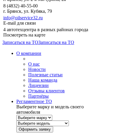
8 (4832) 40-55-00
г. Брянск, ул. Кубяка, 79
info@oilservice32.ru
E-mail для связи
4 автотехцентра в разных районах города
Посмотреть на карте
Записаться на ТО
Записаться на ТО
О компании
О нас
Новости
Полезные статьи
Наша команда
Лицензии
Отзывы клиентов
Партнёры
Регламентное ТО
Выберите марку и модель своего
автомобиля