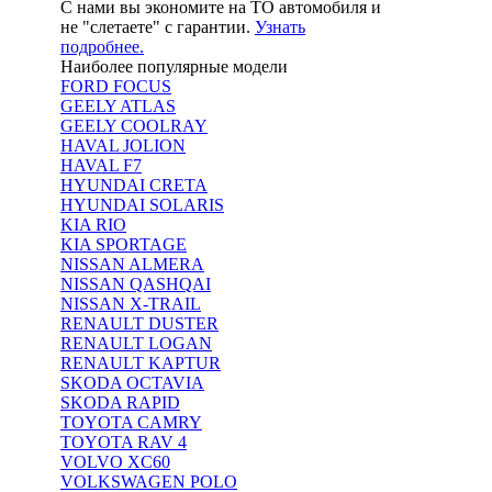
С нами вы экономите на ТО автомобиля и
не "слетаете" с гарантии.
Узнать
подробнее.
Наиболее популярные модели
FORD FOCUS
GEELY ATLAS
GEELY COOLRAY
HAVAL JOLION
HAVAL F7
HYUNDAI CRETA
HYUNDAI SOLARIS
KIA RIO
KIA SPORTAGE
NISSAN ALMERA
NISSAN QASHQAI
NISSAN X-TRAIL
RENAULT DUSTER
RENAULT LOGAN
RENAULT KAPTUR
SKODA OCTAVIA
SKODA RAPID
TOYOTA CAMRY
TOYOTA RAV 4
VOLVO XC60
VOLKSWAGEN POLO