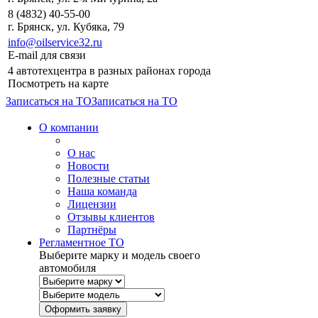
8 (4832) 40-55-00
г. Брянск, ул. Кубяка, 79
info@oilservice32.ru
E-mail для связи
4 автотехцентра в разных районах города
Посмотреть на карте
Записаться на ТО
Записаться на ТО
О компании
О нас
Новости
Полезные статьи
Наша команда
Лицензии
Отзывы клиентов
Партнёры
Регламентное ТО
Выберите марку и модель своего
автомобиля