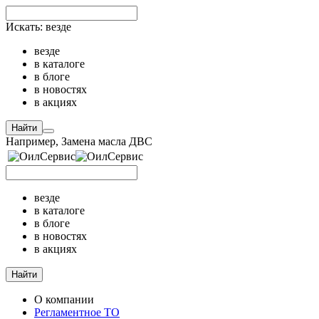
Искать:
везде
везде
в каталоге
в блоге
в новостях
в акциях
Найти
Например,
Замена масла ДВС
везде
в каталоге
в блоге
в новостях
в акциях
Найти
О компании
Регламентное ТО