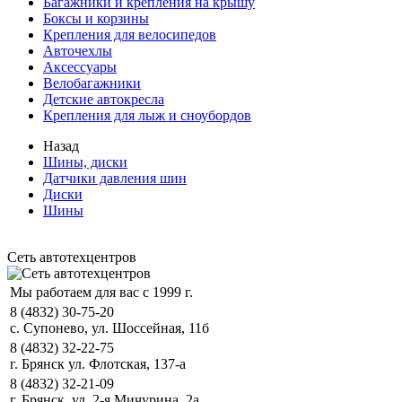
Багажники и крепления на крышу
Боксы и корзины
Крепления для велосипедов
Авточехлы
Аксессуары
Велобагажники
Детские автокресла
Крепления для лыж и сноубордов
Назад
Шины, диски
Датчики давления шин
Диски
Шины
Сеть автотехцентров
Мы работаем для вас с 1999 г.
8 (4832) 30-75-20
с. Супонево, ул. Шоссейная, 11б
8 (4832) 32-22-75
г. Брянск ул. Флотская, 137-а
8 (4832) 32-21-09
г. Брянск, ул. 2-я Мичурина, 2а