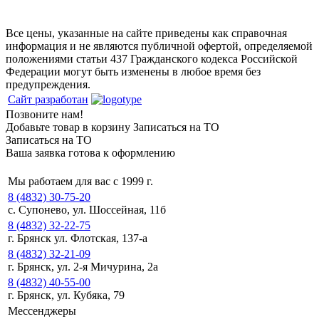
Все цены, указанные на сайте приведены как справочная
информация и не являются публичной офертой, определяемой
положениями статьи 437 Гражданского кодекса Российской
Федерации могут быть изменены в любое время без
предупреждения.
Сайт разработан
Позвоните нам!
Добавьте товар в корзину
Записаться на ТО
Записаться на ТО
Ваша заявка готова к оформлению
Мы работаем для вас с 1999 г.
8 (4832) 30-75-20
с. Супонево, ул. Шоссейная, 11б
8 (4832) 32-22-75
г. Брянск ул. Флотская, 137-а
8 (4832) 32-21-09
г. Брянск, ул. 2-я Мичурина, 2а
8 (4832) 40-55-00
г. Брянск, ул. Кубяка, 79
Мессенджеры