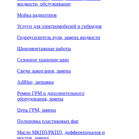
жидкости, обслуживание
Мойка радиаторов
Услуги для электромобилей и гибридов
Гидроусилитель руля, замена жидкости
Шиномонтажные работы
Сезонное хранение шин
Свечи зажигания, замена
AdBlue, заправка
Ремни ГРМ и дополнительного
оборудования, замена
Цепь ГРМ, замена
Полировка пластиковых фар
Масло МКПП/РКПП, дифференциалов и
мостов, замена