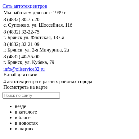
Сеть автотехцентров
Мы работаем для вас с 1999 г.
8 (4832) 30-75-20
с. Супонево, ул. Шоссейная, 11б
8 (4832) 32-22-75
г. Брянск ул. Флотская, 137-а
8 (4832) 32-21-09
г. Брянск, ул. 2-я Мичурина, 2а
8 (4832) 40-55-00
г. Брянск, ул. Кубяка, 79
info@oilservice32.ru
E-mail для связи
4 автотехцентра в разных районах города
Посмотреть на карте
везде
в каталоге
в блоге
в новостях
в акциях