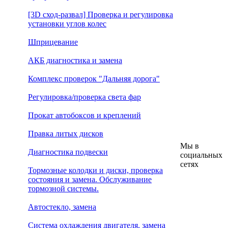
[3D сход-развал] Проверка и регулировка
установки углов колес
Шприцевание
АКБ диагностика и замена
Комплекс проверок "Дальняя дорога"
Регулировка/проверка света фар
Прокат автобоксов и креплений
Правка литых дисков
Мы в
Диагностика подвески
социальных
сетях
Тормозные колодки и диски, проверка
состояния и замена. Обслуживание
тормозной системы.
Автостекло, замена
Система охлаждения двигателя, замена