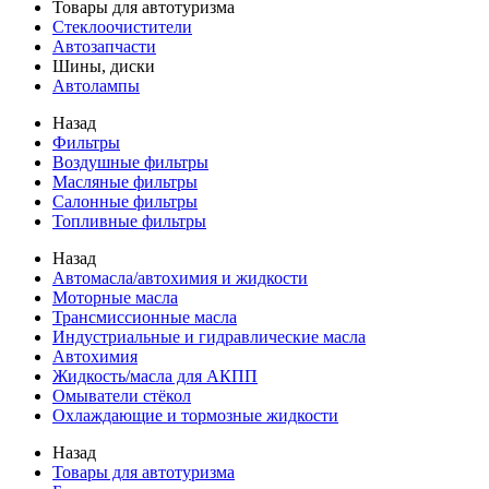
Товары для автотуризма
Стеклоочистители
Автозапчасти
Шины, диски
Автолампы
Назад
Фильтры
Воздушные фильтры
Масляные фильтры
Салонные фильтры
Топливные фильтры
Назад
Автомасла/автохимия и жидкости
Моторные масла
Трансмиссионные масла
Индустриальные и гидравлические масла
Автохимия
Жидкость/масла для АКПП
Омыватели стёкол
Охлаждающие и тормозные жидкости
Назад
Товары для автотуризма