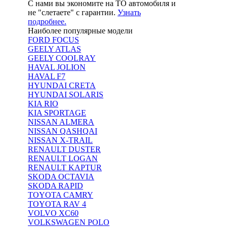
С нами вы экономите на ТО автомобиля и
не "слетаете" с гарантии.
Узнать
подробнее.
Наиболее популярные модели
FORD FOCUS
GEELY ATLAS
GEELY COOLRAY
HAVAL JOLION
HAVAL F7
HYUNDAI CRETA
HYUNDAI SOLARIS
KIA RIO
KIA SPORTAGE
NISSAN ALMERA
NISSAN QASHQAI
NISSAN X-TRAIL
RENAULT DUSTER
RENAULT LOGAN
RENAULT KAPTUR
SKODA OCTAVIA
SKODA RAPID
TOYOTA CAMRY
TOYOTA RAV 4
VOLVO XC60
VOLKSWAGEN POLO