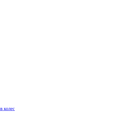
в колес