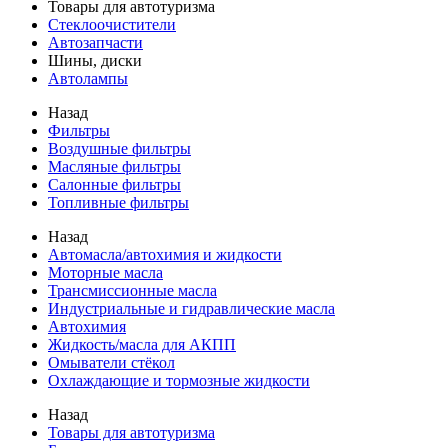
Товары для автотуризма
Стеклоочистители
Автозапчасти
Шины, диски
Автолампы
Назад
Фильтры
Воздушные фильтры
Масляные фильтры
Салонные фильтры
Топливные фильтры
Назад
Автомасла/автохимия и жидкости
Моторные масла
Трансмиссионные масла
Индустриальные и гидравлические масла
Автохимия
Жидкость/масла для АКПП
Омыватели стёкол
Охлаждающие и тормозные жидкости
Назад
Товары для автотуризма