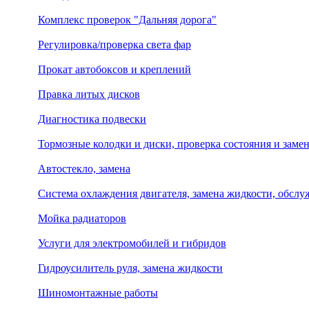
Комплекс проверок "Дальняя дорога"
Регулировка/проверка света фар
Прокат автобоксов и креплений
Правка литых дисков
Диагностика подвески
Тормозные колодки и диски, проверка состояния и заме
Автостекло, замена
Система охлаждения двигателя, замена жидкости, обсл
Мойка радиаторов
Услуги для электромобилей и гибридов
Гидроусилитель руля, замена жидкости
Шиномонтажные работы