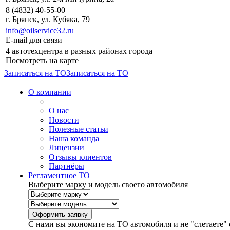
8 (4832) 40-55-00
г. Брянск, ул. Кубяка, 79
info@oilservice32.ru
E-mail для связи
4 автотехцентра в разных районах города
Посмотреть на карте
Записаться на ТО
Записаться на ТО
О компании
О нас
Новости
Полезные статьи
Наша команда
Лицензии
Отзывы клиентов
Партнёры
Регламентное ТО
Выберите марку и модель своего автомобиля
С нами вы экономите на ТО автомобиля и не "слетаете" 