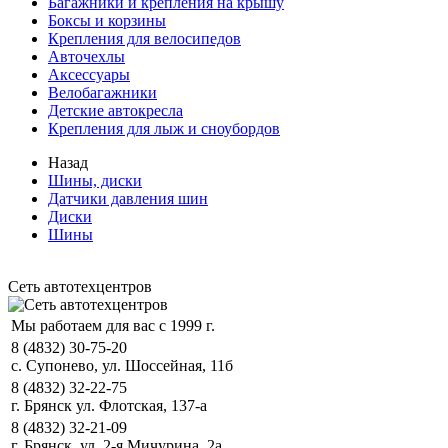
Багажники и крепления на крышу
Боксы и корзины
Крепления для велосипедов
Авточехлы
Аксессуары
Велобагажники
Детские автокресла
Крепления для лыж и сноубордов
Назад
Шины, диски
Датчики давления шин
Диски
Шины
Сеть автотехцентров
Мы работаем для вас с 1999 г.
8 (4832) 30-75-20
с. Супонево, ул. Шоссейная, 11б
8 (4832) 32-22-75
г. Брянск ул. Флотская, 137-а
8 (4832) 32-21-09
г. Брянск, ул. 2-я Мичурина, 2а