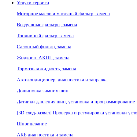
Услуги сервиса
Моторное масло и масляный фильтр, замена
Воздушные фильтры, замена
Топливный фильтр, замена
Салонный фильтр, замена
Жидкость АКПП, замена
Тормозная жидкость, замена
Автокондиционер, диагностика и заправка
Дошиповка зимних шин
Датчики давления шин, установка и программирование
[3D сход-развал] Проверка и регулировка установки угло
Шприцевание
АКБ диагностика и замена