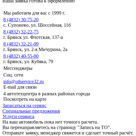
Ваша заявка готова к оформлению
Мы работаем для вас с 1999 г.
8 (4832) 30-75-20
с. Супонево, ул. Шоссейная, 11б
8 (4832) 32-22-75
г. Брянск ул. Флотская, 137-а
8 (4832) 32-21-09
г. Брянск, ул. 2-я Мичурина, 2а
8 (4832) 40-55-00
г. Брянск, ул. Кубяка, 79
Мессенджеры
Соц. сети
info@oilservice32.ru
E-mail для связи
4 автотехцентра в разных районах города
Посмотреть на карте
Записаться на сервис
Специальные предложения
Услуги сервиса
На ваш автомобиль пока нет точного расчета.
Вы перенаправляетесь на страницу "Запись на ТО".
Отправьте заявку, менеджер свяжется и сделает точный расчёт.