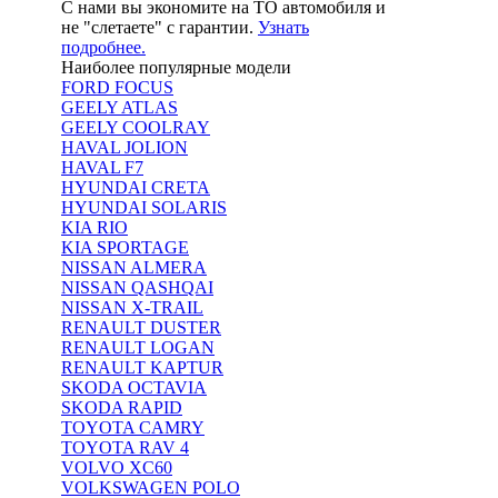
С нами вы экономите на ТО автомобиля и
не "слетаете" с гарантии.
Узнать
подробнее.
Наиболее популярные модели
FORD FOCUS
GEELY ATLAS
GEELY COOLRAY
HAVAL JOLION
HAVAL F7
HYUNDAI CRETA
HYUNDAI SOLARIS
KIA RIO
KIA SPORTAGE
NISSAN ALMERA
NISSAN QASHQAI
NISSAN X-TRAIL
RENAULT DUSTER
RENAULT LOGAN
RENAULT KAPTUR
SKODA OCTAVIA
SKODA RAPID
TOYOTA CAMRY
TOYOTA RAV 4
VOLVO XC60
VOLKSWAGEN POLO