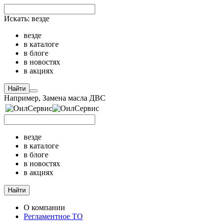
Искать:
везде
везде
в каталоге
в блоге
в новостях
в акциях
Найти
Например,
Замена масла ДВС
везде
в каталоге
в блоге
в новостях
в акциях
Найти
О компании
Регламентное ТО