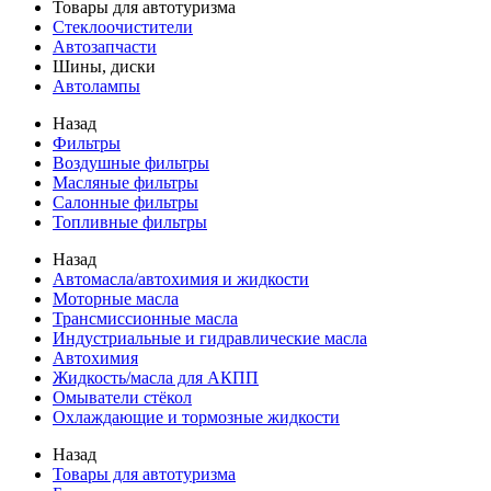
Товары для автотуризма
Стеклоочистители
Автозапчасти
Шины, диски
Автолампы
Назад
Фильтры
Воздушные фильтры
Масляные фильтры
Салонные фильтры
Топливные фильтры
Назад
Автомасла/автохимия и жидкости
Моторные масла
Трансмиссионные масла
Индустриальные и гидравлические масла
Автохимия
Жидкость/масла для АКПП
Омыватели стёкол
Охлаждающие и тормозные жидкости
Назад
Товары для автотуризма