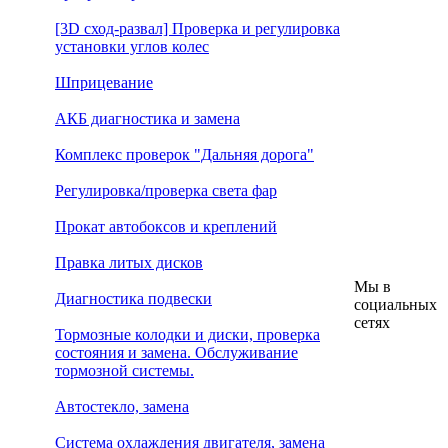
[3D сход-развал] Проверка и регулировка
установки углов колес
Шприцевание
АКБ диагностика и замена
Комплекс проверок "Дальняя дорога"
Регулировка/проверка света фар
Прокат автобоксов и креплений
Правка литых дисков
Мы в
Диагностика подвески
социальных
сетях
Тормозные колодки и диски, проверка
состояния и замена. Обслуживание
тормозной системы.
Автостекло, замена
Система охлаждения двигателя, замена