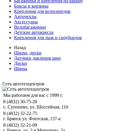
Багажники и крепления на крышу
Боксы и корзины
Крепления для велосипедов
Авточехлы
Аксессуары
Велобагажники
Детские автокресла
Крепления для лыж и сноубордов
Назад
Шины, диски
Датчики давления шин
Диски
Шины
Сеть автотехцентров
Мы работаем для вас с 1999 г.
8 (4832) 30-75-20
с. Супонево, ул. Шоссейная, 11б
8 (4832) 32-22-75
г. Брянск ул. Флотская, 137-а
8 (4832) 32-21-09
г. Брянск, ул. 2-я Мичурина, 2а