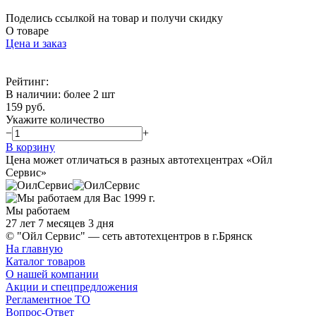
Поделись ссылкой на товар и получи скидку
О товаре
Цена и заказ
Рейтинг:
В наличии
:
более 2 шт
159 руб.
Укажите количество
−
+
В корзину
Цена может отличаться в разных автотехцентрах «Ойл
Сервис»
Мы работаем
27 лет 7 месяцев 3 дня
© "Ойл Сервис" — сеть автотехцентров в г.Брянск
На главную
Каталог товаров
О нашей компании
Акции и спецпредложения
Регламентное ТО
Вопрос-Ответ