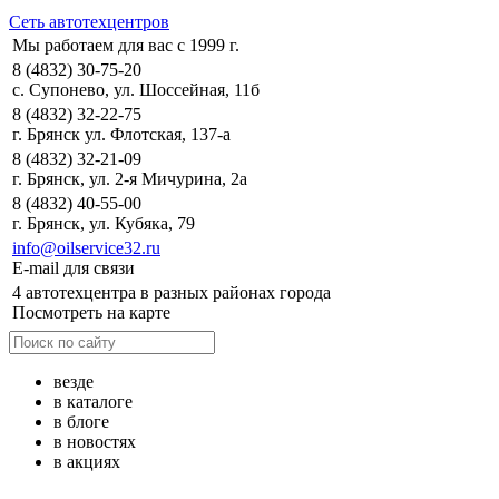
Сеть автотехцентров
Мы работаем для вас с 1999 г.
8 (4832) 30-75-20
с. Супонево, ул. Шоссейная, 11б
8 (4832) 32-22-75
г. Брянск ул. Флотская, 137-а
8 (4832) 32-21-09
г. Брянск, ул. 2-я Мичурина, 2а
8 (4832) 40-55-00
г. Брянск, ул. Кубяка, 79
info@oilservice32.ru
E-mail для связи
4 автотехцентра в разных районах города
Посмотреть на карте
везде
в каталоге
в блоге
в новостях
в акциях