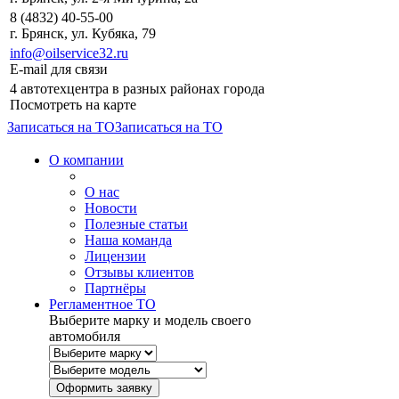
8 (4832) 40-55-00
г. Брянск, ул. Кубяка, 79
info@oilservice32.ru
E-mail для связи
4 автотехцентра в разных районах города
Посмотреть на карте
Записаться на ТО
Записаться на ТО
О компании
О нас
Новости
Полезные статьи
Наша команда
Лицензии
Отзывы клиентов
Партнёры
Регламентное ТО
Выберите марку и модель своего
автомобиля