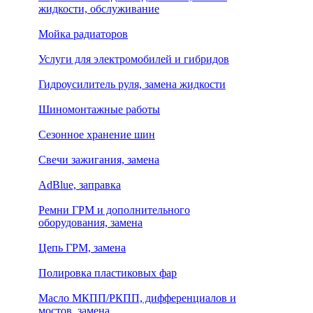
жидкости, обслуживание
Мойка радиаторов
Услуги для электромобилей и гибридов
Гидроусилитель руля, замена жидкости
Шиномонтажные работы
Сезонное хранение шин
Свечи зажигания, замена
AdBlue, заправка
Ремни ГРМ и дополнительного
оборудования, замена
Цепь ГРМ, замена
Полировка пластиковых фар
Масло МКПП/РКПП, дифференциалов и
мостов, замена