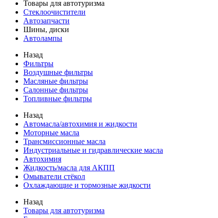
Товары для автотуризма
Стеклоочистители
Автозапчасти
Шины, диски
Автолампы
Назад
Фильтры
Воздушные фильтры
Масляные фильтры
Салонные фильтры
Топливные фильтры
Назад
Автомасла/автохимия и жидкости
Моторные масла
Трансмиссионные масла
Индустриальные и гидравлические масла
Автохимия
Жидкость/масла для АКПП
Омыватели стёкол
Охлаждающие и тормозные жидкости
Назад
Товары для автотуризма