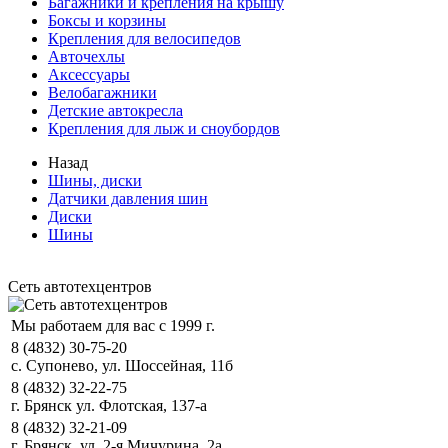
Багажники и крепления на крышу
Боксы и корзины
Крепления для велосипедов
Авточехлы
Аксессуары
Велобагажники
Детские автокресла
Крепления для лыж и сноубордов
Назад
Шины, диски
Датчики давления шин
Диски
Шины
Сеть автотехцентров
Мы работаем для вас с 1999 г.
8 (4832) 30-75-20
с. Супонево, ул. Шоссейная, 11б
8 (4832) 32-22-75
г. Брянск ул. Флотская, 137-а
8 (4832) 32-21-09
г. Брянск, ул. 2-я Мичурина, 2а