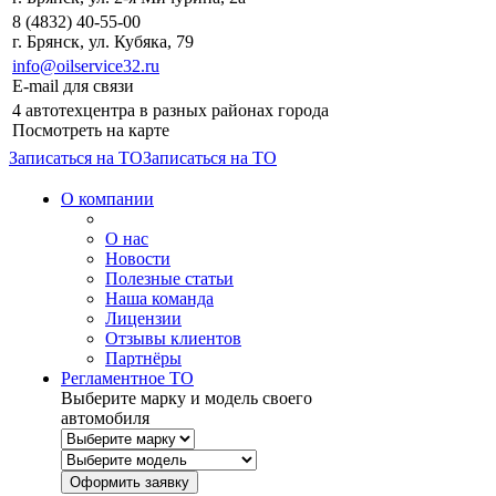
8 (4832) 40-55-00
г. Брянск, ул. Кубяка, 79
info@oilservice32.ru
E-mail для связи
4 автотехцентра в разных районах города
Посмотреть на карте
Записаться на ТО
Записаться на ТО
О компании
О нас
Новости
Полезные статьи
Наша команда
Лицензии
Отзывы клиентов
Партнёры
Регламентное ТО
Выберите марку и модель своего
автомобиля