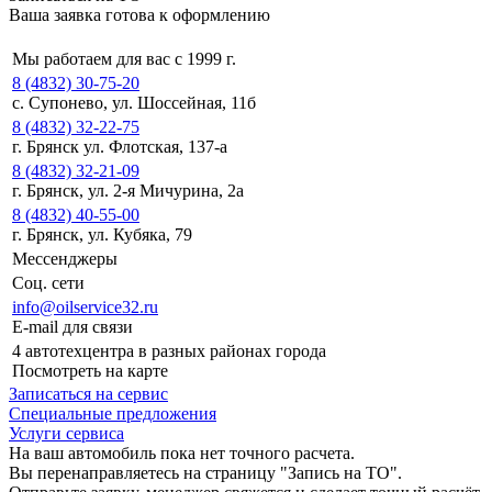
Ваша заявка готова к оформлению
Мы работаем для вас с 1999 г.
8 (4832) 30-75-20
с. Супонево, ул. Шоссейная, 11б
8 (4832) 32-22-75
г. Брянск ул. Флотская, 137-а
8 (4832) 32-21-09
г. Брянск, ул. 2-я Мичурина, 2а
8 (4832) 40-55-00
г. Брянск, ул. Кубяка, 79
Мессенджеры
Соц. сети
info@oilservice32.ru
E-mail для связи
4 автотехцентра в разных районах города
Посмотреть на карте
Записаться на сервис
Специальные предложения
Услуги сервиса
На ваш автомобиль пока нет точного расчета.
Вы перенаправляетесь на страницу "Запись на ТО".