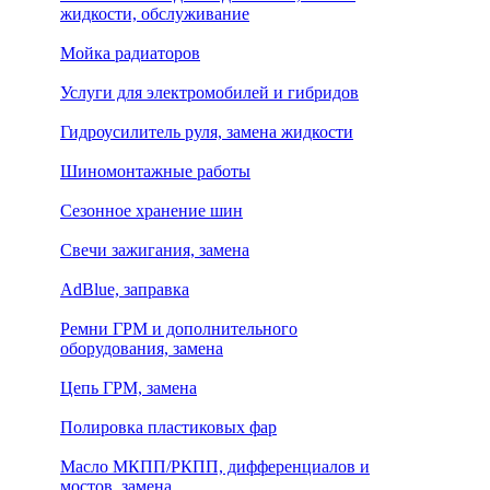
жидкости, обслуживание
Мойка радиаторов
Услуги для электромобилей и гибридов
Гидроусилитель руля, замена жидкости
Шиномонтажные работы
Сезонное хранение шин
Свечи зажигания, замена
AdBlue, заправка
Ремни ГРМ и дополнительного
оборудования, замена
Цепь ГРМ, замена
Полировка пластиковых фар
Масло МКПП/РКПП, дифференциалов и
мостов, замена