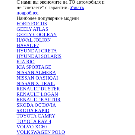
С нами вы экономите на ТО автомобиля и
не "слетаете" с гарантии.
Узнать
подробнее.
Наиболее популярные модели
FORD FOCUS
GEELY ATLAS
GEELY COOLRAY
HAVAL JOLION
HAVAL F7
HYUNDAI CRETA
HYUNDAI SOLARIS
KIA RIO
KIA SPORTAGE
NISSAN ALMERA
NISSAN QASHQAI
NISSAN X-TRAIL
RENAULT DUSTER
RENAULT LOGAN
RENAULT KAPTUR
SKODA OCTAVIA
SKODA RAPID
TOYOTA CAMRY
TOYOTA RAV 4
VOLVO XC60
VOLKSWAGEN POLO