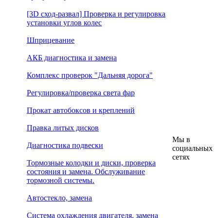
[3D сход-развал] Проверка и регулировка
установки углов колес
Шприцевание
АКБ диагностика и замена
Комплекс проверок "Дальняя дорога"
Регулировка/проверка света фар
Прокат автобоксов и креплений
Правка литых дисков
Мы в
Диагностика подвески
социальных
сетях
Тормозные колодки и диски, проверка
состояния и замена. Обслуживание
тормозной системы.
Автостекло, замена
Система охлаждения двигателя, замена