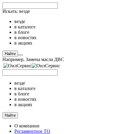
Искать:
везде
везде
в каталоге
в блоге
в новостях
в акциях
Найти
Например,
Замена масла ДВС
везде
в каталоге
в блоге
в новостях
в акциях
Найти
О компании
Регламентное ТО