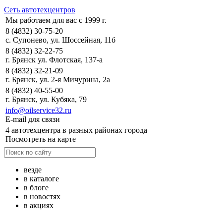
Сеть автотехцентров
Мы работаем для вас с 1999 г.
8 (4832) 30-75-20
с. Супонево, ул. Шоссейная, 11б
8 (4832) 32-22-75
г. Брянск ул. Флотская, 137-а
8 (4832) 32-21-09
г. Брянск, ул. 2-я Мичурина, 2а
8 (4832) 40-55-00
г. Брянск, ул. Кубяка, 79
info@oilservice32.ru
E-mail для связи
4 автотехцентра в разных районах города
Посмотреть на карте
везде
в каталоге
в блоге
в новостях
в акциях