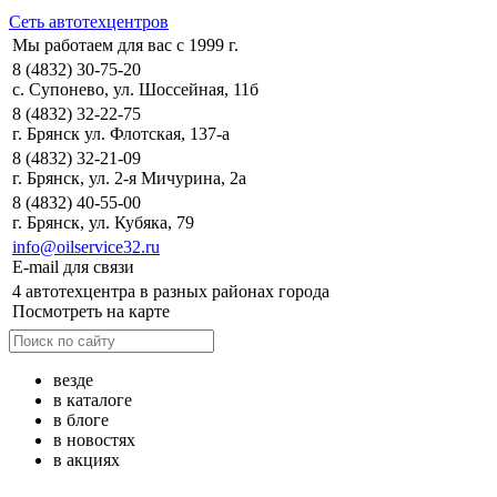
Сеть автотехцентров
Мы работаем для вас с 1999 г.
8 (4832) 30-75-20
с. Супонево, ул. Шоссейная, 11б
8 (4832) 32-22-75
г. Брянск ул. Флотская, 137-а
8 (4832) 32-21-09
г. Брянск, ул. 2-я Мичурина, 2а
8 (4832) 40-55-00
г. Брянск, ул. Кубяка, 79
info@oilservice32.ru
E-mail для связи
4 автотехцентра в разных районах города
Посмотреть на карте
везде
в каталоге
в блоге
в новостях
в акциях