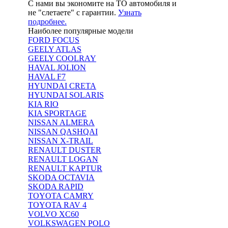
С нами вы экономите на ТО автомобиля и
не "слетаете" с гарантии.
Узнать
подробнее.
Наиболее популярные модели
FORD FOCUS
GEELY ATLAS
GEELY COOLRAY
HAVAL JOLION
HAVAL F7
HYUNDAI CRETA
HYUNDAI SOLARIS
KIA RIO
KIA SPORTAGE
NISSAN ALMERA
NISSAN QASHQAI
NISSAN X-TRAIL
RENAULT DUSTER
RENAULT LOGAN
RENAULT KAPTUR
SKODA OCTAVIA
SKODA RAPID
TOYOTA CAMRY
TOYOTA RAV 4
VOLVO XC60
VOLKSWAGEN POLO