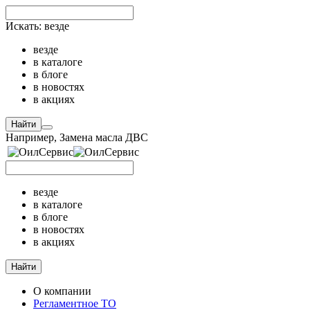
Искать:
везде
везде
в каталоге
в блоге
в новостях
в акциях
Найти
Например,
Замена масла ДВС
везде
в каталоге
в блоге
в новостях
в акциях
Найти
О компании
Регламентное ТО