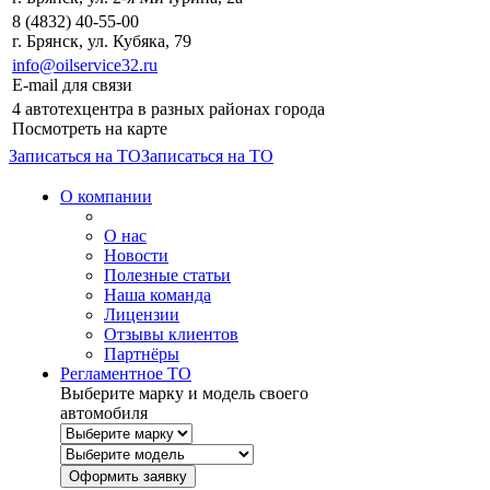
8 (4832) 40-55-00
г. Брянск, ул. Кубяка, 79
info@oilservice32.ru
E-mail для связи
4 автотехцентра в разных районах города
Посмотреть на карте
Записаться на ТО
Записаться на ТО
О компании
О нас
Новости
Полезные статьи
Наша команда
Лицензии
Отзывы клиентов
Партнёры
Регламентное ТО
Выберите марку и модель своего
автомобиля