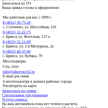
Записаться на ТО
Ваша заявка готова к оформлению
Мы работаем для вас с 1999 г.
8 (4832) 30-75-20
с. Супонево, ул. Шоссейная, 11б
8 (4832) 32-22-75
г. Брянск ул. Флотская, 137-а
8 (4832) 32-21-09
г. Брянск, ул. 2-я Мичурина, 2а
8 (4832) 40-55-00
г. Брянск, ул. Кубяка, 79
Мессенджеры
Соц. сети
info@oilservice32.ru
E-mail для связи
4 автотехцентра в разных районах города
Посмотреть на карте
Записаться на сервис
Специальные предложения
Услуги сервиса
На ваш автомобиль пока нет точного расчета.