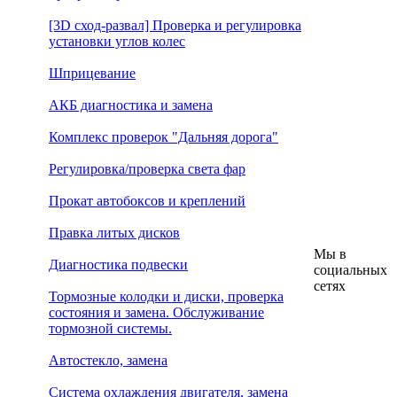
[3D сход-развал] Проверка и регулировка
установки углов колес
Шприцевание
АКБ диагностика и замена
Комплекс проверок "Дальняя дорога"
Регулировка/проверка света фар
Прокат автобоксов и креплений
Правка литых дисков
Мы в
Диагностика подвески
социальных
сетях
Тормозные колодки и диски, проверка
состояния и замена. Обслуживание
тормозной системы.
Автостекло, замена
Система охлаждения двигателя, замена