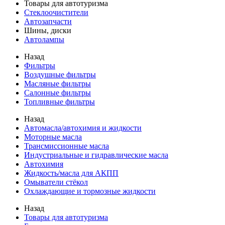
Товары для автотуризма
Стеклоочистители
Автозапчасти
Шины, диски
Автолампы
Назад
Фильтры
Воздушные фильтры
Масляные фильтры
Салонные фильтры
Топливные фильтры
Назад
Автомасла/автохимия и жидкости
Моторные масла
Трансмиссионные масла
Индустриальные и гидравлические масла
Автохимия
Жидкость/масла для АКПП
Омыватели стёкол
Охлаждающие и тормозные жидкости
Назад
Товары для автотуризма