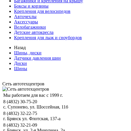
Багажники и крепления на крышу
Боксы и корзины
Крепления для велосипедов
Авточехлы
Аксессуары
Велобагажники
Детские автокресла
Крепления для лыж и сноубордов
Назад
Шины, диски
Датчики давления шин
Диски
Шины
Сеть автотехцентров
Мы работаем для вас с 1999 г.
8 (4832) 30-75-20
с. Супонево, ул. Шоссейная, 11б
8 (4832) 32-22-75
г. Брянск ул. Флотская, 137-а
8 (4832) 32-21-09
г. Брянск, ул. 2-я Мичурина, 2а