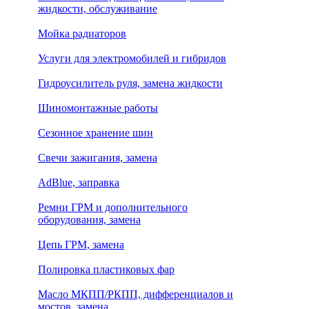
жидкости, обслуживание
Мойка радиаторов
Услуги для электромобилей и гибридов
Гидроусилитель руля, замена жидкости
Шиномонтажные работы
Сезонное хранение шин
Свечи зажигания, замена
AdBlue, заправка
Ремни ГРМ и дополнительного
оборудования, замена
Цепь ГРМ, замена
Полировка пластиковых фар
Масло МКПП/РКПП, дифференциалов и
мостов, замена