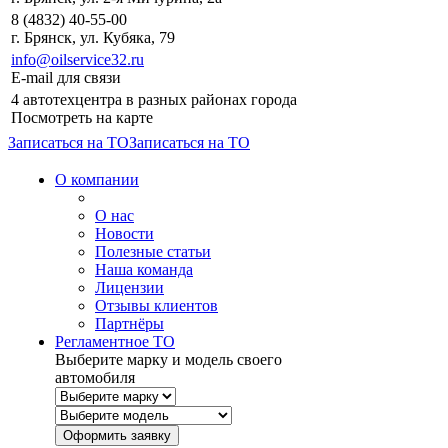
8 (4832) 40-55-00
г. Брянск, ул. Кубяка, 79
info@oilservice32.ru
E-mail для связи
4 автотехцентра в разных районах города
Посмотреть на карте
Записаться на ТО
Записаться на ТО
О компании
О нас
Новости
Полезные статьи
Наша команда
Лицензии
Отзывы клиентов
Партнёры
Регламентное ТО
Выберите марку и модель своего
автомобиля