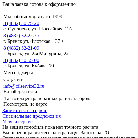
Ваша заявка готова к оформлению
Мы работаем для вас с 1999 г.
8 (4832) 30-75-20
с. Супонево, ул. Шоссейная, 11б
8 (4832) 32-22-75
г. Брянск ул. Флотская, 137-а
8 (4832) 32-21-09
г. Брянск, ул. 2-я Мичурина, 2а
8 (4832) 40-55-00
г. Брянск, ул. Кубяка, 79
Мессенджеры
Соц. сети
info@oilservice32.ru
E-mail для связи
4 автотехцентра в разных районах города
Посмотреть на карте
Записаться на сервис
Специальные предложения
Услуги сервиса
На ваш автомобиль пока нет точного расчета.
Вы перенаправляетесь на страницу "Запись на ТО".