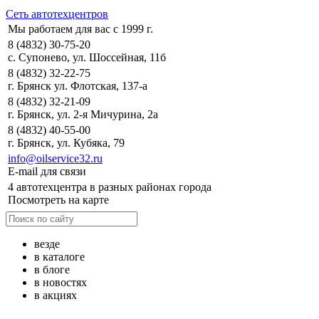
Сеть автотехцентров
Мы работаем для вас с 1999 г.
8 (4832) 30-75-20
с. Супонево, ул. Шоссейная, 11б
8 (4832) 32-22-75
г. Брянск ул. Флотская, 137-а
8 (4832) 32-21-09
г. Брянск, ул. 2-я Мичурина, 2а
8 (4832) 40-55-00
г. Брянск, ул. Кубяка, 79
info@oilservice32.ru
E-mail для связи
4 автотехцентра в разных районах города
Посмотреть на карте
везде
в каталоге
в блоге
в новостях
в акциях