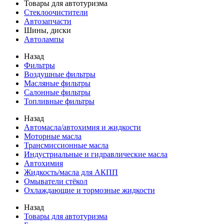
Товары для автотуризма
Стеклоочистители
Автозапчасти
Шины, диски
Автолампы
Назад
Фильтры
Воздушные фильтры
Масляные фильтры
Салонные фильтры
Топливные фильтры
Назад
Автомасла/автохимия и жидкости
Моторные масла
Трансмиссионные масла
Индустриальные и гидравлические масла
Автохимия
Жидкость/масла для АКПП
Омыватели стёкол
Охлаждающие и тормозные жидкости
Назад
Товары для автотуризма