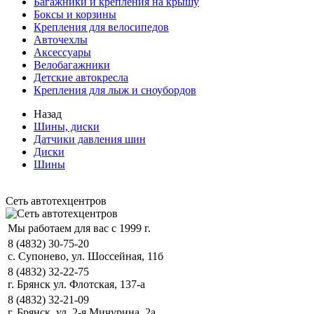
Багажники и крепления на крышу
Боксы и корзины
Крепления для велосипедов
Авточехлы
Аксессуары
Велобагажники
Детские автокресла
Крепления для лыж и сноубордов
Назад
Шины, диски
Датчики давления шин
Диски
Шины
Сеть автотехцентров
Мы работаем для вас с 1999 г.
8 (4832) 30-75-20
с. Супонево, ул. Шоссейная, 11б
8 (4832) 32-22-75
г. Брянск ул. Флотская, 137-а
8 (4832) 32-21-09
г. Брянск, ул. 2-я Мичурина, 2а