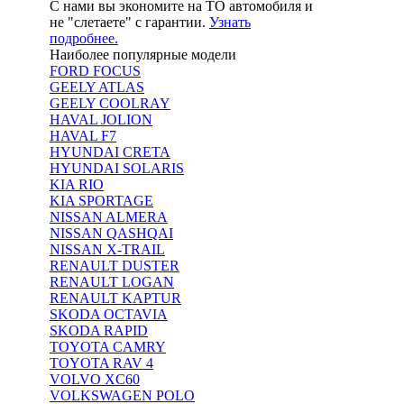
С нами вы экономите на ТО автомобиля и
не "слетаете" с гарантии.
Узнать
подробнее.
Наиболее популярные модели
FORD FOCUS
GEELY ATLAS
GEELY COOLRAY
HAVAL JOLION
HAVAL F7
HYUNDAI CRETA
HYUNDAI SOLARIS
KIA RIO
KIA SPORTAGE
NISSAN ALMERA
NISSAN QASHQAI
NISSAN X-TRAIL
RENAULT DUSTER
RENAULT LOGAN
RENAULT KAPTUR
SKODA OCTAVIA
SKODA RAPID
TOYOTA CAMRY
TOYOTA RAV 4
VOLVO XC60
VOLKSWAGEN POLO