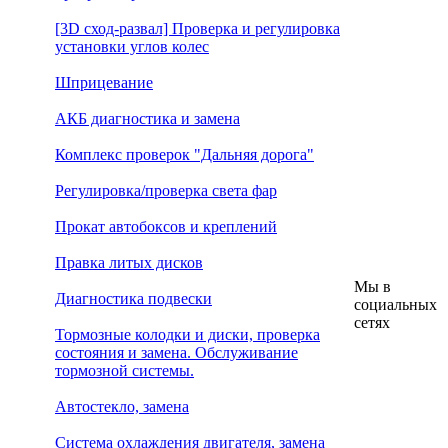
[3D сход-развал] Проверка и регулировка
установки углов колес
Шприцевание
АКБ диагностика и замена
Комплекс проверок "Дальняя дорога"
Регулировка/проверка света фар
Прокат автобоксов и креплений
Правка литых дисков
Мы в
Диагностика подвески
социальных
сетях
Тормозные колодки и диски, проверка
состояния и замена. Обслуживание
тормозной системы.
Автостекло, замена
Система охлаждения двигателя, замена