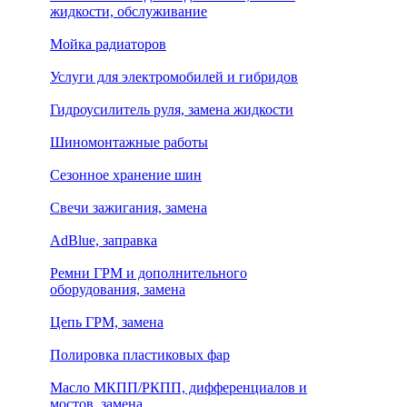
жидкости, обслуживание
Мойка радиаторов
Услуги для электромобилей и гибридов
Гидроусилитель руля, замена жидкости
Шиномонтажные работы
Сезонное хранение шин
Свечи зажигания, замена
AdBlue, заправка
Ремни ГРМ и дополнительного
оборудования, замена
Цепь ГРМ, замена
Полировка пластиковых фар
Масло МКПП/РКПП, дифференциалов и
мостов, замена