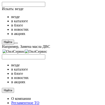
Искать:
везде
везде
в каталоге
в блоге
в новостях
в акциях
Найти
Например,
Замена масла ДВС
везде
в каталоге
в блоге
в новостях
в акциях
Найти
О компании
Регламентное ТО