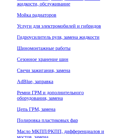
жидкости, обслуживание
Мойка радиаторов
Услуги для электромобилей и гибридов
Гидроусилитель руля, замена жидкости
Шиномонтажные работы
Сезонное хранение шин
Свечи зажигания, замена
AdBlue, заправка
Ремни ГРМ и дополнительного
оборудования, замена
Цепь ГРМ, замена
Полировка пластиковых фар
Масло МКПП/РКПП, дифференциалов и
мостов, замена