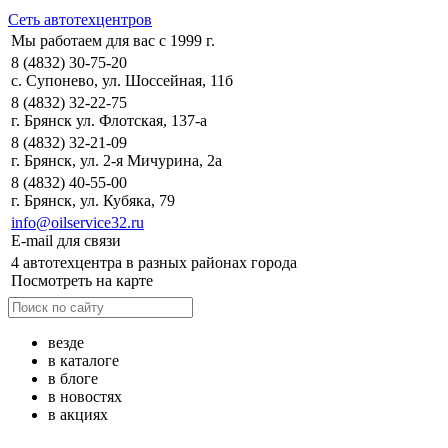
Сеть автотехцентров
Мы работаем для вас с 1999 г.
8 (4832) 30-75-20
с. Супонево, ул. Шоссейная, 11б
8 (4832) 32-22-75
г. Брянск ул. Флотская, 137-а
8 (4832) 32-21-09
г. Брянск, ул. 2-я Мичурина, 2а
8 (4832) 40-55-00
г. Брянск, ул. Кубяка, 79
info@oilservice32.ru
E-mail для связи
4 автотехцентра в разных районах города
Посмотреть на карте
везде
в каталоге
в блоге
в новостях
в акциях