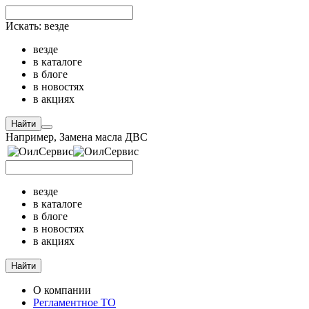
Искать:
везде
везде
в каталоге
в блоге
в новостях
в акциях
Найти
Например,
Замена масла ДВС
везде
в каталоге
в блоге
в новостях
в акциях
Найти
О компании
Регламентное ТО