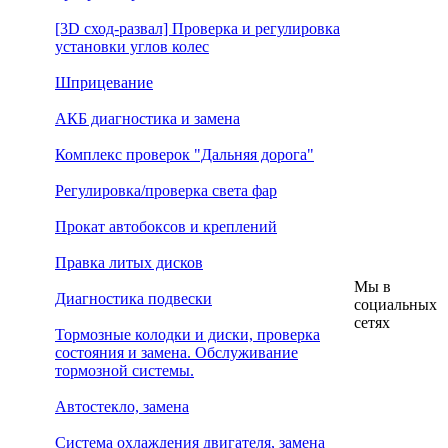
[3D сход-развал] Проверка и регулировка
установки углов колес
Шприцевание
АКБ диагностика и замена
Комплекс проверок "Дальняя дорога"
Регулировка/проверка света фар
Прокат автобоксов и креплений
Правка литых дисков
Мы в
Диагностика подвески
социальных
сетях
Тормозные колодки и диски, проверка
состояния и замена. Обслуживание
тормозной системы.
Автостекло, замена
Система охлаждения двигателя, замена