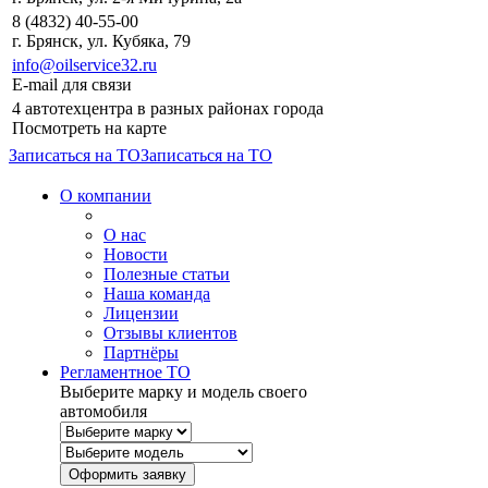
8 (4832) 40-55-00
г. Брянск, ул. Кубяка, 79
info@oilservice32.ru
E-mail для связи
4 автотехцентра в разных районах города
Посмотреть на карте
Записаться на ТО
Записаться на ТО
О компании
О нас
Новости
Полезные статьи
Наша команда
Лицензии
Отзывы клиентов
Партнёры
Регламентное ТО
Выберите марку и модель своего
автомобиля