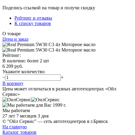
Поделись ссылкой на товар и получи скидку
Рейтинг и отзывы
К списку товаров
О товаре
Цена и заказ
Рейтинг:
В наличии
:
более 2 шт
6 209 руб.
Укажите количество
−
+
В корзину
Цена может отличаться в разных автотехцентрах «Ойл
Сервис»
Мы работаем
27 лет 7 месяцев 3 дня
© "Ойл Сервис" — сеть автотехцентров в г.Брянск
На главную
Каталог товаров