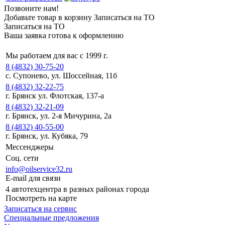
Позвоните нам!
Добавьте товар в корзину
Записаться на ТО
Записаться на ТО
Ваша заявка готова к оформлению
Мы работаем для вас с 1999 г.
8 (4832) 30-75-20
с. Супонево, ул. Шоссейная, 11б
8 (4832) 32-22-75
г. Брянск ул. Флотская, 137-а
8 (4832) 32-21-09
г. Брянск, ул. 2-я Мичурина, 2а
8 (4832) 40-55-00
г. Брянск, ул. Кубяка, 79
Мессенджеры
Соц. сети
info@oilservice32.ru
E-mail для связи
4 автотехцентра в разных районах города
Посмотреть на карте
Записаться на сервис
Специальные предложения