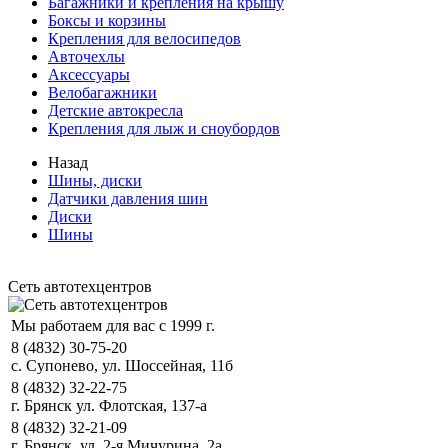
Багажники и крепления на крышу
Боксы и корзины
Крепления для велосипедов
Авточехлы
Аксессуары
Велобагажники
Детские автокресла
Крепления для лыж и сноубордов
Назад
Шины, диски
Датчики давления шин
Диски
Шины
Сеть автотехцентров
Мы работаем для вас с 1999 г.
8 (4832) 30-75-20
с. Супонево, ул. Шоссейная, 11б
8 (4832) 32-22-75
г. Брянск ул. Флотская, 137-а
8 (4832) 32-21-09
г. Брянск, ул. 2-я Мичурина, 2а