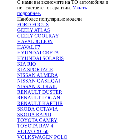
С нами вы экономите на ТО автомобиля и
не "слетаете" с гарантии.
Узнать
подробнее.
Наиболее популярные модели
FORD FOCUS
GEELY ATLAS
GEELY COOLRAY
HAVAL JOLION
HAVAL F7
HYUNDAI CRETA
HYUNDAI SOLARIS
KIA RIO
KIA SPORTAGE
NISSAN ALMERA
NISSAN QASHQAI
NISSAN X-TRAIL
RENAULT DUSTER
RENAULT LOGAN
RENAULT KAPTUR
SKODA OCTAVIA
SKODA RAPID
TOYOTA CAMRY
TOYOTA RAV 4
VOLVO XC60
VOLKSWAGEN POLO