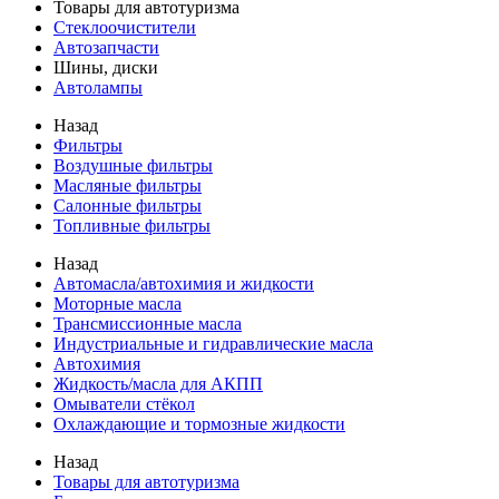
Товары для автотуризма
Стеклоочистители
Автозапчасти
Шины, диски
Автолампы
Назад
Фильтры
Воздушные фильтры
Масляные фильтры
Салонные фильтры
Топливные фильтры
Назад
Автомасла/автохимия и жидкости
Моторные масла
Трансмиссионные масла
Индустриальные и гидравлические масла
Автохимия
Жидкость/масла для АКПП
Омыватели стёкол
Охлаждающие и тормозные жидкости
Назад
Товары для автотуризма