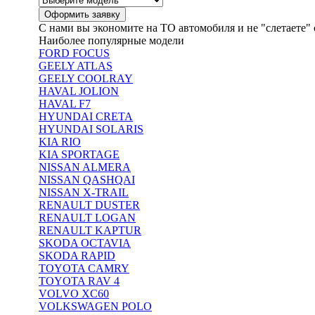
С нами вы экономите на ТО автомобиля и не "слетаете" 
Наиболее популярные модели
FORD FOCUS
GEELY ATLAS
GEELY COOLRAY
HAVAL JOLION
HAVAL F7
HYUNDAI CRETA
HYUNDAI SOLARIS
KIA RIO
KIA SPORTAGE
NISSAN ALMERA
NISSAN QASHQAI
NISSAN X-TRAIL
RENAULT DUSTER
RENAULT LOGAN
RENAULT KAPTUR
SKODA OCTAVIA
SKODA RAPID
TOYOTA CAMRY
TOYOTA RAV 4
VOLVO XC60
VOLKSWAGEN POLO