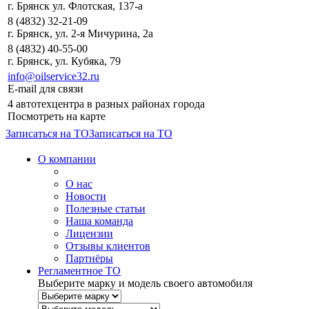
г. Брянск ул. Флотская, 137-а
8 (4832) 32-21-09
г. Брянск, ул. 2-я Мичурина, 2а
8 (4832) 40-55-00
г. Брянск, ул. Кубяка, 79
info@oilservice32.ru
E-mail для связи
4 автотехцентра в разных районах города
Посмотреть на карте
Записаться на ТО
Записаться на ТО
О компании
О нас
Новости
Полезные статьи
Наша команда
Лицензии
Отзывы клиентов
Партнёры
Регламентное ТО
Выберите марку и модель своего автомобиля