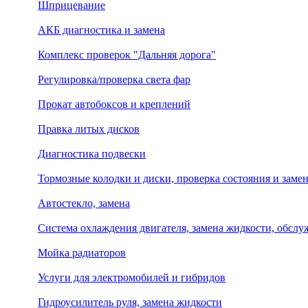
Шприцевание
АКБ диагностика и замена
Комплекс проверок "Дальняя дорога"
Регулировка/проверка света фар
Прокат автобоксов и креплений
Правка литых дисков
Диагностика подвески
Тормозные колодки и диски, проверка состояния и заме
Автостекло, замена
Система охлаждения двигателя, замена жидкости, обсл
Мойка радиаторов
Услуги для электромобилей и гибридов
Гидроусилитель руля, замена жидкости