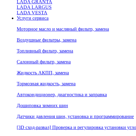
LADA GRANTA
LADA LARGUS
LADA VESTA
Услуги сервиса
Моторное масло и масляный фильтр, замена
Воздушные фильтры, замена
Топливный фильтр, замена
Салонный фильтр, замена
Жидкость АКПП, замена
Тормозная жидкость, замена
Автокондиционер, диагностика и заправка
Дошиповка зимних шин
Датчики давления шин, установка и программирование
[3D сход-развал] Проверка и регулировка установки угло