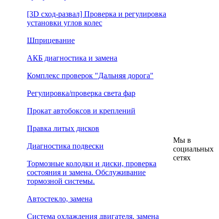
[3D сход-развал] Проверка и регулировка
установки углов колес
Шприцевание
АКБ диагностика и замена
Комплекс проверок "Дальняя дорога"
Регулировка/проверка света фар
Прокат автобоксов и креплений
Правка литых дисков
Мы в
Диагностика подвески
социальных
сетях
Тормозные колодки и диски, проверка
состояния и замена. Обслуживание
тормозной системы.
Автостекло, замена
Система охлаждения двигателя, замена