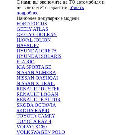
С нами вы экономите на ТО автомобиля и
не "слетаете" с гарантии.
Узнать
подробнее.
Наиболее популярные модели
FORD FOCUS
GEELY ATLAS
GEELY COOLRAY
HAVAL JOLION
HAVAL F7
HYUNDAI CRETA
HYUNDAI SOLARIS
KIA RIO
KIA SPORTAGE
NISSAN ALMERA
NISSAN QASHQAI
NISSAN X-TRAIL
RENAULT DUSTER
RENAULT LOGAN
RENAULT KAPTUR
SKODA OCTAVIA
SKODA RAPID
TOYOTA CAMRY
TOYOTA RAV 4
VOLVO XC60
VOLKSWAGEN POLO