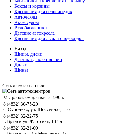
Багажники и крепления на крышу
Боксы и корзины
Крепления для велосипедов
Авточехлы
Аксессуары
Велобагажники
Детские автокресла
Крепления для лыж и сноубордов
Назад
Шины, диски
Датчики давления шин
Диски
Шины
Сеть автотехцентров
Мы работаем для вас с 1999 г.
8 (4832) 30-75-20
с. Супонево, ул. Шоссейная, 11б
8 (4832) 32-22-75
г. Брянск ул. Флотская, 137-а
8 (4832) 32-21-09
г. Брянск, ул. 2-я Мичурина, 2а