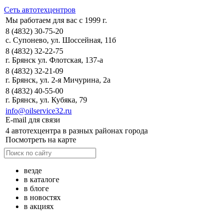
Сеть автотехцентров
Мы работаем для вас с 1999 г.
8 (4832) 30-75-20
с. Супонево, ул. Шоссейная, 11б
8 (4832) 32-22-75
г. Брянск ул. Флотская, 137-а
8 (4832) 32-21-09
г. Брянск, ул. 2-я Мичурина, 2а
8 (4832) 40-55-00
г. Брянск, ул. Кубяка, 79
info@oilservice32.ru
E-mail для связи
4 автотехцентра в разных районах города
Посмотреть на карте
везде
в каталоге
в блоге
в новостях
в акциях