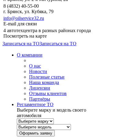
8 (4832) 40-55-00
г. Брянск, ул. Кубяка, 79
info@oilservice32.ru
E-mail для связи
4 автотехцентра в разных районах города
Посмотреть на карте
Записаться на ТО
Записаться на ТО
О компании
О нас
Новости
Полезные статьи
Наша команда
Лицензии
Отзывы клиентов
Партнёры
Регламентное ТО
Выберите марку и модель своего
автомобиля