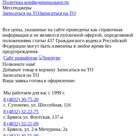
Политика конфиденциальности
Мессенджеры
Записаться на ТО
Записаться на ТО
Все цены, указанные на сайте приведены как справочная
информация и не являются публичной офертой, определяемой
положениями статьи 437 Гражданского кодекса Российской
Федерации могут быть изменены в любое время без
предупреждения.
Сайт разработан
Позвоните нам!
Добавьте товар в корзину
Записаться на ТО
Записаться на ТО
Ваша заявка готова к оформлению
Мы работаем для вас с 1999 г.
8 (4832) 30-75-20
с. Супонево, ул. Шоссейная, 11б
8 (4832) 32-22-75
г. Брянск ул. Флотская, 137-а
8 (4832) 32-21-09
г. Брянск, ул. 2-я Мичурина, 2а
8 (4832) 40-55-00