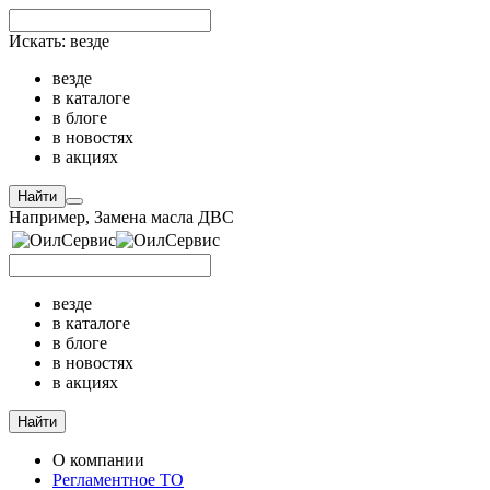
Искать:
везде
везде
в каталоге
в блоге
в новостях
в акциях
Найти
Например,
Замена масла ДВС
везде
в каталоге
в блоге
в новостях
в акциях
Найти
О компании
Регламентное ТО