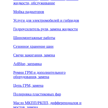
жидкости, обслуживание
Мойка радиаторов
Услуги для электромобилей и гибридов
Гидроусилитель руля, замена жидкости
Шиномонтажные работы
Сезонное хранение шин
Свечи зажигания, замена
AdBlue, заправка
Ремни ГРМ и дополнительного
оборудования, замена
Цепь ГРМ, замена
Полировка пластиковых фар
Масло МКПП/РКПП, дифференциалов и
мостов, замена