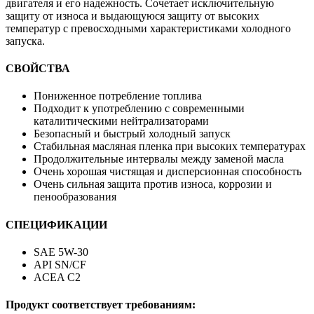
двигателя и его надежность. Сочетает исключительную
защиту от износа и выдающуюся защиту от высоких
температур с превосходными характеристиками холодного
запуска.
СВОЙСТВА
Пониженное потребление топлива
Подходит к употреблению с современными
каталитическими нейтрализаторами
Безопасный и быстрый холодный запуск
Стабильная масляная пленка при высоких температурах
Продолжительные интервалы между заменой масла
Очень хорошая чистящая и дисперсионная способность
Очень сильная защита против износа, коррозии и
пенообразования
СПЕЦИФИКАЦИИ
SAE 5W-30
API SN/CF
ACEA C2
Продукт соответствует требованиям: