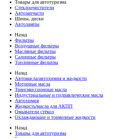
Товары для автотуризма
Стеклоочистители
Автозапчасти
Шины, диски
Автолампы
Назад
Фильтры
Воздушные фильтры
Масляные фильтры
Салонные фильтры
Топливные фильтры
Назад
Автомасла/автохимия и жидкости
Моторные масла
Трансмиссионные масла
Индустриальные и гидравлические масла
Автохимия
Жидкость/масла для АКПП
Омыватели стёкол
Охлаждающие и тормозные жидкости
Назад
Товары для автотуризма