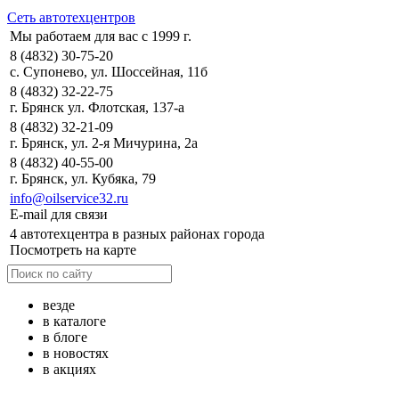
Сеть автотехцентров
Мы работаем для вас с 1999 г.
8 (4832) 30-75-20
с. Супонево, ул. Шоссейная, 11б
8 (4832) 32-22-75
г. Брянск ул. Флотская, 137-а
8 (4832) 32-21-09
г. Брянск, ул. 2-я Мичурина, 2а
8 (4832) 40-55-00
г. Брянск, ул. Кубяка, 79
info@oilservice32.ru
E-mail для связи
4 автотехцентра в разных районах города
Посмотреть на карте
везде
в каталоге
в блоге
в новостях
в акциях