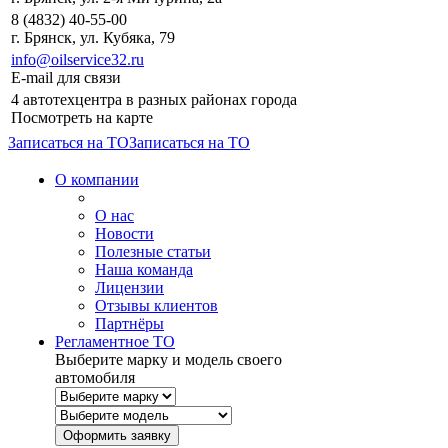
8 (4832) 40-55-00
г. Брянск, ул. Кубяка, 79
info@oilservice32.ru
E-mail для связи
4 автотехцентра в разных районах города
Посмотреть на карте
Записаться на ТО
Записаться на ТО
О компании
О нас
Новости
Полезные статьи
Наша команда
Лицензии
Отзывы клиентов
Партнёры
Регламентное ТО
Выберите марку и модель своего
автомобиля