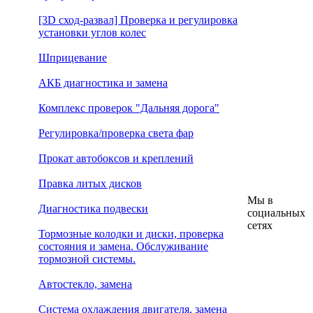
[3D сход-развал] Проверка и регулировка
установки углов колес
Шприцевание
АКБ диагностика и замена
Комплекс проверок "Дальняя дорога"
Регулировка/проверка света фар
Прокат автобоксов и креплений
Правка литых дисков
Мы в
Диагностика подвески
социальных
сетях
Тормозные колодки и диски, проверка
состояния и замена. Обслуживание
тормозной системы.
Автостекло, замена
Система охлаждения двигателя, замена