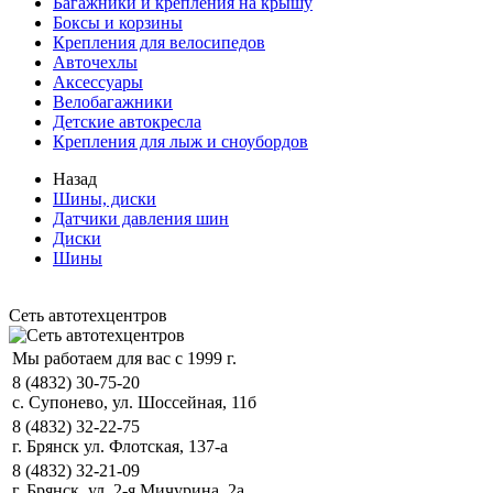
Багажники и крепления на крышу
Боксы и корзины
Крепления для велосипедов
Авточехлы
Аксессуары
Велобагажники
Детские автокресла
Крепления для лыж и сноубордов
Назад
Шины, диски
Датчики давления шин
Диски
Шины
Сеть автотехцентров
Мы работаем для вас с 1999 г.
8 (4832) 30-75-20
с. Супонево, ул. Шоссейная, 11б
8 (4832) 32-22-75
г. Брянск ул. Флотская, 137-а
8 (4832) 32-21-09
г. Брянск, ул. 2-я Мичурина, 2а