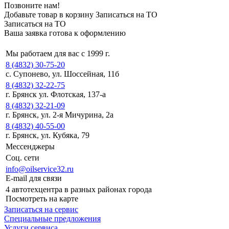
Позвоните нам!
Добавьте товар в корзину
Записаться на ТО
Записаться на ТО
Ваша заявка готова к оформлению
Мы работаем для вас с 1999 г.
8 (4832) 30-75-20
с. Супонево, ул. Шоссейная, 11б
8 (4832) 32-22-75
г. Брянск ул. Флотская, 137-а
8 (4832) 32-21-09
г. Брянск, ул. 2-я Мичурина, 2а
8 (4832) 40-55-00
г. Брянск, ул. Кубяка, 79
Мессенджеры
Соц. сети
info@oilservice32.ru
E-mail для связи
4 автотехцентра в разных районах города
Посмотреть на карте
Записаться на сервис
Специальные предложения
Услуги сервиса