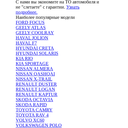
С нами вы экономите на ТО автомобиля и
не "слетаете" с гарантии.
Узнать
подробнее.
Наиболее популярные модели
FORD FOCUS
GEELY ATLAS
GEELY COOLRAY
HAVAL JOLION
HAVAL F7
HYUNDAI CRETA
HYUNDAI SOLARIS
KIA RIO
KIA SPORTAGE
NISSAN ALMERA
NISSAN QASHQAI
NISSAN X-TRAIL
RENAULT DUSTER
RENAULT LOGAN
RENAULT KAPTUR
SKODA OCTAVIA
SKODA RAPID
TOYOTA CAMRY
TOYOTA RAV 4
VOLVO XC60
VOLKSWAGEN POLO