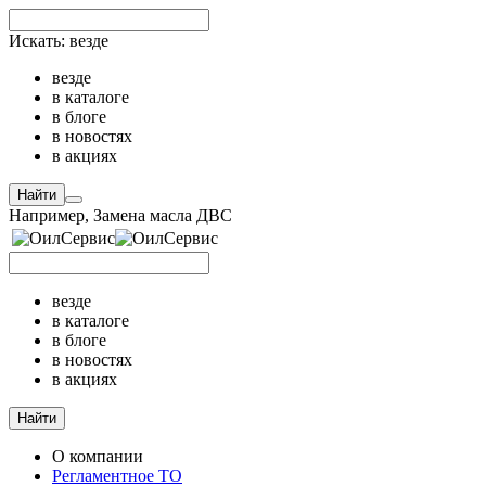
Искать:
везде
везде
в каталоге
в блоге
в новостях
в акциях
Найти
Например,
Замена масла ДВС
везде
в каталоге
в блоге
в новостях
в акциях
Найти
О компании
Регламентное ТО