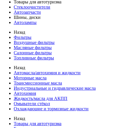
Товары для автотуризма
Стеклоочистители
Автозапчасти
Шины, диски
Автолампы
Назад
Фильтры
Воздушные фильтры
Масляные фильтры
Салонные фильтры
Топливные фильтры
Назад
Автомасла/автохимия и жидкости
Моторные масла
Трансмиссионные масла
Индустриальные и гидравлические масла
Автохимия
Жидкость/масла для АКПП
Омыватели стёкол
Охлаждающие и тормозные жидкости
Назад
Товары для автотуризма