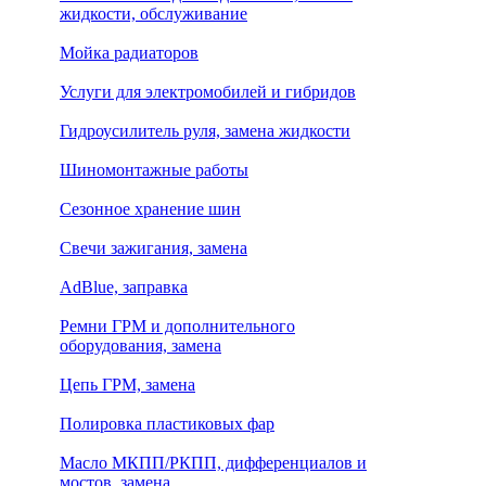
жидкости, обслуживание
Мойка радиаторов
Услуги для электромобилей и гибридов
Гидроусилитель руля, замена жидкости
Шиномонтажные работы
Сезонное хранение шин
Свечи зажигания, замена
AdBlue, заправка
Ремни ГРМ и дополнительного
оборудования, замена
Цепь ГРМ, замена
Полировка пластиковых фар
Масло МКПП/РКПП, дифференциалов и
мостов, замена