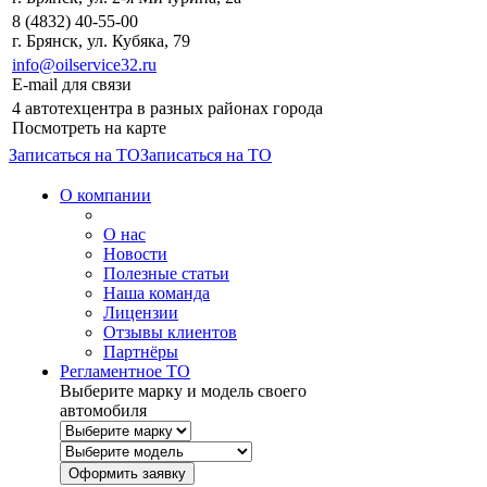
8 (4832) 40-55-00
г. Брянск, ул. Кубяка, 79
info@oilservice32.ru
E-mail для связи
4 автотехцентра в разных районах города
Посмотреть на карте
Записаться на ТО
Записаться на ТО
О компании
О нас
Новости
Полезные статьи
Наша команда
Лицензии
Отзывы клиентов
Партнёры
Регламентное ТО
Выберите марку и модель своего
автомобиля