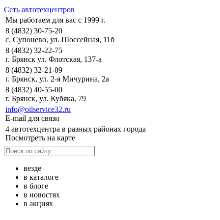
Сеть автотехцентров
Мы работаем для вас с 1999 г.
8 (4832) 30-75-20
с. Супонево, ул. Шоссейная, 11б
8 (4832) 32-22-75
г. Брянск ул. Флотская, 137-а
8 (4832) 32-21-09
г. Брянск, ул. 2-я Мичурина, 2а
8 (4832) 40-55-00
г. Брянск, ул. Кубяка, 79
info@oilservice32.ru
E-mail для связи
4 автотехцентра в разных районах города
Посмотреть на карте
везде
в каталоге
в блоге
в новостях
в акциях