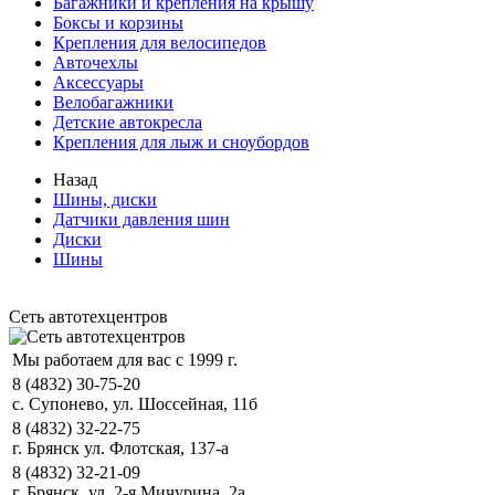
Багажники и крепления на крышу
Боксы и корзины
Крепления для велосипедов
Авточехлы
Аксессуары
Велобагажники
Детские автокресла
Крепления для лыж и сноубордов
Назад
Шины, диски
Датчики давления шин
Диски
Шины
Сеть автотехцентров
Мы работаем для вас с 1999 г.
8 (4832) 30-75-20
с. Супонево, ул. Шоссейная, 11б
8 (4832) 32-22-75
г. Брянск ул. Флотская, 137-а
8 (4832) 32-21-09
г. Брянск, ул. 2-я Мичурина, 2а