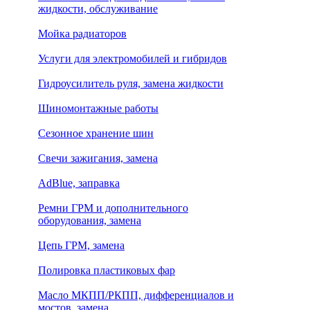
жидкости, обслуживание
Мойка радиаторов
Услуги для электромобилей и гибридов
Гидроусилитель руля, замена жидкости
Шиномонтажные работы
Сезонное хранение шин
Свечи зажигания, замена
AdBlue, заправка
Ремни ГРМ и дополнительного
оборудования, замена
Цепь ГРМ, замена
Полировка пластиковых фар
Масло МКПП/РКПП, дифференциалов и
мостов, замена