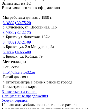
Записаться на ТО
Ваша заявка готова к оформлению
Мы работаем для вас с 1999 г.
8 (4832) 30-75-20
с. Супонево, ул. Шоссейная, 11б
8 (4832) 32-22-75
г. Брянск ул. Флотская, 137-а
8 (4832) 32-21-09
г. Брянск, ул. 2-я Мичурина, 2а
8 (4832) 40-55-00
г. Брянск, ул. Кубяка, 79
Мессенджеры
Соц. сети
info@oilservice32.ru
E-mail для связи
4 автотехцентра в разных районах города
Посмотреть на карте
Записаться на сервис
Специальные предложения
Услуги сервиса
На ваш автомобиль пока нет точного расчета.