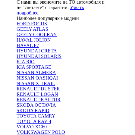
С нами вы экономите на ТО автомобиля и
не "слетаете" с гарантии.
Узнать
подробнее.
Наиболее популярные модели
FORD FOCUS
GEELY ATLAS
GEELY COOLRAY
HAVAL JOLION
HAVAL F7
HYUNDAI CRETA
HYUNDAI SOLARIS
KIA RIO
KIA SPORTAGE
NISSAN ALMERA
NISSAN QASHQAI
NISSAN X-TRAIL
RENAULT DUSTER
RENAULT LOGAN
RENAULT KAPTUR
SKODA OCTAVIA
SKODA RAPID
TOYOTA CAMRY
TOYOTA RAV 4
VOLVO XC60
VOLKSWAGEN POLO