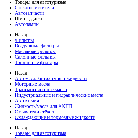
Товары для автотуризма
Стеклоочистители
Автозапчасти
Шины, диски
Автолампы
Назад
Фильтры
Воздушные фильтры
Масляные фильтры
Салонные фильтры
Топливные фильтры
Назад
Автомасла/автохимия и жидкости
Моторные масла
Трансмиссионные масла
Индустриальные и гидравлические масла
Автохимия
Жидкость/масла для АКПП
Омыватели стёкол
Охлаждающие и тормозные жидкости
Назад
Товары для автотуризма