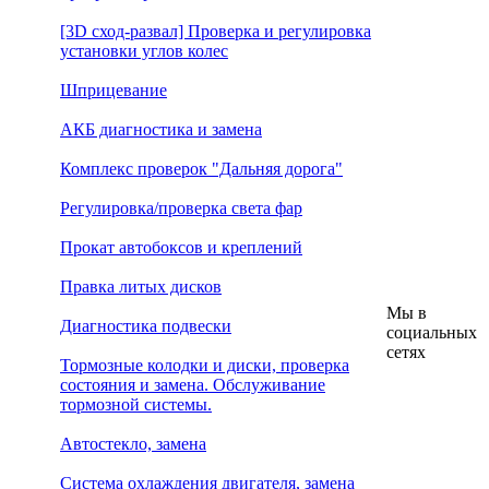
[3D сход-развал] Проверка и регулировка
установки углов колес
Шприцевание
АКБ диагностика и замена
Комплекс проверок "Дальняя дорога"
Регулировка/проверка света фар
Прокат автобоксов и креплений
Правка литых дисков
Мы в
Диагностика подвески
социальных
сетях
Тормозные колодки и диски, проверка
состояния и замена. Обслуживание
тормозной системы.
Автостекло, замена
Система охлаждения двигателя, замена