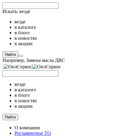
Искать:
везде
везде
в каталоге
в блоге
в новостях
в акциях
Найти
Например,
Замена масла ДВС
везде
в каталоге
в блоге
в новостях
в акциях
Найти
О компании
Регламентное ТО