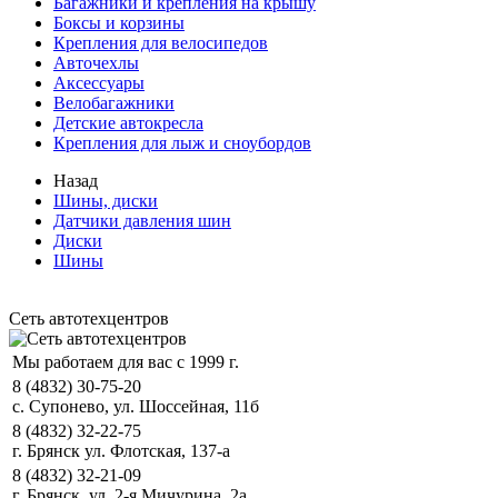
Багажники и крепления на крышу
Боксы и корзины
Крепления для велосипедов
Авточехлы
Аксессуары
Велобагажники
Детские автокресла
Крепления для лыж и сноубордов
Назад
Шины, диски
Датчики давления шин
Диски
Шины
Сеть автотехцентров
Мы работаем для вас с 1999 г.
8 (4832) 30-75-20
с. Супонево, ул. Шоссейная, 11б
8 (4832) 32-22-75
г. Брянск ул. Флотская, 137-а
8 (4832) 32-21-09
г. Брянск, ул. 2-я Мичурина, 2а