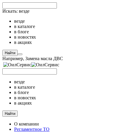
Искать:
везде
везде
в каталоге
в блоге
в новостях
в акциях
Найти
Например,
Замена масла ДВС
везде
в каталоге
в блоге
в новостях
в акциях
Найти
О компании
Регламентное ТО