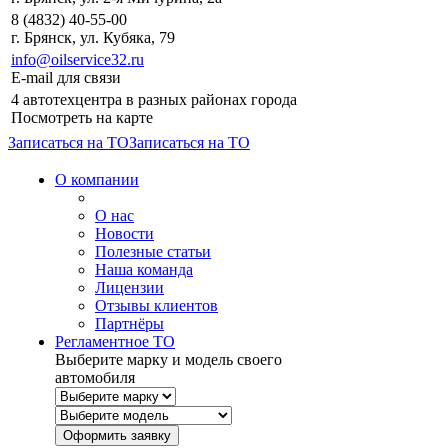
8 (4832) 40-55-00
г. Брянск, ул. Кубяка, 79
info@oilservice32.ru
E-mail для связи
4 автотехцентра в разных районах города
Посмотреть на карте
Записаться на ТО
Записаться на ТО
О компании
О нас
Новости
Полезные статьи
Наша команда
Лицензии
Отзывы клиентов
Партнёры
Регламентное ТО
Выберите марку и модель своего
автомобиля