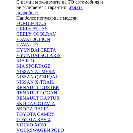
С нами вы экономите на ТО автомобиля и
не "слетаете" с гарантии.
Узнать
подробнее.
Наиболее популярные модели
FORD FOCUS
GEELY ATLAS
GEELY COOLRAY
HAVAL JOLION
HAVAL F7
HYUNDAI CRETA
HYUNDAI SOLARIS
KIA RIO
KIA SPORTAGE
NISSAN ALMERA
NISSAN QASHQAI
NISSAN X-TRAIL
RENAULT DUSTER
RENAULT LOGAN
RENAULT KAPTUR
SKODA OCTAVIA
SKODA RAPID
TOYOTA CAMRY
TOYOTA RAV 4
VOLVO XC60
VOLKSWAGEN POLO