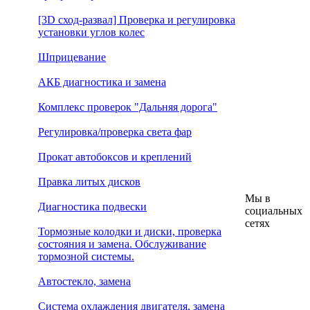
[3D сход-развал] Проверка и регулировка
установки углов колес
Шприцевание
АКБ диагностика и замена
Комплекс проверок "Дальняя дорога"
Регулировка/проверка света фар
Прокат автобоксов и креплений
Правка литых дисков
Мы в
Диагностика подвески
социальных
сетях
Тормозные колодки и диски, проверка
состояния и замена. Обслуживание
тормозной системы.
Автостекло, замена
Система охлаждения двигателя, замена