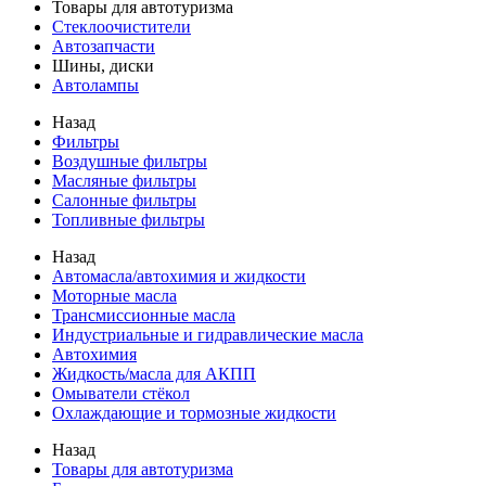
Товары для автотуризма
Стеклоочистители
Автозапчасти
Шины, диски
Автолампы
Назад
Фильтры
Воздушные фильтры
Масляные фильтры
Салонные фильтры
Топливные фильтры
Назад
Автомасла/автохимия и жидкости
Моторные масла
Трансмиссионные масла
Индустриальные и гидравлические масла
Автохимия
Жидкость/масла для АКПП
Омыватели стёкол
Охлаждающие и тормозные жидкости
Назад
Товары для автотуризма