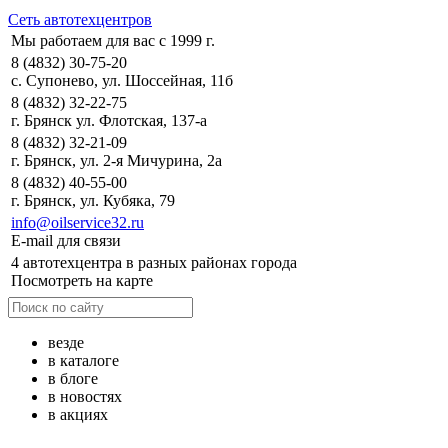
Сеть автотехцентров
Мы работаем для вас с 1999 г.
8 (4832) 30-75-20
с. Супонево, ул. Шоссейная, 11б
8 (4832) 32-22-75
г. Брянск ул. Флотская, 137-а
8 (4832) 32-21-09
г. Брянск, ул. 2-я Мичурина, 2а
8 (4832) 40-55-00
г. Брянск, ул. Кубяка, 79
info@oilservice32.ru
E-mail для связи
4 автотехцентра в разных районах города
Посмотреть на карте
везде
в каталоге
в блоге
в новостях
в акциях