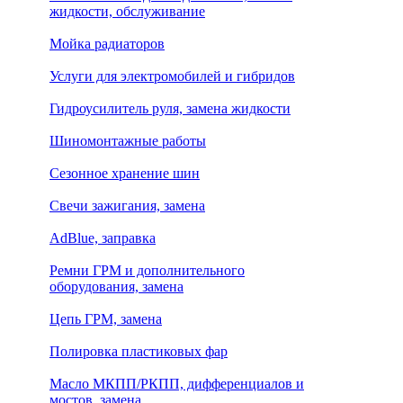
жидкости, обслуживание
Мойка радиаторов
Услуги для электромобилей и гибридов
Гидроусилитель руля, замена жидкости
Шиномонтажные работы
Сезонное хранение шин
Свечи зажигания, замена
AdBlue, заправка
Ремни ГРМ и дополнительного
оборудования, замена
Цепь ГРМ, замена
Полировка пластиковых фар
Масло МКПП/РКПП, дифференциалов и
мостов, замена