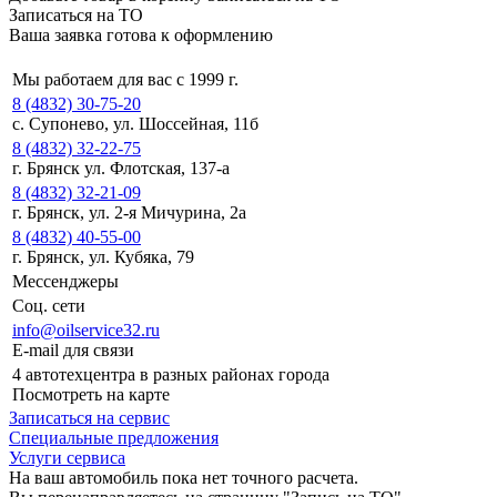
Записаться на ТО
Ваша заявка готова к оформлению
Мы работаем для вас с 1999 г.
8 (4832) 30-75-20
с. Супонево, ул. Шоссейная, 11б
8 (4832) 32-22-75
г. Брянск ул. Флотская, 137-а
8 (4832) 32-21-09
г. Брянск, ул. 2-я Мичурина, 2а
8 (4832) 40-55-00
г. Брянск, ул. Кубяка, 79
Мессенджеры
Соц. сети
info@oilservice32.ru
E-mail для связи
4 автотехцентра в разных районах города
Посмотреть на карте
Записаться на сервис
Специальные предложения
Услуги сервиса
На ваш автомобиль пока нет точного расчета.