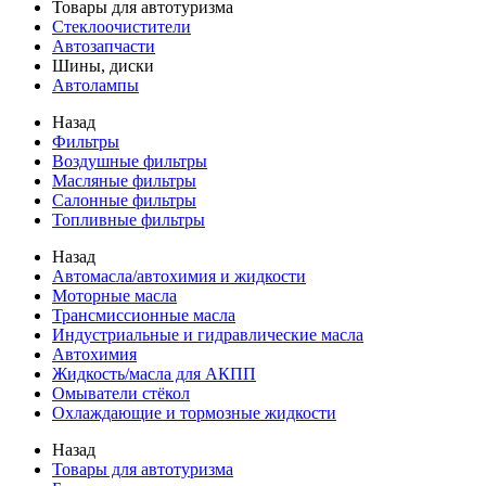
Товары для автотуризма
Стеклоочистители
Автозапчасти
Шины, диски
Автолампы
Назад
Фильтры
Воздушные фильтры
Масляные фильтры
Салонные фильтры
Топливные фильтры
Назад
Автомасла/автохимия и жидкости
Моторные масла
Трансмиссионные масла
Индустриальные и гидравлические масла
Автохимия
Жидкость/масла для АКПП
Омыватели стёкол
Охлаждающие и тормозные жидкости
Назад
Товары для автотуризма