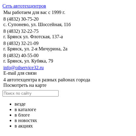
Сеть автотехцентров
Мы работаем для вас с 1999 г.
8 (4832) 30-75-20
с. Супонево, ул. Шоссейная, 11б
8 (4832) 32-22-75
г. Брянск ул. Флотская, 137-а
8 (4832) 32-21-09
г. Брянск, ул. 2-я Мичурина, 2а
8 (4832) 40-55-00
г. Брянск, ул. Кубяка, 79
info@oilservice32.ru
E-mail для связи
4 автотехцентра в разных районах города
Посмотреть на карте
везде
в каталоге
в блоге
в новостях
в акциях