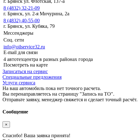
г. Брянск ул. Флотская, 137-а
8 (4832) 32-21-09
г. Брянск, ул. 2-я Мичурина, 2а
8 (4832) 40-55-00
г. Брянск, ул. Кубяка, 79
Мессенджеры
Соц. сети
info@oilservice32.ru
E-mail для связи
4 автотехцентра в разных районах города
Посмотреть на карте
Записаться на сервис
Специальные предложения
Услуги сервиса
На ваш автомобиль пока нет точного расчета.
Вы перенаправляетесь на страницу "Запись на ТО".
Отправьте заявку, менеджер свяжется и сделает точный расчёт.
Сообщение
×
Спасибо! Ваша заявка принята!