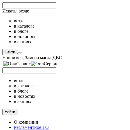
Искать:
везде
везде
в каталоге
в блоге
в новостях
в акциях
Найти
Например,
Замена масла ДВС
везде
в каталоге
в блоге
в новостях
в акциях
Найти
О компании
Регламентное ТО