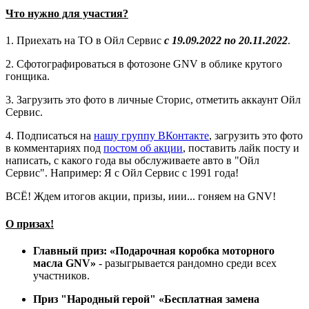
Что нужно для участия?
1. Приехать на ТО в Ойл Сервис
с 19.09.2022 по 20.11.2022
.
2. Сфотографироваться в фотозоне GNV в облике крутого
гонщика.
3. Загрузить это фото в личные Сторис, отметить аккаунт Ойл
Сервис.
4. Подписаться на
нашу группу ВКонтакте
, загрузить это фото
в комментариях под
постом об акции
, поставить лайк посту и
написать, с какого года вы обслуживаете авто в "Ойл
Сервис". Например: Я с Ойл Сервис с 1991 года!
ВСЁ! Ждем итогов акции, призы, иии... гоняем на GNV!
О призах!
Главный приз: «Подарочная коробка моторного
масла GNV»
- разыгрывается рандомно среди всех
участников.
Приз "Народный герой" «Бесплатная замена