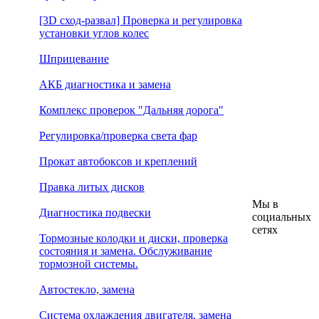
[3D сход-развал] Проверка и регулировка
установки углов колес
Шприцевание
АКБ диагностика и замена
Комплекс проверок "Дальняя дорога"
Регулировка/проверка света фар
Прокат автобоксов и креплений
Правка литых дисков
Мы в
Диагностика подвески
социальных
сетях
Тормозные колодки и диски, проверка
состояния и замена. Обслуживание
тормозной системы.
Автостекло, замена
Система охлаждения двигателя, замена