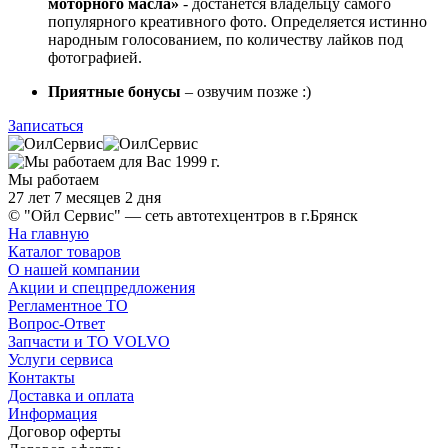
моторного масла»
- достанется владельцу самого
популярного креативного фото. Определяется истинно
народным голосованием, по количеству лайков под
фотографией.
Приятные бонусы
– озвучим позже :)
Записаться
Мы работаем
27 лет 7 месяцев 2 дня
© "Ойл Сервис" — сеть автотехцентров в г.Брянск
На главную
Каталог товаров
О нашей компании
Акции и спецпредложения
Регламентное ТО
Вопрос-Ответ
Запчасти и ТО VOLVO
Услуги сервиса
Контакты
Доставка и оплата
Информация
Договор оферты