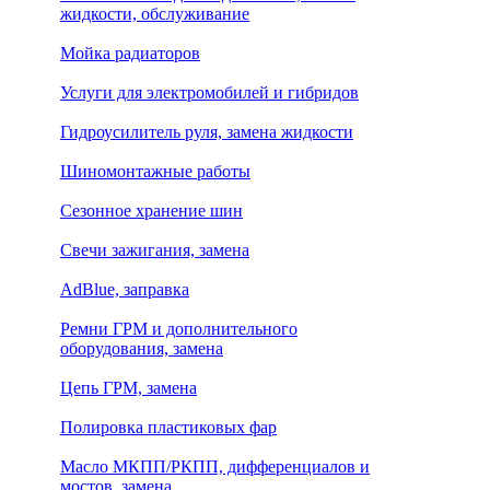
жидкости, обслуживание
Мойка радиаторов
Услуги для электромобилей и гибридов
Гидроусилитель руля, замена жидкости
Шиномонтажные работы
Сезонное хранение шин
Свечи зажигания, замена
AdBlue, заправка
Ремни ГРМ и дополнительного
оборудования, замена
Цепь ГРМ, замена
Полировка пластиковых фар
Масло МКПП/РКПП, дифференциалов и
мостов, замена