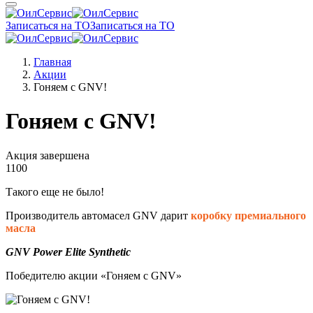
Записаться на ТО
Записаться на ТО
Главная
Акции
Гоняем с GNV!
Гоняем с GNV!
Акция завершена
1100
Такого еще не было!
Производитель автомасел GNV дарит
коробку премиального
масла
GNV Power Elite Synthetic
Победителю акции «Гоняем с GNV»