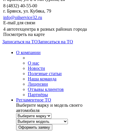
8 (4832) 40-55-00
г. Брянск, ул. Кубяка, 79
info@oilservice32.ru
E-mail для связи
4 автотехцентра в разных районах города
Посмотреть на карте
Записаться на ТО
Записаться на ТО
О компании
О нас
Новости
Полезные статьи
Наша команда
Лицензии
Отзывы клиентов
Партнёры
Регламентное ТО
Выберите марку и модель своего
автомобиля