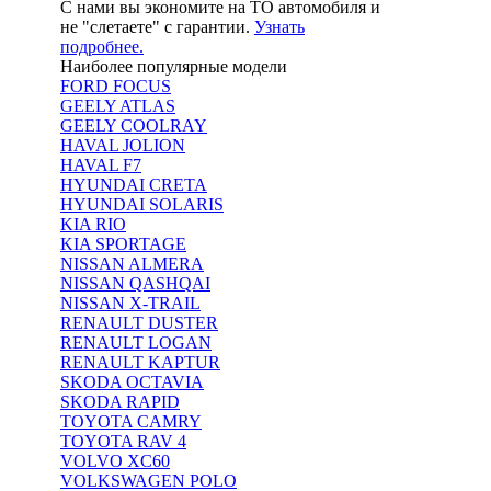
С нами вы экономите на ТО автомобиля и
не "слетаете" с гарантии.
Узнать
подробнее.
Наиболее популярные модели
FORD FOCUS
GEELY ATLAS
GEELY COOLRAY
HAVAL JOLION
HAVAL F7
HYUNDAI CRETA
HYUNDAI SOLARIS
KIA RIO
KIA SPORTAGE
NISSAN ALMERA
NISSAN QASHQAI
NISSAN X-TRAIL
RENAULT DUSTER
RENAULT LOGAN
RENAULT KAPTUR
SKODA OCTAVIA
SKODA RAPID
TOYOTA CAMRY
TOYOTA RAV 4
VOLVO XC60
VOLKSWAGEN POLO