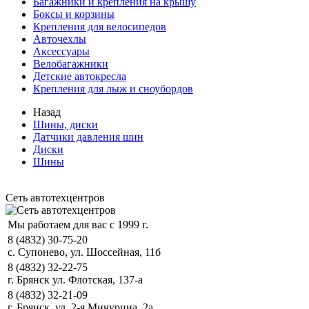
Багажники и крепления на крышу
Боксы и корзины
Крепления для велосипедов
Авточехлы
Аксессуары
Велобагажники
Детские автокресла
Крепления для лыж и сноубордов
Назад
Шины, диски
Датчики давления шин
Диски
Шины
Сеть автотехцентров
Мы работаем для вас с 1999 г.
8 (4832) 30-75-20
с. Супонево, ул. Шоссейная, 11б
8 (4832) 32-22-75
г. Брянск ул. Флотская, 137-а
8 (4832) 32-21-09
г. Брянск, ул. 2-я Мичурина, 2а